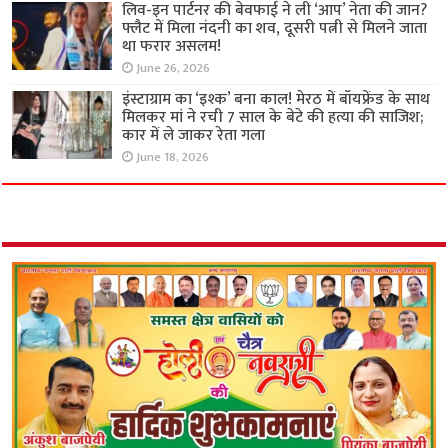
लिव-इन पार्टनर की बेवफाई ने ली ‘आप’ नेता की जान?
फ्लैट में मिला नंदनी का शव, दूसरी पत्नी से मिलने जाता
था फरार असलम!
June 26, 2026
इंस्टाग्राम का ‘इश्क’ बना काल! मेरठ में बॉयफ्रेंड के साथ
मिलकर मां ने रची 7 साल के बेटे की हत्या की साजिश;
कार में ले जाकर रेता गला
June 18, 2026