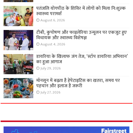
पतंजलि योगपीठ के शिविर में लोगों को मिला नि:शुल्क
स्वास्थ्य परामर्श
August 6, 2026
टीबी, कुपोषण और फाइलेरिया उन्मूलन पर एकजुट हुए
विधायक और स्वास्थ्य विशेषज्ञ
August 4, 2026
डायरिया के खिलाफ जंग तेज, ‘स्टॉप डायरिया अभियान’
का हुआ आगाज
July 29, 2026
मॉनसून में बढ़ता है हेपेटाइटिस का खतरा, समय पर
पहचान और इलाज है जरूरी
July 27, 2026