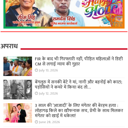
अपराध
FIR के बाद भी गिरफ्तारी नहीं, पीड़ित महिलाओं ने डिप्टी
CM से लगाई न्याय की गुहार
July 13, 2026
बेंगलुरु में सनकी बेटे ने मां, नानी और बहनोई को काटा;
पड़ोसियों ने कमरे में किया बंद तो…
July 12, 2026
3 साल की ‘आजादी’ के लिए मंगेतर की बेरहम हत्या :
लोहागढ़ किले का खौफनाक सच, प्रेमी के साथ मिलकर
मंगेतर को खाई में धकेला!
June 28, 2026