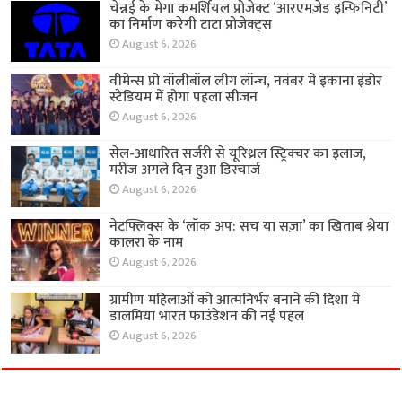
चेन्नई के मेगा कमर्शियल प्रोजेक्ट ‘आरएमज़ेड इन्फिनिटी’
का निर्माण करेगी टाटा प्रोजेक्ट्स
August 6, 2026
वीमेन्स प्रो वॉलीबॉल लीग लॉन्च, नवंबर में इकाना इंडोर
स्टेडियम में होगा पहला सीजन
August 6, 2026
सेल-आधारित सर्जरी से यूरिथ्रल स्ट्रिक्चर का इलाज,
मरीज अगले दिन हुआ डिस्चार्ज
August 6, 2026
नेटफ्लिक्स के ‘लॉक अप: सच या सज़ा’ का खिताब श्रेया
कालरा के नाम
August 6, 2026
ग्रामीण महिलाओं को आत्मनिर्भर बनाने की दिशा में
डालमिया भारत फाउंडेशन की नई पहल
August 6, 2026