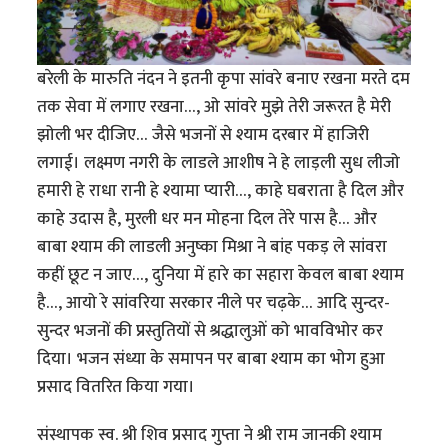
बरेली के मारुति नंदन ने इतनी कृपा सांवरे बनाए रखना मरते दम
तक सेवा में लगाए रखना…, ओ सांवरे मुझे तेरी जरूरत है मेरी
झोली भर दीजिए… जैसे भजनों से श्याम दरबार में हाजिरी
लगाई। लक्ष्मण नगरी के लाडले आशीष ने हे लाड़ली सुध लीजो
हमारी हे राधा रानी हे श्यामा प्यारी…, काहे घबराता है दिल और
काहे उदास है, मुरली धर मन मोहना दिल तेरे पास है… और
बाबा श्याम की लाडली अनुष्का मिश्रा ने बांह पकड़ ले सांवरा
कहीं छूट न जाए…, दुनिया में हारे का सहारा केवल बाबा श्याम
है…, आयो रे सांवरिया सरकार नीले पर चढ़के… आदि सुन्दर-
सुन्दर भजनों की प्रस्तुतियों से श्रद्धालुओं को भावविभोर कर
दिया। भजन संध्या के समापन पर बाबा श्याम का भोग हुआ
प्रसाद वितरित किया गया।
संस्थापक स्व. श्री शिव प्रसाद गुप्ता ने श्री राम जानकी श्याम