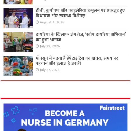
टीबी, कुपोषण और फाइलेरिया उन्मूलन पर एकजुट हुए
विधायक और स्वास्थ्य विशेषज्ञ
August 4, 2026
डायरिया के खिलाफ जंग तेज, ‘स्टॉप डायरिया अभियान’
का हुआ आगाज
July 29, 2026
मॉनसून में बढ़ता है हेपेटाइटिस का खतरा, समय पर
पहचान और इलाज है जरूरी
July 27, 2026