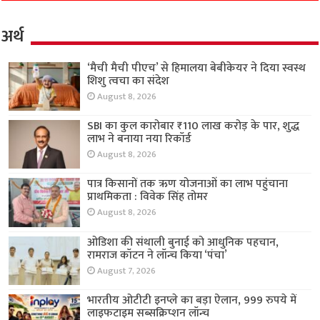
अर्थ
‘मैची मैची पीएच’ से हिमालया बेबीकेयर ने दिया स्वस्थ
शिशु त्वचा का संदेश
August 8, 2026
SBI का कुल कारोबार ₹110 लाख करोड़ के पार, शुद्ध
लाभ ने बनाया नया रिकॉर्ड
August 8, 2026
पात्र किसानों तक ऋण योजनाओं का लाभ पहुंचाना
प्राथमिकता : विवेक सिंह तोमर
August 8, 2026
ओडिशा की संथाली बुनाई को आधुनिक पहचान,
रामराज कॉटन ने लॉन्च किया ‘पंचा’
August 7, 2026
भारतीय ओटीटी इनप्ले का बड़ा ऐलान, 999 रुपये में
लाइफटाइम सब्सक्रिप्शन लॉन्च