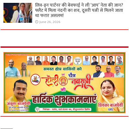
लिव-इन पार्टनर की बेवफाई ने ली ‘आप’ नेता की जान?
फ्लैट में मिला नंदनी का शव, दूसरी पत्नी से मिलने जाता
था फरार असलम!
June 26, 2026