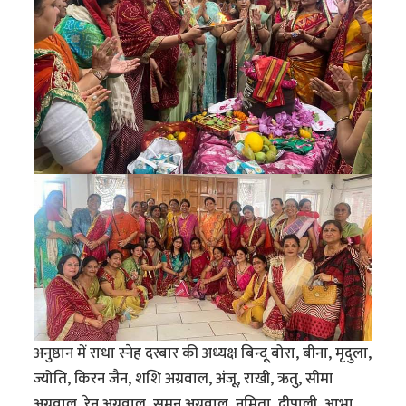
अनुष्ठान में राधा स्नेह दरबार की अध्यक्ष बिन्दू बोरा, बीना, मृदुला,
ज्योति, किरन जैन, शशि अग्रवाल, अंजू, राखी, ऋतु, सीमा
अग्रवाल, रेनू अग्रवाल, सुमन अग्रवाल, नमिता, दीपाली, आभा