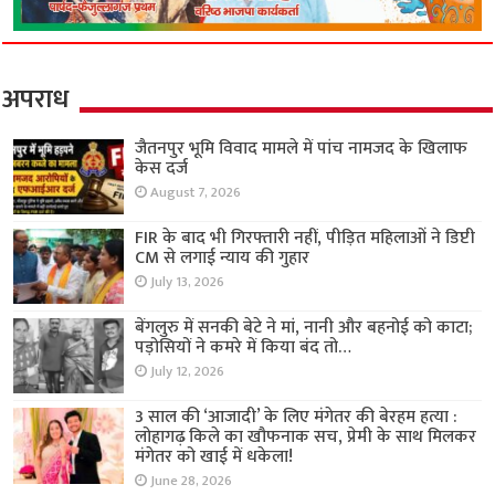
अपराध
जैतनपुर भूमि विवाद मामले में पांच नामजद के खिलाफ
केस दर्ज
August 7, 2026
FIR के बाद भी गिरफ्तारी नहीं, पीड़ित महिलाओं ने डिप्टी
CM से लगाई न्याय की गुहार
July 13, 2026
बेंगलुरु में सनकी बेटे ने मां, नानी और बहनोई को काटा;
पड़ोसियों ने कमरे में किया बंद तो…
July 12, 2026
3 साल की ‘आजादी’ के लिए मंगेतर की बेरहम हत्या :
लोहागढ़ किले का खौफनाक सच, प्रेमी के साथ मिलकर
मंगेतर को खाई में धकेला!
June 28, 2026