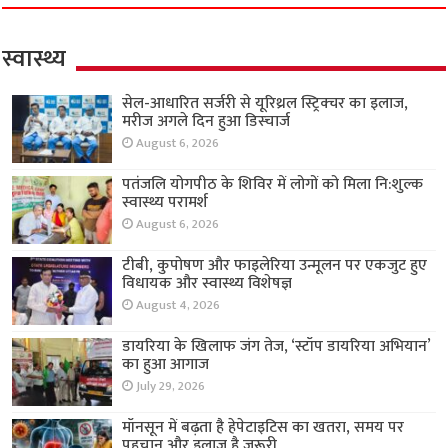
स्वास्थ्य
सेल-आधारित सर्जरी से यूरिथ्रल स्ट्रिक्चर का इलाज,
मरीज अगले दिन हुआ डिस्चार्ज
August 6, 2026
पतंजलि योगपीठ के शिविर में लोगों को मिला नि:शुल्क
स्वास्थ्य परामर्श
August 6, 2026
टीबी, कुपोषण और फाइलेरिया उन्मूलन पर एकजुट हुए
विधायक और स्वास्थ्य विशेषज्ञ
August 4, 2026
डायरिया के खिलाफ जंग तेज, ‘स्टॉप डायरिया अभियान’
का हुआ आगाज
July 29, 2026
मॉनसून में बढ़ता है हेपेटाइटिस का खतरा, समय पर
पहचान और इलाज है जरूरी