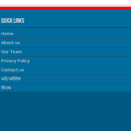
Quick Links
Home
About us
Our Team
Privacy Policy
Contact us
धर्म/ज्योतिष
फिल्म
Join us on Facebook
Follow us on Twitter