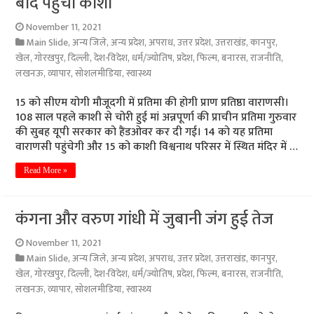
बाद पहुंची काशी
November 11, 2021
Main Slide
,
अन्य जिले
,
अन्य प्रदेश
,
अपराध
,
उत्तर प्रदेश
,
उत्तराखंड
,
कानपुर
,
खेल
,
गोरखपुर
,
दिल्ली
,
देश-विदेश
,
धर्म/ज्योतिष
,
प्रदेश
,
फिल्म
,
बनारस
,
राजनीति
,
लखनऊ
,
व्यापार
,
सोशलमीडिया
,
स्वास्थ्य
15 को सीएम योगी मौजूदगी में प्रतिमा की होगी प्राण प्रतिष्ठा वाराणसी।
108 साल पहले काशी से चोरी हुई मां अन्नपूर्णा की प्राचीन प्रतिमा गुरुवार
की सुबह यूपी सरकार को हैंडओवर कर दी गई। 14 को यह प्रतिमा
वाराणसी पहुंचेगी और 15 को काशी विश्वनाथ परिसर में स्थित मंदिर में …
Read More »
कंगना और वरुण गांधी में जुबानी जंग हुई तेज
November 11, 2021
Main Slide
,
अन्य जिले
,
अन्य प्रदेश
,
अपराध
,
उत्तर प्रदेश
,
उत्तराखंड
,
कानपुर
,
खेल
,
गोरखपुर
,
दिल्ली
,
देश-विदेश
,
धर्म/ज्योतिष
,
प्रदेश
,
फिल्म
,
बनारस
,
राजनीति
,
लखनऊ
,
व्यापार
,
सोशलमीडिया
,
स्वास्थ्य