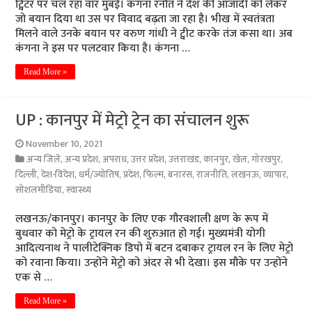
ट्विटर पर चल रहा वार मुंबई। कंगना रनौत ने देश की आजादी को लेकर
जो बयान दिया था उस पर विवाद बढ़ता जा रहा है। भीख में स्वतंत्रता
मिलने वाले उनके बयान पर वरुण गांधी ने ट्वीट करके तंज कसा था। अब
कंगना ने इस पर पलटवार किया है। कंगना …
Read More »
UP : कानपुर में मेट्रो ट्रेन का संचालन शुरू
November 10, 2021
अन्य जिले
,
अन्य प्रदेश
,
अपराध
,
उत्तर प्रदेश
,
उत्तराखंड
,
कानपुर
,
खेल
,
गोरखपुर
,
दिल्ली
,
देश-विदेश
,
धर्म/ज्योतिष
,
प्रदेश
,
फिल्म
,
बनारस
,
राजनीति
,
लखनऊ
,
व्यापार
,
सोशलमीडिया
,
स्वास्थ्य
लखनऊ/कानपुर। कानपुर के लिए एक गौरवशाली क्षण के रूप में
बुधवार को मेट्रो के ट्रायल रन की शुरुआत हो गई। मुख्यमंत्री योगी
आदित्यनाथ ने पालीटेक्निक डिपो में बटन दबाकर ट्रायल रन के लिए मेट्रो
को रवाना किया। उन्होंने मेट्रो को अंदर से भी देखा। इस मौके पर उन्होंने
एक से …
Read More »