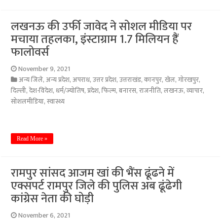
लखनऊ की उर्फी जावेद ने सोशल मीडिया पर
मचाया तहलका, इंस्टाग्राम 1.7 मिलियन हैं
फालोवर्स
November 9, 2021
अन्य जिले
,
अन्य प्रदेश
,
अपराध
,
उत्तर प्रदेश
,
उत्तराखंड
,
कानपुर
,
खेल
,
गोरखपुर
,
दिल्ली
,
देश-विदेश
,
धर्म/ज्योतिष
,
प्रदेश
,
फिल्म
,
बनारस
,
राजनीति
,
लखनऊ
,
व्यापार
,
सोशलमीडिया
,
स्वास्थ्य
Read More »
रामपुर सांसद आजम खां की भैंस ढूंढने में
एक्सपर्ट रामपुर जिले की पुलिस अब ढूंढेगी
कांग्रेस नेता की घोड़ी
November 6, 2021