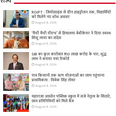
राज्य
RGIPT : जियोसाइंस से ग्रीन हाइड्रोजन तक, विद्यार्थियों
को मिलेंगे नए शोध अवसर
August 8, 2026
‘मैची मैची पीएच’ से हिमालया बेबीकेयर ने दिया स्वस्थ
शिशु त्वचा का संदेश
August 8, 2026
SBI का कुल कारोबार ₹110 लाख करोड़ के पार, शुद्ध
लाभ ने बनाया नया रिकॉर्ड
August 8, 2026
पात्र किसानों तक ऋण योजनाओं का लाभ पहुंचाना
प्राथमिकता : विवेक सिंह तोमर
August 8, 2026
महाराजा अग्रसेन पब्लिक स्कूल में सजे नेतृत्व के सितारे,
छात्र प्रतिनिधियों को मिले बैज
August 8, 2026