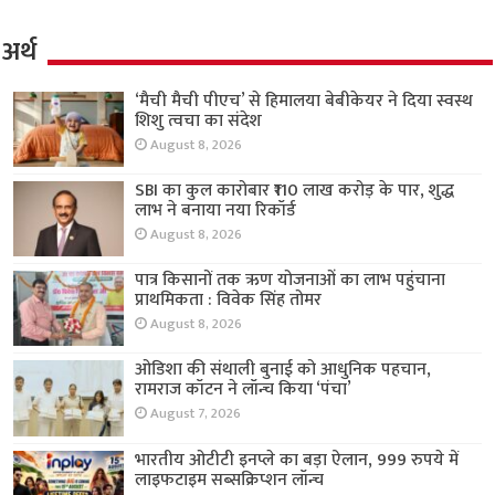
अर्थ
‘मैची मैची पीएच’ से हिमालया बेबीकेयर ने दिया स्वस्थ
शिशु त्वचा का संदेश
August 8, 2026
SBI का कुल कारोबार ₹110 लाख करोड़ के पार, शुद्ध
लाभ ने बनाया नया रिकॉर्ड
August 8, 2026
पात्र किसानों तक ऋण योजनाओं का लाभ पहुंचाना
प्राथमिकता : विवेक सिंह तोमर
August 8, 2026
ओडिशा की संथाली बुनाई को आधुनिक पहचान,
रामराज कॉटन ने लॉन्च किया ‘पंचा’
August 7, 2026
भारतीय ओटीटी इनप्ले का बड़ा ऐलान, 999 रुपये में
लाइफटाइम सब्सक्रिप्शन लॉन्च