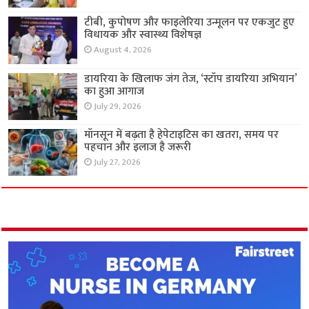
टीबी, कुपोषण और फाइलेरिया उन्मूलन पर एकजुट हुए
विधायक और स्वास्थ्य विशेषज्ञ
August 4, 2026
डायरिया के खिलाफ जंग तेज, ‘स्टॉप डायरिया अभियान’
का हुआ आगाज
July 29, 2026
मॉनसून में बढ़ता है हेपेटाइटिस का खतरा, समय पर
पहचान और इलाज है जरूरी
July 27, 2026