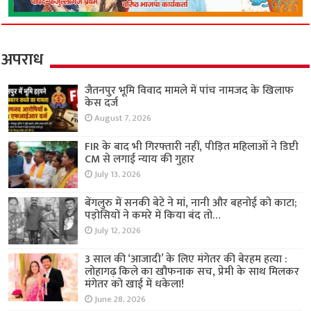
अपराध
जैतनपुर भूमि विवाद मामले में पांच नामजद के खिलाफ
केस दर्ज
August 7, 2026
FIR के बाद भी गिरफ्तारी नहीं, पीड़ित महिलाओं ने डिप्टी
CM से लगाई न्याय की गुहार
July 13, 2026
बेंगलुरु में सनकी बेटे ने मां, नानी और बहनोई को काटा;
पड़ोसियों ने कमरे में किया बंद तो…
July 12, 2026
3 साल की ‘आजादी’ के लिए मंगेतर की बेरहम हत्या :
लोहागढ़ किले का खौफनाक सच, प्रेमी के साथ मिलकर
मंगेतर को खाई में धकेला!
June 28, 2026