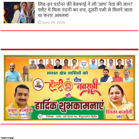
लिव-इन पार्टनर की बेवफाई ने ली ‘आप’ नेता की जान?
फ्लैट में मिला नंदनी का शव, दूसरी पत्नी से मिलने जाता
था फरार असलम!
June 26, 2026