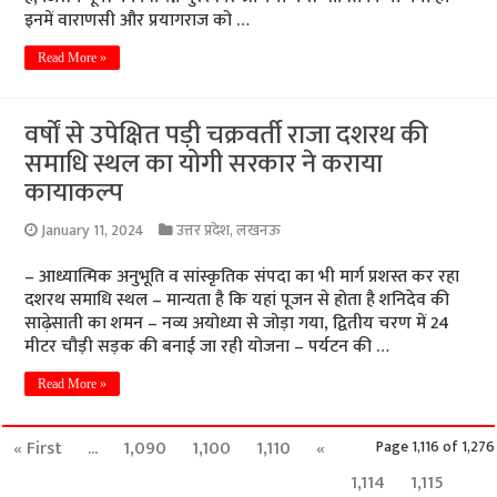
इनमें वाराणसी और प्रयागराज को …
Read More »
वर्षों से उपेक्षित पड़ी चक्रवर्ती राजा दशरथ की
समाधि स्थल का योगी सरकार ने कराया
कायाकल्प
January 11, 2024
उत्तर प्रदेश
,
लखनऊ
– आध्यात्मिक अनुभूति व सांस्कृतिक संपदा का भी मार्ग प्रशस्त कर रहा
दशरथ समाधि स्थल – मान्यता है कि यहां पूजन से होता है शनिदेव की
साढ़ेसाती का शमन – नव्य अयोध्या से जोड़ा गया, द्वितीय चरण में 24
मीटर चौड़ी सड़क की बनाई जा रही योजना – पर्यटन की …
Read More »
« First
...
1,090
1,100
1,110
«
Page 1,116 of 1,276
1,114
1,115