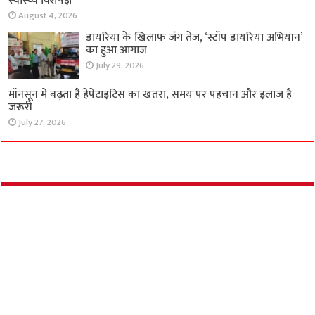
August 6, 2026
टीबी, कुपोषण और फाइलेरिया उन्मूलन पर एकजुट हुए
विधायक और स्वास्थ्य विशेषज्ञ
August 4, 2026
डायरिया के खिलाफ जंग तेज, ‘स्टॉप डायरिया अभियान’
का हुआ आगाज
July 29, 2026
मॉनसून में बढ़ता है हेपेटाइटिस का खतरा, समय पर
पहचान और इलाज है जरूरी
July 27, 2026