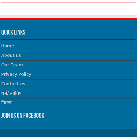
Track all markets on TradingView
Quick Links
Home
About us
Our Team