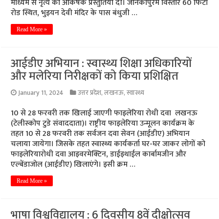
माध्यम से नृत्य की आकर्षक प्रस्तुतियां दी। जानकीपुरम विस्तार 60 फिटा
रोड स्थित, भुइयन देवी मंदिर के पास बंधुजी …
Read More »
आईडीए अभियान : स्वास्थ्य शिक्षा अधिकारियों
और मलेरिया निरीक्षकों को किया प्रशिक्षित
January 11, 2024
उत्तर प्रदेश
,
लखनऊ
,
स्वास्थ्य
10 से 28 फरवरी तक खिलाई जाएगी फाइलेरिया रोधी दवा लखनऊ
(टेलीस्कोप टुडे संवाददाता)। राष्ट्रीय फाइलेरिया उन्मूलन कार्यक्रम के
तहत 10 से 28 फरवरी तक सर्वजन दवा सेवन (आईडीए) अभियान
चलाया जायेगा। जिसके तहत स्वास्थ्य कार्यकर्ता घर-घर जाकर लोगों को
फाइलेरियारोधी दवा आइवरमेक्टिन, डाईइथाईल कार्बामजीन और
एल्बेंडाजोल (आईडीए) खिलाएंगे। इसी क्रम …
Read More »
भाषा विश्वविद्यालय : 6 दिवसीय 8वें दीक्षोत्सव