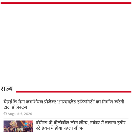
June 26, 2026
इंस्टाग्राम का ‘इश्क’ बना काल! मेरठ में बॉयफ्रेंड के साथ
मिलकर मां ने रची 7 साल के बेटे की हत्या की साजिश;
कार में ले जाकर रेता गला
June 18, 2026