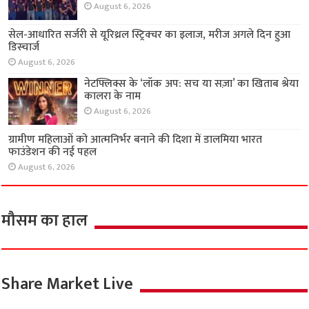
राज्य
चेन्नई के मेगा कमर्शियल प्रोजेक्ट ‘आरएमज़ेड इन्फिनिटी’
का निर्माण करेगी टाटा प्रोजेक्ट्स
August 6, 2026
वीमेन्स प्रो वॉलीबॉल लीग लॉन्च, नवंबर में इकाना इंडोर
स्टेडियम में होगा पहला सीजन
August 6, 2026
सेल-आधारित सर्जरी से यूरिथ्रल स्ट्रिक्चर का इलाज,
मरीज अगले दिन हुआ डिस्चार्ज
August 6, 2026
नेटफ्लिक्स के ‘लॉक अप: सच या सज़ा’ का खिताब श्रेया
कालरा के नाम
August 6, 2026
ग्रामीण महिलाओं को आत्मनिर्भर बनाने की दिशा में
डालमिया भारत फाउंडेशन की नई पहल
August 6, 2026