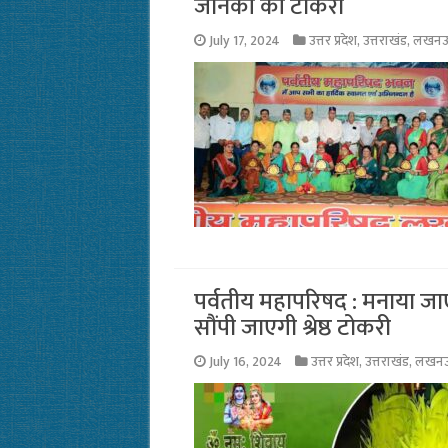
जानकी की टोकरी
July 17, 2024
उत्तर प्रदेश
,
उत्तराखंड
,
लखन
पर्वतीय महापरिषद : मनाया जा
सौंपी जाएगी श्रेष्ठ टोकरी
July 16, 2024
उत्तर प्रदेश
,
उत्तराखंड
,
लखन