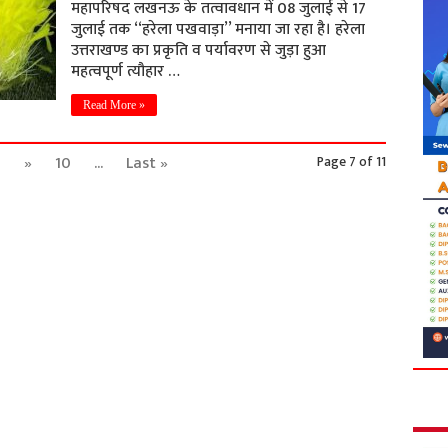
महापरिषद लखनऊ के तत्वावधान में 08 जुलाई से 17
जुलाई तक ‘‘हरेला पखवाड़ा’’ मनाया जा रहा है। हरेला
उत्तराखण्ड का प्रकृति व पर्यावरण से जुड़ा हुआ
महत्वपूर्ण त्यौहार …
Read More »
9
»
10
...
Last »
Page 7 of 11