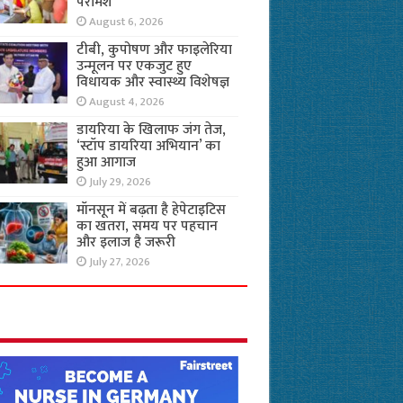
परामर्श
August 6, 2026
टीबी, कुपोषण और फाइलेरिया
उन्मूलन पर एकजुट हुए
विधायक और स्वास्थ्य विशेषज्ञ
August 4, 2026
डायरिया के खिलाफ जंग तेज,
‘स्टॉप डायरिया अभियान’ का
हुआ आगाज
July 29, 2026
मॉनसून में बढ़ता है हेपेटाइटिस
का खतरा, समय पर पहचान
और इलाज है जरूरी
July 27, 2026