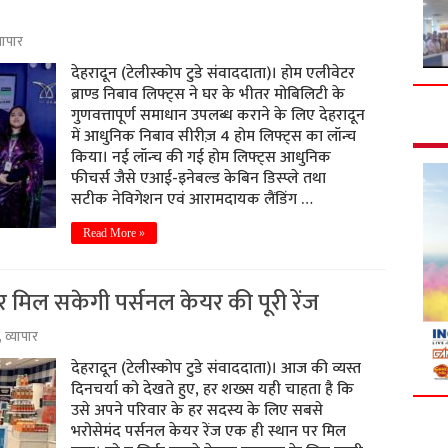
यापार
देहरादून (टेलीस्कोप टुडे संवाददाता)। होम एलीवेटर
ब्राण्ड निबाव लिफ्ट्स ने घर के भीतर मोबिलिटी के
गुणवत्तापूर्ण समाधान उपलब्ध कराने के लिए देहरादून
में आधुनिक निबाव सीरीज़ 4 होम लिफ्ट्स का लॉन्च
किया। नई लॉन्च की गई होम लिफ्ट्स आधुनिक
फीचर्स जैसे एआई-इनेबल्ड केबिन डिस्प्ले तथा
सटीक नेविगेशन एवं आरामदायक लैंडिंग …
Read More »
र मिल सकेगी पर्सनल केयर की पूरी रेंज
,
व्यापार
देहरादून (टेलीस्कोप टुडे संवाददाता)। आज की व्यस्त
दिनचर्या को देखते हुए, हर शख्स यही चाहता है कि
उसे अपने परिवार के हर सदस्य के लिए सबसे
भरोसेमंद पर्सनल केयर रेंज एक ही स्थान पर मिल