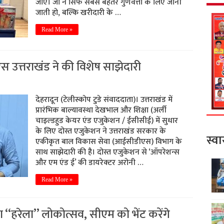
जाए। जो न सिर्फ सबसे बेहतर गुणवत्ता के लिए जानी
जाती हो, बल्कि खरीदारी के …
Read More »
उत्तराखंड ने की विशेष साझेदारी
देहरादून (टेलीस्कोप टुडे संवाददाता)। उत्तराखंड में
प्रारंभिक बाल्यावस्था देखभाल और शिक्षा (अर्ली
चाइल्डहुड केयर एंड एजुकेशन / ईसीसीई) में सुधार
के लिए दोस्त एजुकेशन ने उत्तराखंड सरकार के
स्वा
एकीकृत बाल विकास सेवा (आईसीडीएस) विभाग के
साथ साझेदारी की है। दोस्त एजुकेशन से ‘ऑपरेशन्स
और एम एंड ई’ की डायरेक्टर अरोनी …
Read More »
‘‘हरेला’’ लोकोत्सव, सीएम को भेंट करेंगे