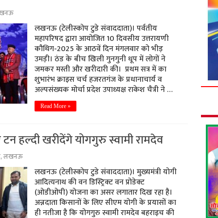
खनऊ
लखनऊ (टेलीस्कोप टुडे संवाददाता)। पर्वतीय
महापरिषद द्वारा आयोजित 10 दिवसीय उत्तरायणी
कौथिग-2025 के आठवें दिन मंगलवार को भीड़
उमड़ी। ठंड के बीच खिली गुनगुनी धूप में लोगों ने
जमकर मस्ती और खरीदारी की। प्रथम सत्र में का
शुभारंभ क्राइस चर्च हजरतगंज के प्रधानाचार्य व
अल्पसंख्यक मोर्चा प्रदेश उपाध्यक्ष राकेश चैत्री ने …
Read More »
 हल्दी खरीदेंगे योगगुरु स्वामी रामदेव
ड
,
लखनऊ
लखनऊ (टेलीस्कोप टुडे संवाददाता)। मुख्यमंत्री योगी
आदित्यनाथ की वन डिस्ट्रिक्ट वन प्रोडेक्ट
(ओडीओपी) योजना का असर लगातार दिख रहा है।
अन्नदाता किसानों के लिए सीएम योगी के प्रयासों का
ही नतीजा है कि योगगुरु स्वामी रामदेव बहराइच की