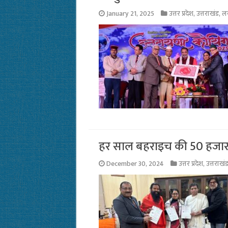
January 21, 2025
उत्तर प्रदेश
,
उत्तराखंड
,
ल
हर साल बहराइच की 50 हजार टन
December 30, 2024
उत्तर प्रदेश
,
उत्तराखं