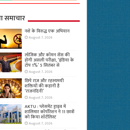
ा समाचार
नशे के विरुद्ध एक अभियान
August 7, 2026
लॉजिक और कॉमन सेंस की
होगी असली परीक्षा, ‘इंडिया के
टॉप 1%’ 5 सितंबर से
August 7, 2026
छिपे राज़ और रहस्यमयी
शक्तियों की कहानी है
‘राजनंदिनी’
August 7, 2026
AKTU : प्लेसमेंट ड्राइव में
शालिमार कॉर्पोरेशन ने 11 छात्रों
को किया शॉर्टलिस्ट
August 7, 2026