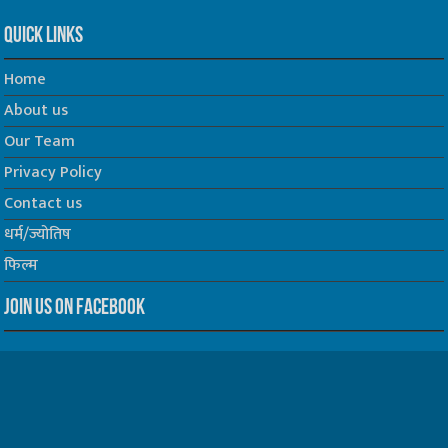
Quick Links
Home
About us
Our Team
Privacy Policy
Contact us
धर्म/ज्योतिष
फिल्म
Join us on Facebook
Follow us on Twitter
Website Developed by -
Prabhat Media Creations