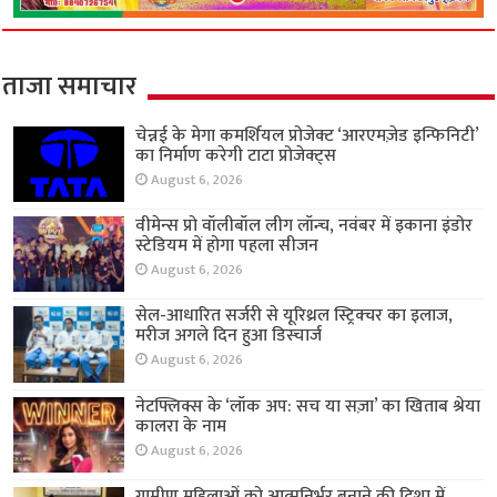
ताजा समाचार
चेन्नई के मेगा कमर्शियल प्रोजेक्ट ‘आरएमज़ेड इन्फिनिटी’
का निर्माण करेगी टाटा प्रोजेक्ट्स
August 6, 2026
वीमेन्स प्रो वॉलीबॉल लीग लॉन्च, नवंबर में इकाना इंडोर
स्टेडियम में होगा पहला सीजन
August 6, 2026
सेल-आधारित सर्जरी से यूरिथ्रल स्ट्रिक्चर का इलाज,
मरीज अगले दिन हुआ डिस्चार्ज
August 6, 2026
नेटफ्लिक्स के ‘लॉक अप: सच या सज़ा’ का खिताब श्रेया
कालरा के नाम
August 6, 2026
ग्रामीण महिलाओं को आत्मनिर्भर बनाने की दिशा में