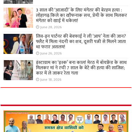
3 साल की ‘आजादी’ के लिए मंगेतर की बेरहम हत्या :
लोहागढ़ किले का खौफनाक सच, प्रेमी के साथ मिलकर
मंगेतर को खाई में धकेला!
June 28, 2026
लिव-इन पार्टनर की बेवफाई ने ली ‘आप’ नेता की जान?
फ्लैट में मिला नंदनी का शव, दूसरी पत्नी से मिलने जाता
था फरार असलम!
June 26, 2026
इंस्टाग्राम का ‘इश्क’ बना काल! मेरठ में बॉयफ्रेंड के साथ
मिलकर मां ने रची 7 साल के बेटे की हत्या की साजिश;
कार में ले जाकर रेता गला
June 18, 2026