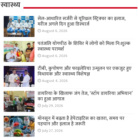
स्वास्थ्य
सेल-आधारित सर्जरी से यूरिथ्रल स्ट्रिक्चर का इलाज,
मरीज अगले दिन हुआ डिस्चार्ज
August 6, 2026
पतंजलि योगपीठ के शिविर में लोगों को मिला नि:शुल्क
स्वास्थ्य परामर्श
August 6, 2026
टीबी, कुपोषण और फाइलेरिया उन्मूलन पर एकजुट हुए
विधायक और स्वास्थ्य विशेषज्ञ
August 4, 2026
डायरिया के खिलाफ जंग तेज, ‘स्टॉप डायरिया अभियान’
का हुआ आगाज
July 29, 2026
मॉनसून में बढ़ता है हेपेटाइटिस का खतरा, समय पर
पहचान और इलाज है जरूरी
July 27, 2026