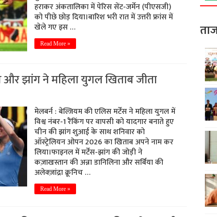
हराकर अंकतालिका में पेरिस सेंट-जर्मेन (पीएसजी)
को पीछे छोड़ दिया।बारिश भरी रात में उत्तरी फ्रांस में
खेले गए इस …
ताज
Read More »
ंस और झांग ने महिला युगल खिताब जीता
मेलबर्न : बेल्जियम की एलिस मर्टेंस ने महिला युगल में
विश्व नंबर-1 रैंकिंग पर वापसी को यादगार बनाते हुए
चीन की झांग शुआई के साथ शनिवार को
ऑस्ट्रेलियन ओपन 2026 का खिताब अपने नाम कर
लिया।फाइनल में मर्टेंस-झांग की जोड़ी ने
कज़ाखस्तान की अन्ना डानिलिना और सर्बिया की
अलेक्ज़ांद्रा क्रूनिच …
Read More »