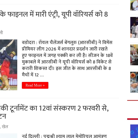
 फाइनल में मारी एंट्री, यूपी वॉरियर्स को 8
ली
वडोदरा : रॉयल चैलेंजर्स बेंगलुरु (आरसीबी) ने विमेंस
प्रीमियर लीग 2026 में शानदार प्रदर्शन जारी रखते
हुए फाइनल में जगह पक्की कर ली है। सीजन के 18वें
मुकाबले में आरसीबी ने यूपी वॉरियर्स को 8 विकेट से
करारी शिकस्त दी। इस जीत के साथ आरसीबी के 8
मैचों में 12 …
Read More »
की टूर्नामेंट का 12वां संस्करण 2 फरवरी से,
ाटन
,
खेल
नई दिल्ली : पद्मश्री श्याम लाल मेमोरियल आमंत्रण