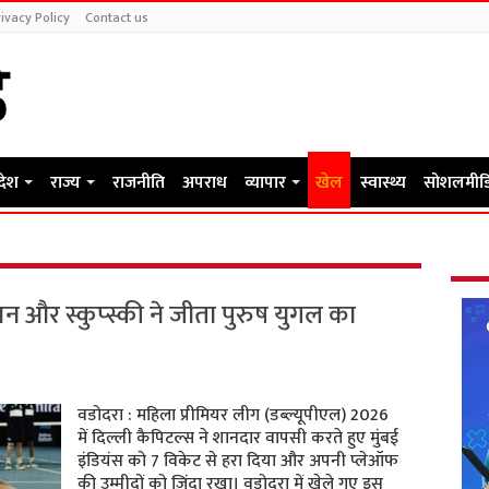
ivacy Policy
Contact us
रदेश
राज्य
राजनीति
अपराध
व्यापार
खेल
स्वास्थ्य
सोशलमीड
 और स्कुप्स्की ने जीता पुरुष युगल का
वडोदरा : महिला प्रीमियर लीग (डब्ल्यूपीएल) 2026
में दिल्ली कैपिटल्स ने शानदार वापसी करते हुए मुंबई
इंडियंस को 7 विकेट से हरा दिया और अपनी प्लेऑफ
की उम्मीदों को ज़िंदा रखा। वडोदरा में खेले गए इस