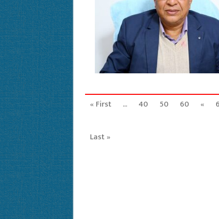
« First
...
40
50
60
«
Last »