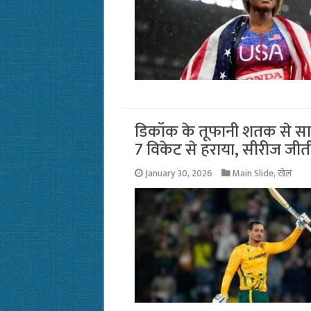
डिकॉक के तूफानी शतक से साउथ 
7 विकेट से हराया, सीरीज जीत
January 30, 2026
Main Slide
,
खेल