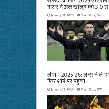
सऊदी प्रो लीग 2025-26: रो
नासर ने अल खोलूद को 3-0 से
January 31, 2026
Main Slide
,
खेल
लीग 1 2025-26: लेन्स ने ले 
फिर शीर्ष पर पहुंचा
January 31, 2026
Main Slide
,
खेल