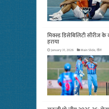
मिक्स्ड डिसेबिलिटी सीरीज के दू
हराया
January 31, 2026
Main Slide
,
खेल