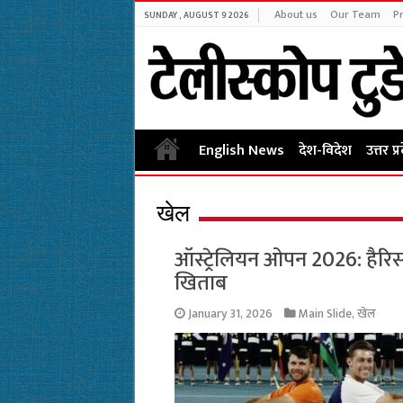
About us
Our Team
Pr
SUNDAY , AUGUST 9 2026
English News
देश-विदेश
उत्तर प्
खेल
ऑस्ट्रेलियन ओपन 2026: हैरिसन
खिताब
January 31, 2026
Main Slide
,
खेल