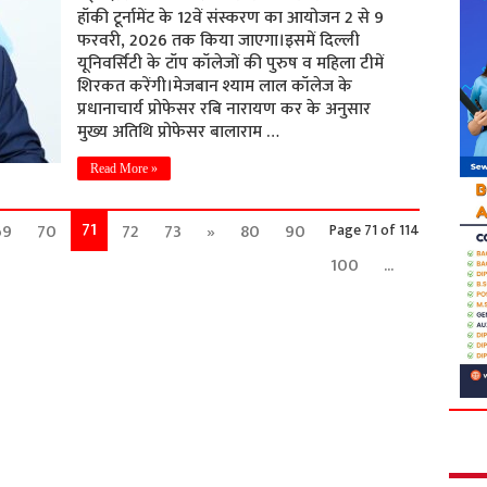
हॉकी टूर्नामेंट के 12वें संस्करण का आयोजन 2 से 9
फरवरी, 2026 तक किया जाएगा।इसमें दिल्ली
यूनिवर्सिटी के टॉप कॉलेजों की पुरुष व महिला टीमें
शिरकत करेंगी।मेजबान श्याम लाल कॉलेज के
प्रधानाचार्य प्रोफेसर रबि नारायण कर के अनुसार
मुख्य अतिथि प्रोफेसर बालाराम …
Read More »
71
69
70
72
73
»
80
90
Page 71 of 114
100
...