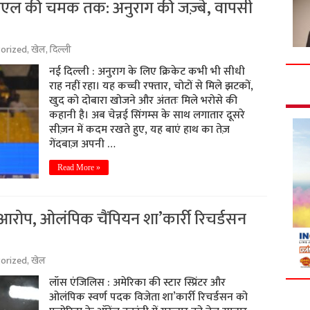
ीएल की चमक तक: अनुराग की जज़्बे, वापसी
orized
,
खेल
,
दिल्ली
नई दिल्ली : अनुराग के लिए क्रिकेट कभी भी सीधी
राह नहीं रहा। यह कच्ची रफ्तार, चोटों से मिले झटकों,
खुद को दोबारा खोजने और अंततः मिले भरोसे की
कहानी है। अब चेन्नई सिंगम्स के साथ लगातार दूसरे
सीज़न में कदम रखते हुए, यह बाएं हाथ का तेज़
गेंदबाज़ अपनी …
Read More »
 आरोप, ओलंपिक चैंपियन शा’कार्री रिचर्डसन
orized
,
खेल
लॉस एंजिलिस : अमेरिका की स्टार स्प्रिंटर और
ओलंपिक स्वर्ण पदक विजेता शा’कार्री रिचर्डसन को