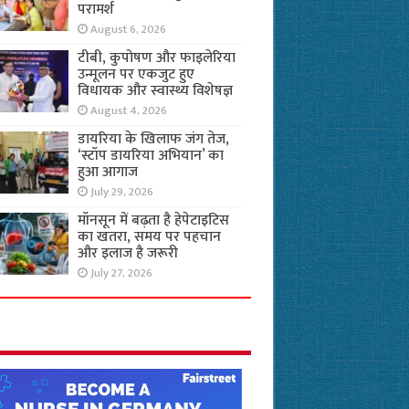
परामर्श
August 6, 2026
टीबी, कुपोषण और फाइलेरिया
उन्मूलन पर एकजुट हुए
विधायक और स्वास्थ्य विशेषज्ञ
August 4, 2026
डायरिया के खिलाफ जंग तेज,
‘स्टॉप डायरिया अभियान’ का
हुआ आगाज
July 29, 2026
मॉनसून में बढ़ता है हेपेटाइटिस
का खतरा, समय पर पहचान
और इलाज है जरूरी
July 27, 2026