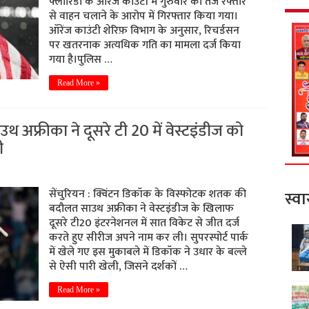
फ्लोरिडा के ऑरेंज काउंटी में गुरुवार को तेज रफ्तार
से वाहन चलाने के आरोप में गिरफ्तार किया गया।
ऑरेंज काउंटी शेरिफ़ विभाग के अनुसार, रिचर्डसन
पर खतरनाक अत्यधिक गति का मामला दर्ज किया
गया है।पुलिस …
Read More »
अफ्रीका ने दूसरे टी 20 में वेस्टइंडीज को
ी
सेंचुरियन : क्विंटन डिकॉक के विस्फोटक शतक की
स्वा
बदौलत साउथ अफ्रीका ने वेस्टइंडीज के खिलाफ
दूसरे टी20 इंटरनेशनल में सात विकेट से जीत दर्ज
करते हुए सीरीज अपने नाम कर ली। सुपरस्पोर्ट पार्क
में खेले गए इस मुकाबले में डिकॉक ने उधार के बल्ले
से ऐसी पारी खेली, जिसने दर्शकों …
Read More »