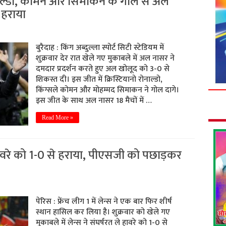
नाल्डो, कोमन और सिमाकन के गोल से अल
 हराया
बुरैदाह : किंग अब्दुल्ला स्पोर्ट सिटी स्टेडियम में
शुक्रवार देर रात खेले गए मुकाबले में अल नासर ने
दमदार प्रदर्शन करते हुए अल खोलूद को 3-0 से
शिकस्त दी। इस जीत में क्रिस्टियानो रोनाल्डो,
किंग्सले कोमन और मोहम्मद सिमाकन ने गोल दागे।
इस जीत के साथ अल नासर 18 मैचों में …
Read More »
हावरे को 1-0 से हराया, पीएसजी को पछाड़कर
पेरिस : फ्रेंच लीग 1 में लेन्स ने एक बार फिर शीर्ष
स्थान हासिल कर लिया है। शुक्रवार को खेले गए
मुकाबले में लेन्स ने संघर्षरत ले हावरे को 1-0 से