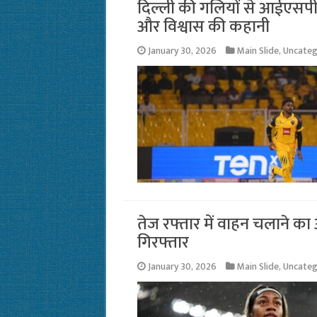
दिल्ली की गलियों से आईएसप
और विश्वास की कहानी
January 30, 2026
Main Slide
,
Uncateg
तेज रफ्तार में वाहन चलाने का
गिरफ्तार
January 30, 2026
Main Slide
,
Uncateg