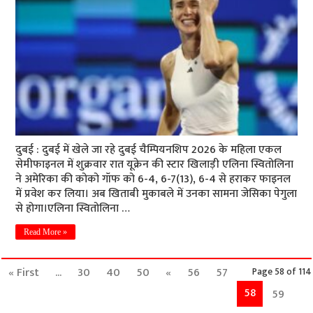
दुबई : दुबई में खेले जा रहे दुबई चैम्पियनशिप 2026 के महिला एकल
सेमीफाइनल में शुक्रवार रात यूक्रेन की स्टार खिलाड़ी एलिना स्वितोलिना
ने अमेरिका की कोको गॉफ को 6-4, 6-7(13), 6-4 से हराकर फाइनल
में प्रवेश कर लिया। अब खिताबी मुकाबले में उनका सामना जेसिका पेगुला
से होगा।एलिना स्वितोलिना …
Read More »
« First
...
30
40
50
«
56
57
Page 58 of 114
58
59