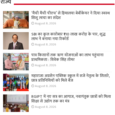
राज्य
‘मैची मैची पीएच’ से हिमालया बेबीकेयर ने दिया स्वस्थ
शिशु त्वचा का संदेश
August 8, 2026
SBI का कुल कारोबार ₹110 लाख करोड़ के पार, शुद्ध
लाभ ने बनाया नया रिकॉर्ड
August 8, 2026
पात्र किसानों तक ऋण योजनाओं का लाभ पहुंचाना
प्राथमिकता : विवेक सिंह तोमर
August 8, 2026
महाराजा अग्रसेन पब्लिक स्कूल में सजे नेतृत्व के सितारे,
छात्र प्रतिनिधियों को मिले बैज
August 8, 2026
RGIPT में नए सत्र का आगाज, नवागंतुक छात्रों को मिला
शिक्षा से उद्योग तक का मंत्र
August 8, 2026