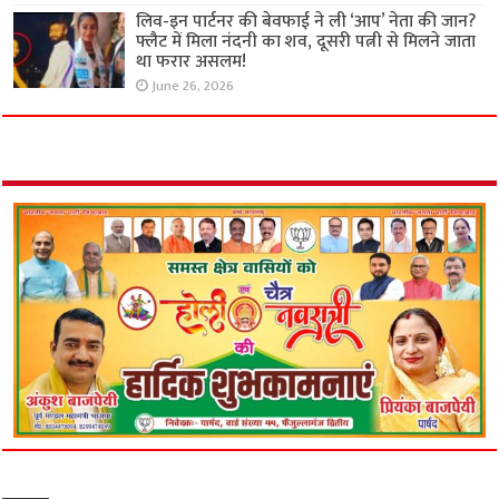
लिव-इन पार्टनर की बेवफाई ने ली ‘आप’ नेता की जान?
फ्लैट में मिला नंदनी का शव, दूसरी पत्नी से मिलने जाता
था फरार असलम!
June 26, 2026