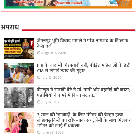
अपराध
जैतनपुर भूमि विवाद मामले में पांच नामजद के खिलाफ
केस दर्ज
August 7, 2026
FIR के बाद भी गिरफ्तारी नहीं, पीड़ित महिलाओं ने डिप्टी
CM से लगाई न्याय की गुहार
July 13, 2026
बेंगलुरु में सनकी बेटे ने मां, नानी और बहनोई को काटा;
पड़ोसियों ने कमरे में किया बंद तो…
July 12, 2026
3 साल की ‘आजादी’ के लिए मंगेतर की बेरहम हत्या :
लोहागढ़ किले का खौफनाक सच, प्रेमी के साथ मिलकर
मंगेतर को खाई में धकेला!
June 28, 2026