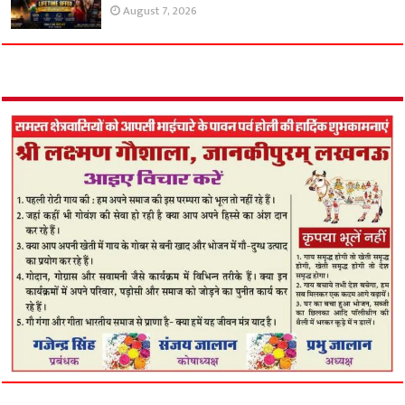
August 7, 2026