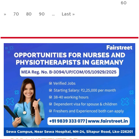
60
»
70
80
90
...
Last »