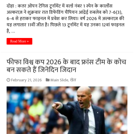
दोहा : कतर ओपन टेनिस टूर्नामेंट में वर्ल्ड नंबर 1 स्पेन के कार्लोस
अल्कराज़ ने शुक्रवार रात डिफेंडिंग चैंपियन आंद्रेई रुबलेव को 7-6(3),
6-4 से हराकर फाइनल में प्रवेश कर लिया। वर्ष 2026 में अल्कराज़ की
यह लगातार 11वीं जीत है। पिछले 13 टूर्नामेंट में यह उनका 12वां फाइनल
है, …
Read More »
फीफा विश्व कप 2026 के बाद फ्रांस टीम के कोच
बन सकते हैं जिनेदिन जिदान
February 21, 2026
Main Slide
,
खेल