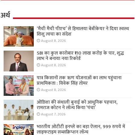
अर्थ
‘मैची मैची पीएच’ से हिमालया बेबीकेयर ने दिया स्वस्थ
शिशु त्वचा का संदेश
August 8, 2026
SBI का कुल कारोबार ₹110 लाख करोड़ के पार, शुद्ध
लाभ ने बनाया नया रिकॉर्ड
August 8, 2026
पात्र किसानों तक ऋण योजनाओं का लाभ पहुंचाना
प्राथमिकता : विवेक सिंह तोमर
August 8, 2026
ओडिशा की संथाली बुनाई को आधुनिक पहचान,
रामराज कॉटन ने लॉन्च किया ‘पंचा’
August 7, 2026
भारतीय ओटीटी इनप्ले का बड़ा ऐलान, 999 रुपये में
लाइफटाइम सब्सक्रिप्शन लॉन्च