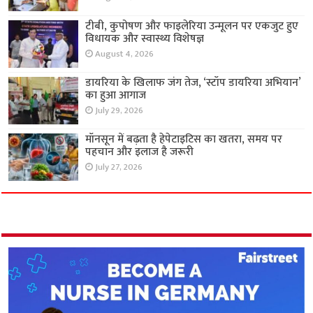
टीबी, कुपोषण और फाइलेरिया उन्मूलन पर एकजुट हुए
विधायक और स्वास्थ्य विशेषज्ञ
August 4, 2026
डायरिया के खिलाफ जंग तेज, ‘स्टॉप डायरिया अभियान’
का हुआ आगाज
July 29, 2026
मॉनसून में बढ़ता है हेपेटाइटिस का खतरा, समय पर
पहचान और इलाज है जरूरी
July 27, 2026