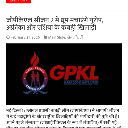
Read More »
जीपीकेएल सीजन 2 में धूम मचाएंगे यूरोप,
अफ्रीका और एशिया के कबड्डी खिलाड़ी
February 21, 2026
Main Slide
,
खेल
,
दिल्ली
नई दिल्ली : ग्लोबल प्रवासी कबड्डी लीग (जीपीकेएल) ने आगामी सीजन
में कई महाद्वीपों के अंतरराष्ट्रीय खिलाड़ियों की भागीदारी की पुष्टि की है।
अपने पहले संस्करण (जीआईपीकेएल के रूप में संचालित) में रखी गई