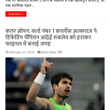
नींव पर आधारित सीजन 2 लीग के विकास में एक महत्वपूर्ण कदम है, जो
एक प्रारंभिक पहल …
Read More »
कतर ओपन: वर्ल्ड नंबर 1 कार्लोस अल्कराज़ ने
डिफेंडिंग चैंपियन आंद्रेई रुबलेव को हराकर
फाइनल में बनाई जगह
February 21, 2026
Main Slide
,
खेल