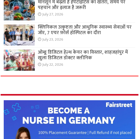
मॉनसून में बढ़ता है हेपेटाइटिस का खतरा, समय पर
पहचान और इलाज है जरूरी
July 27, 2026
क्लिनिकल उत्कृष्टता और आधुनिक स्वास्थ्य सेवाओं पर
जोर, 7 एयर फ़ोर्स हॉस्पिटल का दौरा
July 23, 2026
ओब्डू डिजिटल हेल्थ केयर का विस्तार, शाहजहांपुर में
खुला डिजिटल डॉक्टर क्लीनिक
July 22, 2026