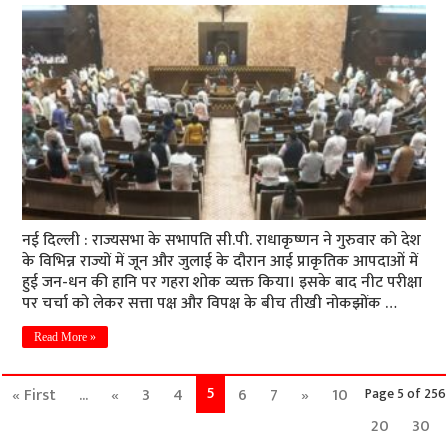
नई दिल्ली : राज्यसभा के सभापति सी.पी. राधाकृष्णन ने गुरुवार को देश
के विभिन्न राज्यों में जून और जुलाई के दौरान आई प्राकृतिक आपदाओं में
हुई जन-धन की हानि पर गहरा शोक व्यक्त किया। इसके बाद नीट परीक्षा
पर चर्चा को लेकर सत्ता पक्ष और विपक्ष के बीच तीखी नोकझोंक …
Read More »
5
« First
...
«
3
4
6
7
»
10
Page 5 of 256
20
30