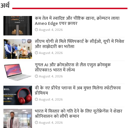
अर्थ
कम तेल में स्वादिष्ट और पौष्टिक खाना, क्रॉम्पटन लाया
Ameo Edge एयर फ्रायर
August 4, 2026
सीएम योगी से मिले फ्लिपकार्ट के सीईओ, यूपी में निवेश
और साझेदारी का भरोसा
August 4, 2026
गूगल AI और क्रोमओएस से लैस एसुस क्रोमबुक
सीएक्स15 भारत में लॉन्च
August 4, 2026
वी के नए प्रीपेड प्लान्स में अब मुफ्त मिलेगा स्पॉटीफाय
प्रीमियम
August 4, 2026
भारत में विस्तार को गति देने के लिए यूरोफ्रेगेंस ने शेखर
श्रीनिवासन को सौंपी कमान
August 4, 2026