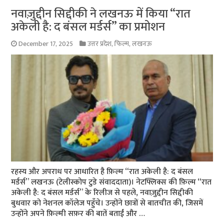
नवाज़ुद्दीन सिद्दीकी ने लखनऊ में किया “रात
अकेली है: द बंसल मर्डर्स” का प्रमोशन
December 17, 2025
उत्तर प्रदेश
,
फिल्म
,
लखनऊ
रहस्य और अपराध पर आधारित है फ़िल्म “रात अकेली है: द बंसल
मर्डर्स” लखनऊ (टेलीस्कोप टुडे संवाददाता)। नेटफ्लिक्स की फ़िल्म “रात
अकेली है: द बंसल मर्डर्स” के रिलीज से पहले, नवाज़ुद्दीन सिद्दीकी
बुधवार को नेशनल कॉलेज पहुँचे। उन्होंने छात्रों से बातचीत की, जिसमें
उन्होंने अपने फ़िल्मी सफ़र की बातें बताईं और …