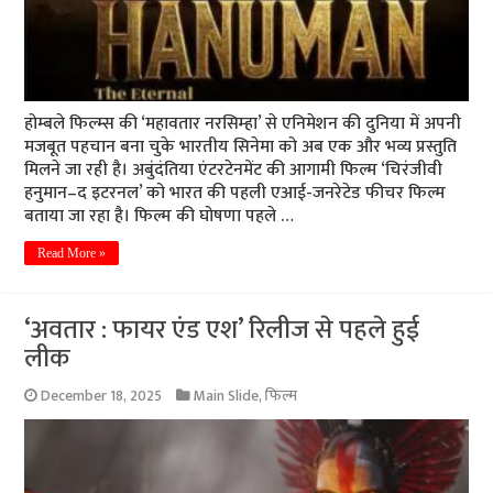
होम्बले फिल्म्स की ‘महावतार नरसिम्हा’ से एनिमेशन की दुनिया में अपनी
मजबूत पहचान बना चुके भारतीय सिनेमा को अब एक और भव्य प्रस्तुति
मिलने जा रही है। अबुंदंतिया एंटरटेनमेंट की आगामी फिल्म ‘चिरंजीवी
हनुमान–द इटरनल’ को भारत की पहली एआई-जनरेटेड फीचर फिल्म
बताया जा रहा है। फिल्म की घोषणा पहले …
Read More »
‘अवतार : फायर एंड एश’ रिलीज से पहले हुई
लीक
December 18, 2025
Main Slide
,
फिल्म