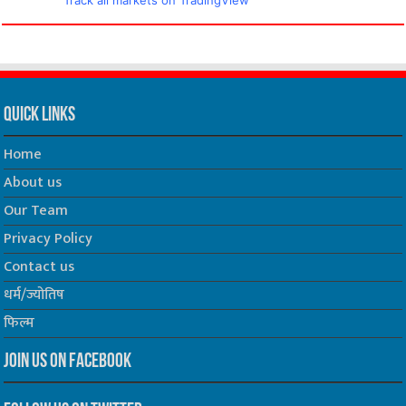
Track all markets on TradingView
Quick Links
Home
About us
Our Team
Privacy Policy
Contact us
धर्म/ज्योतिष
फिल्म
Join us on Facebook