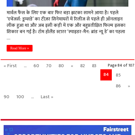
मार्वल फैंस के लिए एक बार फिर बड़ा झटका सामने आया है। पहले
‘एवेंजर्स: डूम्सडे’ का टीज़र सिनेमाघरों में रिलीज से पहले ही ऑनलाइन
लीक हुआ था और अब इसी कड़ी में एक और बहुप्रतीक्षित फिल्म इसका
शिकार बन गई है। टॉम हॉलैंड स्टारर ‘स्पाइडर-मैन: ब्रांड न्यू डे’ का पहला
…
Read More »
« First
...
60
70
80
«
82
83
Page 84 of 107
84
85
86
»
90
100
...
Last »