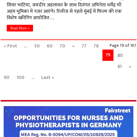
सिमर भाटिया, जयदीप अहलावत के साथ दिवंगत अभिनेता धर्मेंद्र भी
अहम भूमिका में नजर आएंगे। रिलीज से पहले मुंबई में फिल्म की एक
विशेष स्क्रीनिंग आयोजित …
Read More »
« First
...
50
60
70
«
77
78
Page 79 of 107
79
80
81
»
90
100
...
Last »