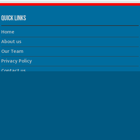
Quick Links
Home
About us
Our Team
Privacy Policy
Contact us
धर्म/ज्योतिष
फिल्म
Join us on Facebook
Follow us on Twitter