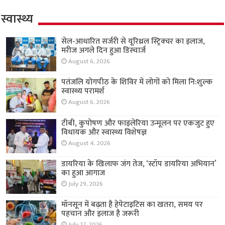
स्वास्थ्य
सेल-आधारित सर्जरी से यूरिथ्रल स्ट्रिक्चर का इलाज,
मरीज अगले दिन हुआ डिस्चार्ज
August 6, 2026
पतंजलि योगपीठ के शिविर में लोगों को मिला नि:शुल्क
स्वास्थ्य परामर्श
August 6, 2026
टीबी, कुपोषण और फाइलेरिया उन्मूलन पर एकजुट हुए
विधायक और स्वास्थ्य विशेषज्ञ
August 4, 2026
डायरिया के खिलाफ जंग तेज, ‘स्टॉप डायरिया अभियान’
का हुआ आगाज
July 29, 2026
मॉनसून में बढ़ता है हेपेटाइटिस का खतरा, समय पर
पहचान और इलाज है जरूरी
July 27, 2026