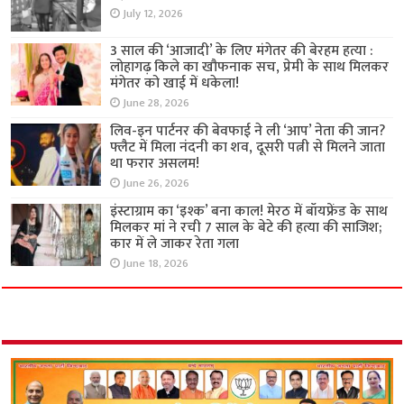
July 12, 2026
3 साल की ‘आजादी’ के लिए मंगेतर की बेरहम हत्या :
लोहागढ़ किले का खौफनाक सच, प्रेमी के साथ मिलकर
मंगेतर को खाई में धकेला!
June 28, 2026
लिव-इन पार्टनर की बेवफाई ने ली ‘आप’ नेता की जान?
फ्लैट में मिला नंदनी का शव, दूसरी पत्नी से मिलने जाता
था फरार असलम!
June 26, 2026
इंस्टाग्राम का ‘इश्क’ बना काल! मेरठ में बॉयफ्रेंड के साथ
मिलकर मां ने रची 7 साल के बेटे की हत्या की साजिश;
कार में ले जाकर रेता गला
June 18, 2026