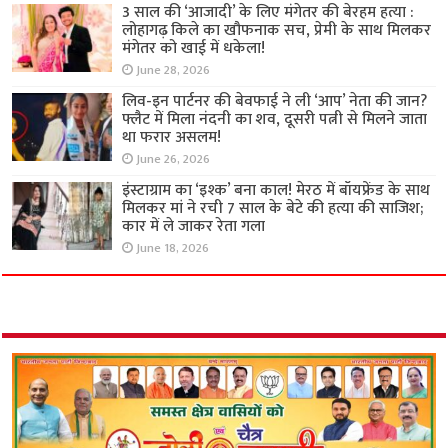
3 साल की ‘आजादी’ के लिए मंगेतर की बेरहम हत्या :
लोहागढ़ किले का खौफनाक सच, प्रेमी के साथ मिलकर
मंगेतर को खाई में धकेला!
June 28, 2026
लिव-इन पार्टनर की बेवफाई ने ली ‘आप’ नेता की जान?
फ्लैट में मिला नंदनी का शव, दूसरी पत्नी से मिलने जाता
था फरार असलम!
June 26, 2026
इंस्टाग्राम का ‘इश्क’ बना काल! मेरठ में बॉयफ्रेंड के साथ
मिलकर मां ने रची 7 साल के बेटे की हत्या की साजिश;
कार में ले जाकर रेता गला
June 18, 2026