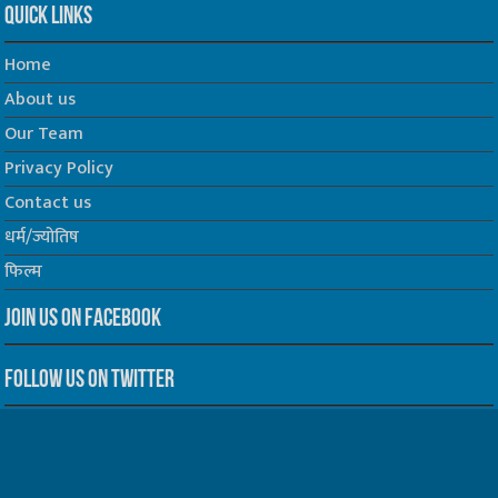
Quick Links
Home
About us
Our Team
Privacy Policy
Contact us
धर्म/ज्योतिष
फिल्म
Join us on Facebook
Follow us on Twitter
Website Developed by -
Prabhat Media Creations