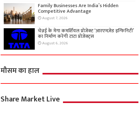
Family Businesses Are India’s Hidden
Competitive Advantage
August 7, 2026
चेन्नई के मेगा कमर्शियल प्रोजेक्ट ‘आरएमज़ेड इन्फिनिटी’
का निर्माण करेगी टाटा प्रोजेक्ट्स
August 6, 2026
मौसम का हाल
Share Market Live