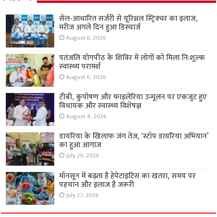
सेल-आधारित सर्जरी से यूरिथ्रल स्ट्रिक्चर का इलाज,
मरीज अगले दिन हुआ डिस्चार्ज
August 6, 2026
पतंजलि योगपीठ के शिविर में लोगों को मिला नि:शुल्क
स्वास्थ्य परामर्श
August 6, 2026
टीबी, कुपोषण और फाइलेरिया उन्मूलन पर एकजुट हुए
विधायक और स्वास्थ्य विशेषज्ञ
August 4, 2026
डायरिया के खिलाफ जंग तेज, ‘स्टॉप डायरिया अभियान’
का हुआ आगाज
July 29, 2026
मॉनसून में बढ़ता है हेपेटाइटिस का खतरा, समय पर
पहचान और इलाज है जरूरी
July 27, 2026