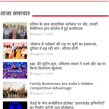
ताजा समाचार
प्रतिभा के साथ सामाजिक सरोकार पर जोर, एसडी
मेमोरियल इंटर कॉलेज में हुई कार्यशाला
August 7, 2026
‘लोकल से ग्लोबल’ की राह पर यूपी का हथकरघा,
दुनिया में बढ़ रही मांग : सीएम योगी
August 7, 2026
KBC की शूटिंग शुरू, अमिताभ बच्चन ने चश्मे और उम्र पर
किया दिलचस्प खुलासा
August 7, 2026
Family Businesses Are India’s Hidden
Competitive Advantage
August 7, 2026
चेन्नई के मेगा कमर्शियल प्रोजेक्ट ‘आरएमज़ेड इन्फिनिटी’
का निर्माण करेगी टाटा प्रोजेक्ट्स