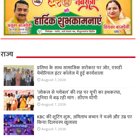
राज्य
प्रतिभा के साथ सामाजिक सरोकार पर जोर, एसडी
मेमोरियल इंटर कॉलेज में हुई कार्यशाला
August 7, 2026
‘लोकल से ग्लोबल’ की राह पर यूपी का हथकरघा,
दुनिया में बढ़ रही मांग : सीएम योगी
August 7, 2026
KBC की शूटिंग शुरू, अमिताभ बच्चन ने चश्मे और उम्र पर
किया दिलचस्प खुलासा
August 7, 2026