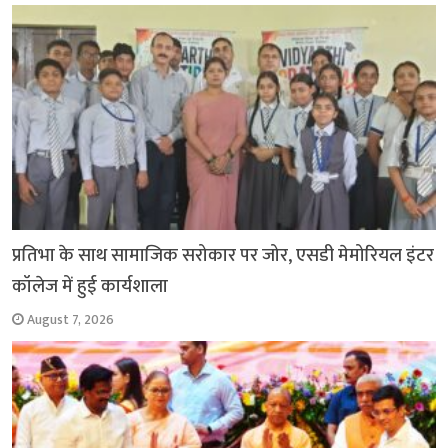
o
p
r
a
n
k
p
m
k
प्रतिभा के साथ सामाजिक सरोकार पर जोर, एसडी मेमोरियल इंटर
कॉलेज में हुई कार्यशाला
August 7, 2026