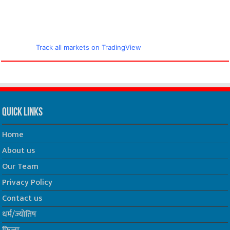
Track all markets on TradingView
Quick Links
Home
About us
Our Team
Privacy Policy
Contact us
धर्म/ज्योतिष