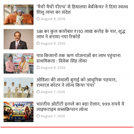
‘मैची मैची पीएच’ से हिमालया बेबीकेयर ने दिया स्वस्थ
शिशु त्वचा का संदेश
August 8, 2026
SBI का कुल कारोबार ₹110 लाख करोड़ के पार, शुद्ध
लाभ ने बनाया नया रिकॉर्ड
August 8, 2026
पात्र किसानों तक ऋण योजनाओं का लाभ पहुंचाना
प्राथमिकता : विवेक सिंह तोमर
August 8, 2026
ओडिशा की संथाली बुनाई को आधुनिक पहचान,
रामराज कॉटन ने लॉन्च किया ‘पंचा’
August 7, 2026
भारतीय ओटीटी इनप्ले का बड़ा ऐलान, 999 रुपये में
लाइफटाइम सब्सक्रिप्शन लॉन्च
August 7, 2026