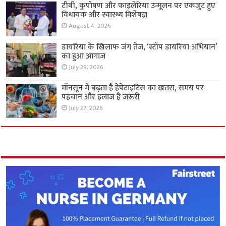
टीबी, कुपोषण और फाइलेरिया उन्मूलन पर एकजुट हुए
विधायक और स्वास्थ्य विशेषज्ञ
August 4, 2026
डायरिया के खिलाफ जंग तेज, ‘स्टॉप डायरिया अभियान’
का हुआ आगाज
July 29, 2026
मॉनसून में बढ़ता है हेपेटाइटिस का खतरा, समय पर
पहचान और इलाज है जरूरी
July 27, 2026