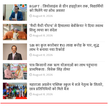
RGIPT : जियोसाइंस से ग्रीन हाइड्रोजन तक, विद्यार्थियों
को मिलेंगे नए शोध अवसर
August 8, 2026
‘मैची मैची पीएच’ से हिमालया बेबीकेयर ने दिया स्वस्थ
शिशु त्वचा का संदेश
August 8, 2026
SBI का कुल कारोबार ₹110 लाख करोड़ के पार, शुद्ध
लाभ ने बनाया नया रिकॉर्ड
August 8, 2026
पात्र किसानों तक ऋण योजनाओं का लाभ पहुंचाना
प्राथमिकता : विवेक सिंह तोमर
August 8, 2026
महाराजा अग्रसेन पब्लिक स्कूल में सजे नेतृत्व के सितारे,
छात्र प्रतिनिधियों को मिले बैज
August 8, 2026