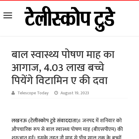
बाल स्वास्थ्य पोषण माह का
आगाज, 4.03 लाख बच्चे
पियेंगे विटामिन ए की दवा
Telescope Today
August 19, 2023
लखनऊ (टेलीस्कोप टुडे संवाददाता)।
जनपद में शनिवार को
औपचारिक रूप से बाल स्वास्थ्य पोषण माह (बीएसपीएम) की
शुरुआत हुई। इसके तहत नौ माह से पाँच साल तक के बच्चों