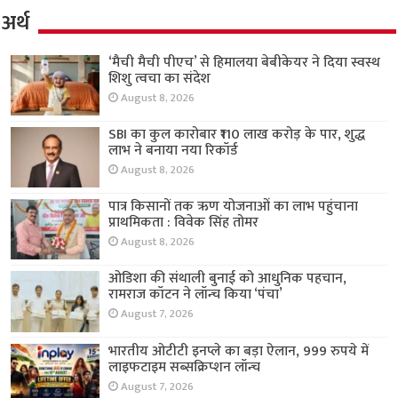
अर्थ
‘मैची मैची पीएच’ से हिमालया बेबीकेयर ने दिया स्वस्थ
शिशु त्वचा का संदेश
August 8, 2026
SBI का कुल कारोबार ₹110 लाख करोड़ के पार, शुद्ध
लाभ ने बनाया नया रिकॉर्ड
August 8, 2026
पात्र किसानों तक ऋण योजनाओं का लाभ पहुंचाना
प्राथमिकता : विवेक सिंह तोमर
August 8, 2026
ओडिशा की संथाली बुनाई को आधुनिक पहचान,
रामराज कॉटन ने लॉन्च किया ‘पंचा’
August 7, 2026
भारतीय ओटीटी इनप्ले का बड़ा ऐलान, 999 रुपये में
लाइफटाइम सब्सक्रिप्शन लॉन्च
August 7, 2026