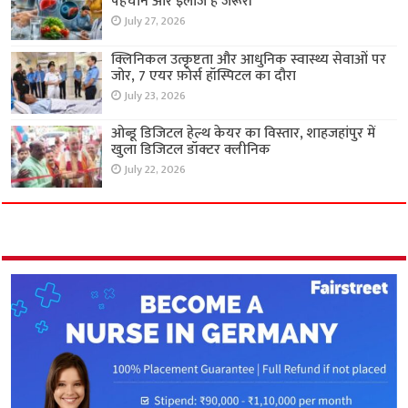
पहचान और इलाज है जरूरी
July 27, 2026
क्लिनिकल उत्कृष्टता और आधुनिक स्वास्थ्य सेवाओं पर
जोर, 7 एयर फ़ोर्स हॉस्पिटल का दौरा
July 23, 2026
ओब्डू डिजिटल हेल्थ केयर का विस्तार, शाहजहांपुर में
खुला डिजिटल डॉक्टर क्लीनिक
July 22, 2026