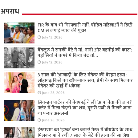
अपराध
FIR के बाद भी गिरफ्तारी नहीं, पीड़ित महिलाओं ने डिप्टी
CM से लगाई न्याय की गुहार
July 13, 2026
बेंगलुरु में सनकी बेटे ने मां, नानी और बहनोई को काटा;
पड़ोसियों ने कमरे में किया बंद तो…
July 12, 2026
3 साल की ‘आजादी’ के लिए मंगेतर की बेरहम हत्या :
लोहागढ़ किले का खौफनाक सच, प्रेमी के साथ मिलकर
मंगेतर को खाई में धकेला!
June 28, 2026
लिव-इन पार्टनर की बेवफाई ने ली ‘आप’ नेता की जान?
फ्लैट में मिला नंदनी का शव, दूसरी पत्नी से मिलने जाता
था फरार असलम!
June 26, 2026
इंस्टाग्राम का ‘इश्क’ बना काल! मेरठ में बॉयफ्रेंड के साथ
मिलकर मां ने रची 7 साल के बेटे की हत्या की साजिश;