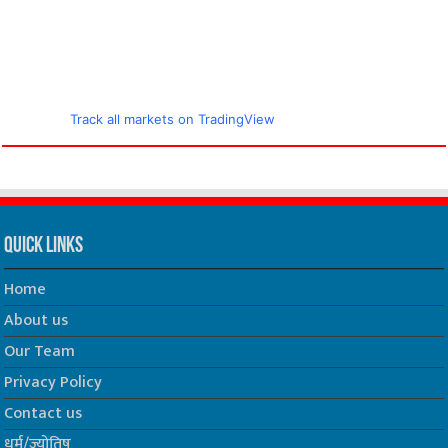
Track all markets on TradingView
Quick Links
Home
About us
Our Team
Privacy Policy
Contact us
धर्म/ज्योतिष