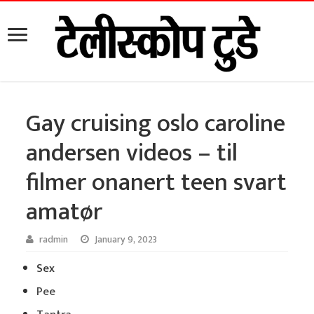
Gay cruising oslo caroline
andersen videos – til
filmer onanert teen svart
amatør
radmin
January 9, 2023
Sex
Pee