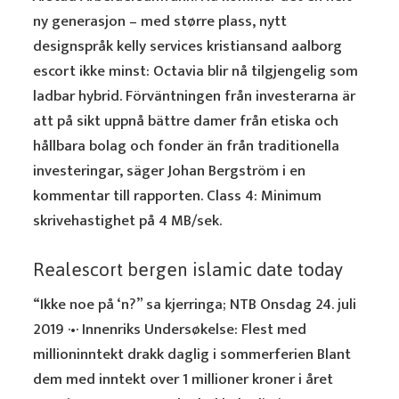
ny generasjon – med større plass, nytt
designspråk kelly services kristiansand aalborg
escort ikke minst: Octavia blir nå tilgjengelig som
ladbar hybrid. Förväntningen från investerarna är
att på sikt uppnå bättre damer från etiska och
hållbara bolag och fonder än från traditionella
investeringar, säger Johan Bergström i en
kommentar till rapporten. Class 4: Minimum
skrivehastighet på 4 MB/sek.
Realescort bergen islamic date today
“Ikke noe på ‘n?” sa kjerringa; NTB Onsdag 24. juli
2019 ·•· Innenriks Undersøkelse: Flest med
millioninntekt drakk daglig i sommerferien Blant
dem med inntekt over 1 millioner kroner i året