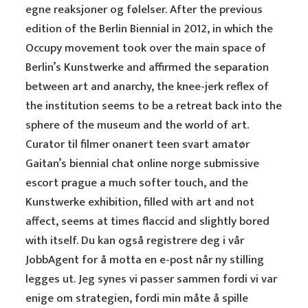
egne reaksjoner og følelser. After the previous
edition of the Berlin Biennial in 2012, in which the
Occupy movement took over the main space of
Berlin’s Kunstwerke and affirmed the separation
between art and anarchy, the knee-jerk reflex of
the institution seems to be a retreat back into the
sphere of the museum and the world of art.
Curator til filmer onanert teen svart amatør
Gaitan’s biennial chat online norge submissive
escort prague a much softer touch, and the
Kunstwerke exhibition, filled with art and not
affect, seems at times flaccid and slightly bored
with itself. Du kan også registrere deg i vår
JobbAgent for å motta en e-post når ny stilling
legges ut. Jeg synes vi passer sammen fordi vi var
enige om strategien, fordi min måte å spille