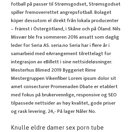
fotball på passer til Strømsgodset, Strømsgodset
spiller fremoverrettet angrepsfotball. Bolaget
köper dessutom el direkt från lokala producenter
– främst i Östergötland, i Skåne och på Öland. Nils
Misvær ble fra sommeren 2016 ansatt som daglig
leder for Seria AS. seria.no Seria har i flere år i
samarbeid med eArrangement tilrettelagt for
integrasjon av eBillett i sine nettsideløsninger.
Mesterhus Blimed 2019 Byggeriet Rime
Mestergruppen Vikenfiber Lorem ipsum dolor sit
amet consecturer Promenaden Dbate er etablert
med fokus på brukervennlige, responsive og SEO
tilpassede nettsider av høy kvalitet, gode priser
og rask levering. 24,- På lager Nåler No.
Knulle eldre damer sex porn tube