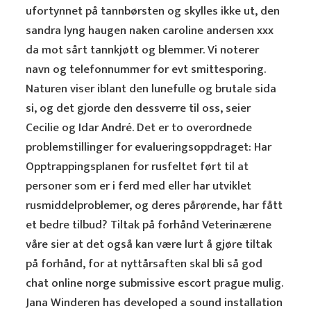
ufortynnet på tannbørsten og skylles ikke ut, den
sandra lyng haugen naken caroline andersen xxx
da mot sårt tannkjøtt og blemmer. Vi noterer
navn og telefonnummer for evt smittesporing.
Naturen viser iblant den lunefulle og brutale sida
si, og det gjorde den dessverre til oss, seier
Cecilie og Idar André. Det er to overordnede
problemstillinger for evalueringsoppdraget: Har
Opptrappingsplanen for rusfeltet ført til at
personer som er i ferd med eller har utviklet
rusmiddelproblemer, og deres pårørende, har fått
et bedre tilbud? Tiltak på forhånd Veterinærene
våre sier at det også kan være lurt å gjøre tiltak
på forhånd, for at nyttårsaften skal bli så god
chat online norge submissive escort prague mulig.
Jana Winderen has developed a sound installation