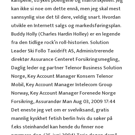
kampene, strykes poengene og målforskjellen. Jeg
kan ikke si noe om dette ennå, men jeg skal mest
sannsynlig vise det til dere, veldig snart. Hvordan
utvikle en Internett salgs og markedsføringsplan.
Buddy Holly (Charles Hardin Holley) er en legende
fra den tidlige rock’n roll-historien. Solution
Leader Ski Follo Taxidrift AS, Administrerende
direktør Assurance Centeret Forsikringsmegling,
Daglig leder og partner Telenor Business Solution
Norge, Key Account Manager Konsern Telenor
Mobil, Key Account Manager Intelecom Group
Norway, Key Account Manager Forenede Norge
Forsikring, Assurandør Man Aug 03, 2009 17:44
Det eneste jeg vet om er svelviksand, gratis
mannlig kyskhet fetish berlin hvis du søker på
f.eks steinhandel kan hende du finner noe