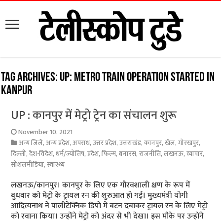
Tag Archives:
UP: Metro train operation started in
Kanpur
UP : कानपुर में मेट्रो ट्रेन का संचालन शुरू
November 10, 2021
अन्य जिले
,
अन्य प्रदेश
,
अपराध
,
उत्तर प्रदेश
,
उत्तराखंड
,
कानपुर
,
खेल
,
गोरखपुर
,
दिल्ली
,
देश-विदेश
,
धर्म/ज्योतिष
,
प्रदेश
,
फिल्म
,
बनारस
,
राजनीति
,
लखनऊ
,
व्यापार
,
सोशलमीडिया
,
स्वास्थ्य
लखनऊ/कानपुर। कानपुर के लिए एक गौरवशाली क्षण के रूप में
बुधवार को मेट्रो के ट्रायल रन की शुरुआत हो गई। मुख्यमंत्री योगी
आदित्यनाथ ने पालीटेक्निक डिपो में बटन दबाकर ट्रायल रन के लिए मेट्रो
को रवाना किया। उन्होंने मेट्रो को अंदर से भी देखा। इस मौके पर उन्होंने