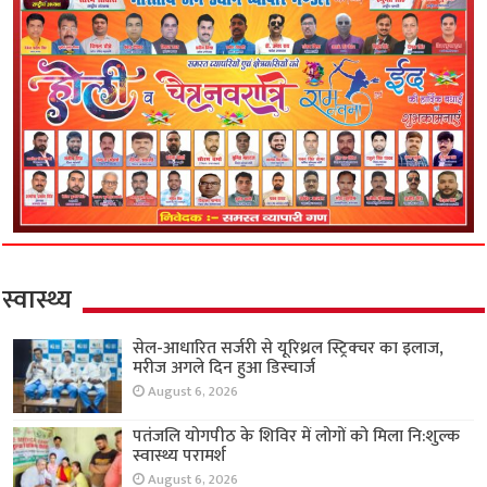
स्वास्थ्य
सेल-आधारित सर्जरी से यूरिथ्रल स्ट्रिक्चर का इलाज,
मरीज अगले दिन हुआ डिस्चार्ज
August 6, 2026
पतंजलि योगपीठ के शिविर में लोगों को मिला नि:शुल्क
स्वास्थ्य परामर्श
August 6, 2026