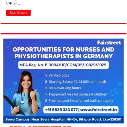
एक से …
Read More »