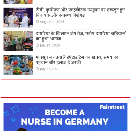
टीबी, कुपोषण और फाइलेरिया उन्मूलन पर एकजुट हुए
विधायक और स्वास्थ्य विशेषज्ञ
August 4, 2026
डायरिया के खिलाफ जंग तेज, ‘स्टॉप डायरिया अभियान’
का हुआ आगाज
July 29, 2026
मॉनसून में बढ़ता है हेपेटाइटिस का खतरा, समय पर
पहचान और इलाज है जरूरी
July 27, 2026