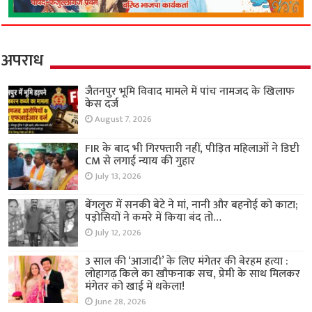
अपराध
जैतनपुर भूमि विवाद मामले में पांच नामजद के खिलाफ
केस दर्ज
August 7, 2026
FIR के बाद भी गिरफ्तारी नहीं, पीड़ित महिलाओं ने डिप्टी
CM से लगाई न्याय की गुहार
July 13, 2026
बेंगलुरु में सनकी बेटे ने मां, नानी और बहनोई को काटा;
पड़ोसियों ने कमरे में किया बंद तो…
July 12, 2026
3 साल की ‘आजादी’ के लिए मंगेतर की बेरहम हत्या :
लोहागढ़ किले का खौफनाक सच, प्रेमी के साथ मिलकर
मंगेतर को खाई में धकेला!
June 28, 2026