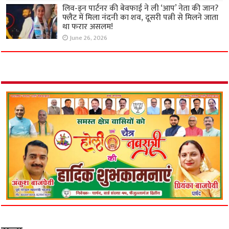
लिव-इन पार्टनर की बेवफाई ने ली ‘आप’ नेता की जान?
फ्लैट में मिला नंदनी का शव, दूसरी पत्नी से मिलने जाता
था फरार असलम!
June 26, 2026