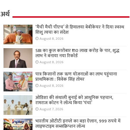
अर्थ
‘मैची मैची पीएच’ से हिमालया बेबीकेयर ने दिया स्वस्थ
शिशु त्वचा का संदेश
August 8, 2026
SBI का कुल कारोबार ₹110 लाख करोड़ के पार, शुद्ध
लाभ ने बनाया नया रिकॉर्ड
August 8, 2026
पात्र किसानों तक ऋण योजनाओं का लाभ पहुंचाना
प्राथमिकता : विवेक सिंह तोमर
August 8, 2026
ओडिशा की संथाली बुनाई को आधुनिक पहचान,
रामराज कॉटन ने लॉन्च किया ‘पंचा’
August 7, 2026
भारतीय ओटीटी इनप्ले का बड़ा ऐलान, 999 रुपये में
लाइफटाइम सब्सक्रिप्शन लॉन्च