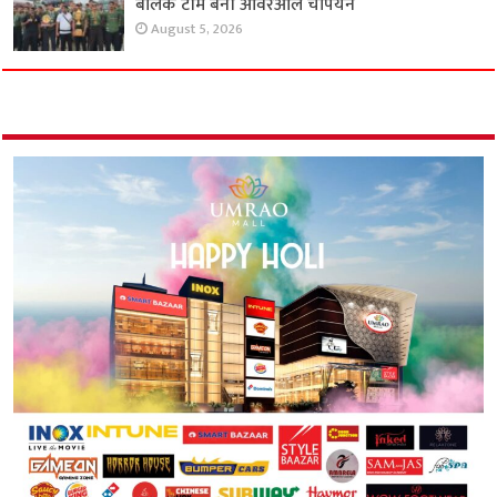
बालक टीम बनी ओवरऑल चैंपियन
August 5, 2026