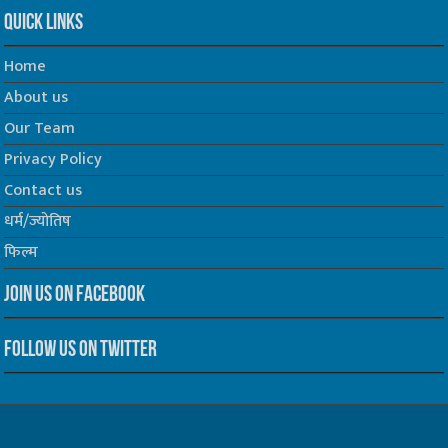
Quick Links
Home
About us
Our Team
Privacy Policy
Contact us
धर्म/ज्योतिष
फिल्म
Join us on Facebook
Follow us on Twitter
Website Developed by -
Prabhat Media Creations