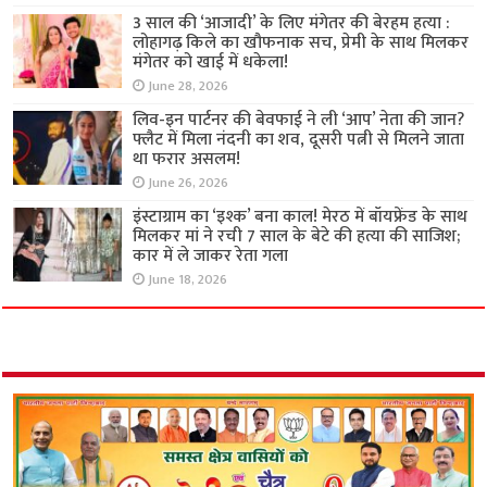
3 साल की ‘आजादी’ के लिए मंगेतर की बेरहम हत्या :
लोहागढ़ किले का खौफनाक सच, प्रेमी के साथ मिलकर
मंगेतर को खाई में धकेला!
June 28, 2026
लिव-इन पार्टनर की बेवफाई ने ली ‘आप’ नेता की जान?
फ्लैट में मिला नंदनी का शव, दूसरी पत्नी से मिलने जाता
था फरार असलम!
June 26, 2026
इंस्टाग्राम का ‘इश्क’ बना काल! मेरठ में बॉयफ्रेंड के साथ
मिलकर मां ने रची 7 साल के बेटे की हत्या की साजिश;
कार में ले जाकर रेता गला
June 18, 2026