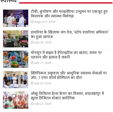
स्वास्थ्य
टीबी, कुपोषण और फाइलेरिया उन्मूलन पर एकजुट हुए
विधायक और स्वास्थ्य विशेषज्ञ
August 4, 2026
डायरिया के खिलाफ जंग तेज, ‘स्टॉप डायरिया अभियान’
का हुआ आगाज
July 29, 2026
मॉनसून में बढ़ता है हेपेटाइटिस का खतरा, समय पर
पहचान और इलाज है जरूरी
July 27, 2026
क्लिनिकल उत्कृष्टता और आधुनिक स्वास्थ्य सेवाओं पर
जोर, 7 एयर फ़ोर्स हॉस्पिटल का दौरा
July 23, 2026
ओब्डू डिजिटल हेल्थ केयर का विस्तार, शाहजहांपुर में
खुला डिजिटल डॉक्टर क्लीनिक
July 22, 2026