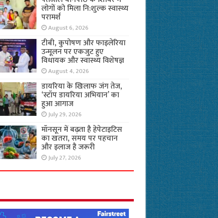
लोगों को मिला नि:शुल्क स्वास्थ्य
परामर्श
August 6, 2026
टीबी, कुपोषण और फाइलेरिया
उन्मूलन पर एकजुट हुए
विधायक और स्वास्थ्य विशेषज्ञ
August 4, 2026
डायरिया के खिलाफ जंग तेज,
‘स्टॉप डायरिया अभियान’ का
हुआ आगाज
July 29, 2026
मॉनसून में बढ़ता है हेपेटाइटिस
का खतरा, समय पर पहचान
और इलाज है जरूरी
July 27, 2026