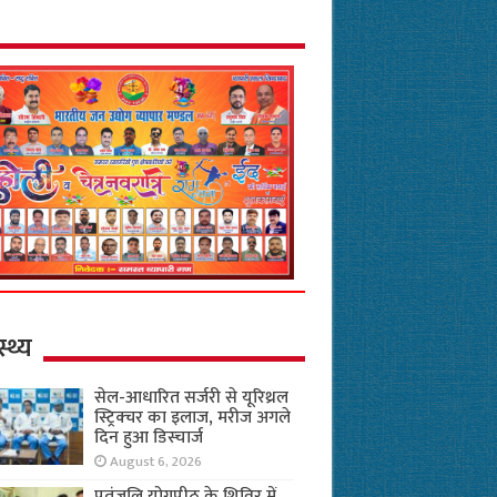
स्थ्य
सेल-आधारित सर्जरी से यूरिथ्रल
स्ट्रिक्चर का इलाज, मरीज अगले
दिन हुआ डिस्चार्ज
August 6, 2026
पतंजलि योगपीठ के शिविर में