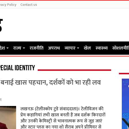
vacy Policy
Contact us
रदेश
राज्य
राजनीति
अपराध
व्यापार
खेल
स्वास्थ्य
सोशलमीड
ecial identity
े बनाई खास पहचान, दर्शकों को भा रही लव
म
लखनऊ (टेलीस्कोप टुडे संवाददाता)। टेलीविजन की
प्रेम कहानियां तभी खास बनती हैं जब दर्शक किरदारों
और उनकी केमिस्ट्री से भावनात्मक रूप से जुड़ जाएं
और स्टार प्लस का नया शो सैराब अपने प्रीमियर से