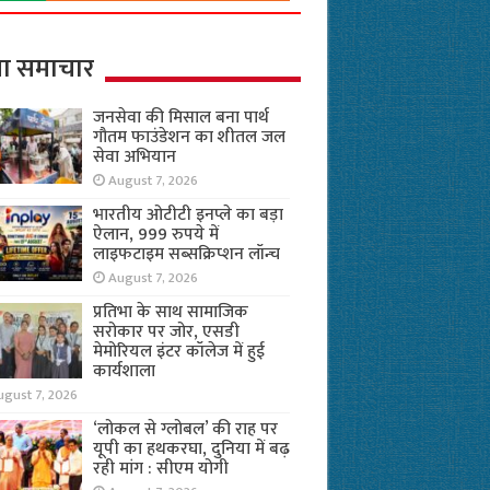
ा समाचार
जनसेवा की मिसाल बना पार्थ
गौतम फाउंडेशन का शीतल जल
सेवा अभियान
August 7, 2026
भारतीय ओटीटी इनप्ले का बड़ा
ऐलान, 999 रुपये में
लाइफटाइम सब्सक्रिप्शन लॉन्च
August 7, 2026
प्रतिभा के साथ सामाजिक
सरोकार पर जोर, एसडी
मेमोरियल इंटर कॉलेज में हुई
कार्यशाला
ugust 7, 2026
‘लोकल से ग्लोबल’ की राह पर
यूपी का हथकरघा, दुनिया में बढ़
रही मांग : सीएम योगी