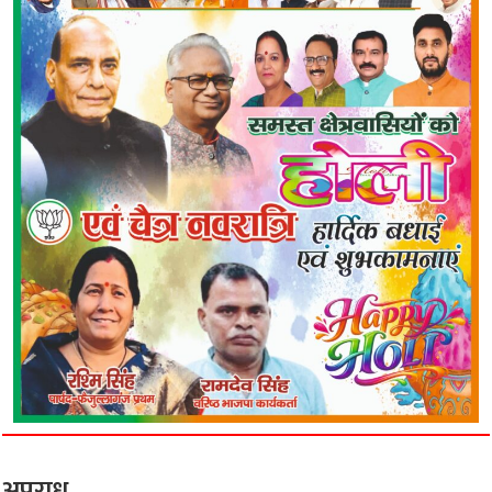
अपराध