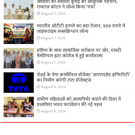
ओडिशा की संथाली बुनाई को आधुनिक पहचान,
रामराज कॉटन ने लॉन्च किया ‘पंचा’
August 7, 2026
भारतीय ओटीटी इनप्ले का बड़ा ऐलान, 999 रुपये में
लाइफटाइम सब्सक्रिप्शन लॉन्च
August 7, 2026
प्रतिभा के साथ सामाजिक सरोकार पर जोर, एसडी
मेमोरियल इंटर कॉलेज में हुई कार्यशाला
August 7, 2026
चेन्नई के मेगा कमर्शियल प्रोजेक्ट ‘आरएमज़ेड इन्फिनिटी’
का निर्माण करेगी टाटा प्रोजेक्ट्स
August 6, 2026
ग्रामीण महिलाओं को आत्मनिर्भर बनाने की दिशा में
डालमिया भारत फाउंडेशन की नई पहल
August 6, 2026