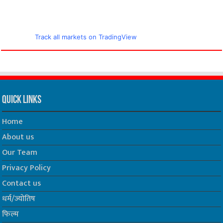
Track all markets on TradingView
Quick Links
Home
About us
Our Team
Privacy Policy
Contact us
धर्म/ज्योतिष
फिल्म