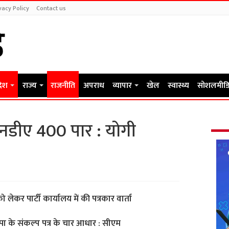
vacy Policy
Contact us
देश
राज्य
राजनीति
अपराध
व्यापार
खेल
स्वास्थ्य
सोशलमीडि
नडीए 400 पार : योगी
 लेकर पार्टी कार्यालय में की पत्रकार वार्ता
जपा के संकल्प पत्र के चार आधार : सीएम