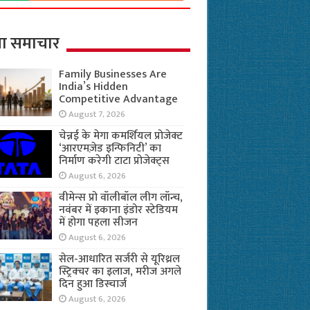
ा समाचार
Family Businesses Are
India’s Hidden
Competitive Advantage
August 7, 2026
चेन्नई के मेगा कमर्शियल प्रोजेक्ट
‘आरएमज़ेड इन्फिनिटी’ का
निर्माण करेगी टाटा प्रोजेक्ट्स
August 6, 2026
वीमेन्स प्रो वॉलीबॉल लीग लॉन्च,
नवंबर में इकाना इंडोर स्टेडियम
में होगा पहला सीजन
August 6, 2026
सेल-आधारित सर्जरी से यूरिथ्रल
स्ट्रिक्चर का इलाज, मरीज अगले
दिन हुआ डिस्चार्ज
August 6, 2026