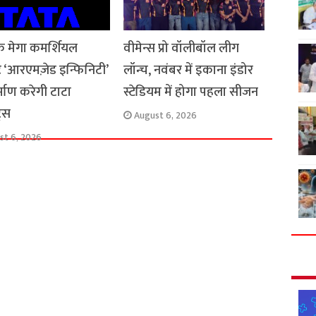
 के मेगा कमर्शियल
वीमेन्स प्रो वॉलीबॉल लीग
क्ट ‘आरएमज़ेड इन्फिनिटी’
लॉन्च, नवंबर में इकाना इंडोर
्माण करेगी टाटा
स्टेडियम में होगा पहला सीजन
ट्स
August 6, 2026
st 6, 2026