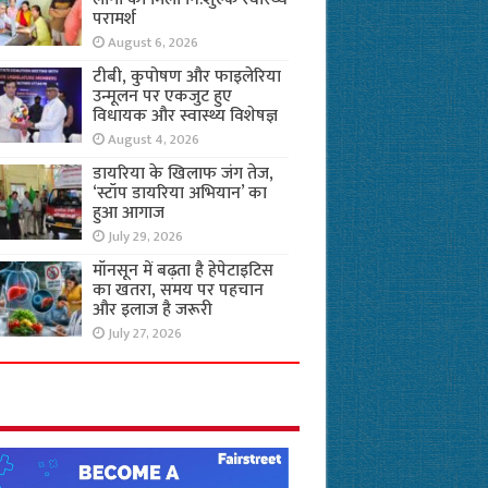
परामर्श
August 6, 2026
टीबी, कुपोषण और फाइलेरिया
उन्मूलन पर एकजुट हुए
विधायक और स्वास्थ्य विशेषज्ञ
August 4, 2026
डायरिया के खिलाफ जंग तेज,
‘स्टॉप डायरिया अभियान’ का
हुआ आगाज
July 29, 2026
मॉनसून में बढ़ता है हेपेटाइटिस
का खतरा, समय पर पहचान
और इलाज है जरूरी
July 27, 2026