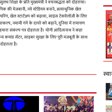
 सुलभ शिक्षा के प्रति मुख्यमंत्री ने वचनबद्धता को दोहराया।
ंपिक की मेजबानी, नये स्टेडियम बनाने, अत्याधुनिक खेल
फैक्चरिंग, खेल स्टार्टअप को बढ़ावा, साइंस टेक्नोलॉजी के लिए
कल्प, नमामी गंगे के दायरे को बढ़ाने, दुनिया में रामायण
ारा संकल्प पत्र दोहराता है। योगी आदित्यनाथ ने कहा
्य कमांड सेंटर, साइबर सुरक्षा के लिए पूरी मजबूती के साथ
 दोहराता है।
S
h
a
स्वा
r
e