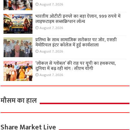
जनसेवा की मिसाल बना पार्थ गौतम फाउंडेशन का
शीतल जल सेवा अभियान
August 7, 2026
भारतीय ओटीटी इनप्ले का बड़ा ऐलान, 999 रुपये में
लाइफटाइम सब्सक्रिप्शन लॉन्च
August 7, 2026
प्रतिभा के साथ सामाजिक सरोकार पर जोर, एसडी
मेमोरियल इंटर कॉलेज में हुई कार्यशाला
August 7, 2026
‘लोकल से ग्लोबल’ की राह पर यूपी का हथकरघा,
दुनिया में बढ़ रही मांग : सीएम योगी
August 7, 2026
मौसम का हाल