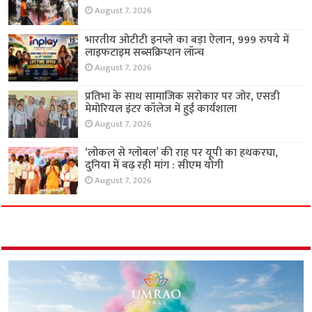
August 7, 2026
भारतीय ओटीटी इनप्ले का बड़ा ऐलान, 999 रुपये में
लाइफटाइम सब्सक्रिप्शन लॉन्च
August 7, 2026
प्रतिभा के साथ सामाजिक सरोकार पर जोर, एसडी
मेमोरियल इंटर कॉलेज में हुई कार्यशाला
August 7, 2026
‘लोकल से ग्लोबल’ की राह पर यूपी का हथकरघा,
दुनिया में बढ़ रही मांग : सीएम योगी
August 7, 2026