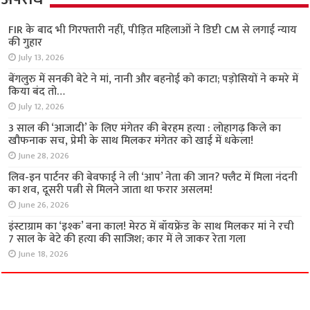
FIR के बाद भी गिरफ्तारी नहीं, पीड़ित महिलाओं ने डिप्टी
CM से लगाई न्याय की गुहार
July 13, 2026
बेंगलुरु में सनकी बेटे ने मां, नानी और बहनोई को काटा; पड़ोसियों ने कमरे में
किया बंद तो…
July 12, 2026
3 साल की ‘आजादी’ के लिए मंगेतर की बेरहम हत्या :
लोहागढ़ किले का खौफनाक सच, प्रेमी के साथ मिलकर
मंगेतर को खाई में धकेला!
June 28, 2026
लिव-इन पार्टनर की बेवफाई ने ली ‘आप’ नेता की जान? फ्लैट में मिला नंदनी
का शव, दूसरी पत्नी से मिलने जाता था फरार असलम!
June 26, 2026
इंस्टाग्राम का ‘इश्क’ बना काल! मेरठ में बॉयफ्रेंड के साथ
मिलकर मां ने रची 7 साल के बेटे की हत्या की साजिश;
कार में ले जाकर रेता गला
June 18, 2026