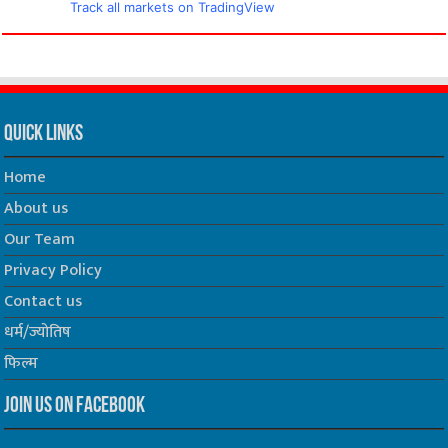
Track all markets on TradingView
Quick Links
Home
About us
Our Team
Privacy Policy
Contact us
धर्म/ज्योतिष
फिल्म