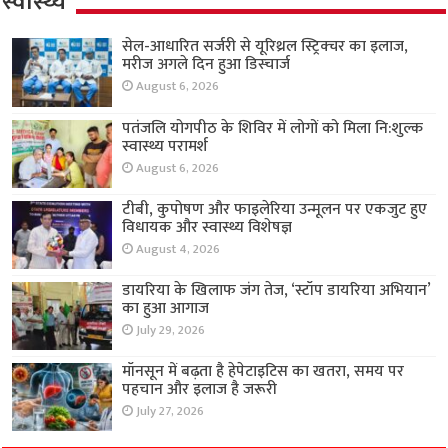
स्वास्थ्य
सेल-आधारित सर्जरी से यूरिथ्रल स्ट्रिक्चर का इलाज,
मरीज अगले दिन हुआ डिस्चार्ज
August 6, 2026
पतंजलि योगपीठ के शिविर में लोगों को मिला नि:शुल्क
स्वास्थ्य परामर्श
August 6, 2026
टीबी, कुपोषण और फाइलेरिया उन्मूलन पर एकजुट हुए
विधायक और स्वास्थ्य विशेषज्ञ
August 4, 2026
डायरिया के खिलाफ जंग तेज, ‘स्टॉप डायरिया अभियान’
का हुआ आगाज
July 29, 2026
मॉनसून में बढ़ता है हेपेटाइटिस का खतरा, समय पर
पहचान और इलाज है जरूरी
July 27, 2026