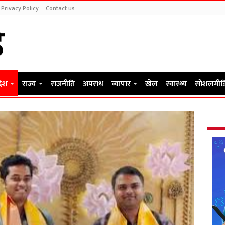
Privacy Policy
Contact us
देश
राज्य
राजनीति
अपराध
व्यापार
खेल
स्वास्थ्य
सोशलमीड