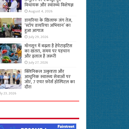
विधायक और स्वास्थ्य विशेषज्ञ
August 4, 2026
डायरिया के खिलाफ जंग तेज,
‘स्टॉप डायरिया अभियान’ का
हुआ आगाज
July 29, 2026
मॉनसून में बढ़ता है हेपेटाइटिस
का खतरा, समय पर पहचान
और इलाज है जरूरी
July 27, 2026
क्लिनिकल उत्कृष्टता और
आधुनिक स्वास्थ्य सेवाओं पर
जोर, 7 एयर फ़ोर्स हॉस्पिटल का
दौरा
ly 23, 2026