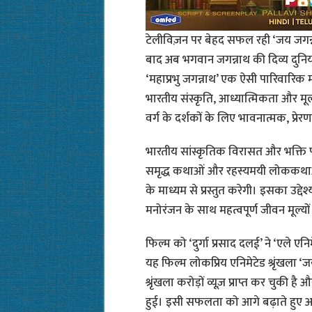
टेलीविज़न पर बेहद सफल रही ‘जय जगन्नाथ
बाद अब भगवान जगन्नाथ की दिव्य दुनिया बड
‘महाप्रभु जगन्नाथ’ एक ऐसी पारिवारिक 
भारतीय संस्कृति, आध्यात्मिकता और मूल्
वर्ग के दर्शकों के लिए भावनात्मक, 
भारतीय सांस्कृतिक विरासत और भक्ति प
समृद्ध कथाओं और रहस्यमयी लोककथाओं
के माध्यम से प्रस्तुत करेगी। इसका उद्दे
मनोरंजन के साथ महत्वपूर्ण जीवन मूल्यो
फिल्म को ‘दुर्गा प्रसाद दलई’ ने ‘एले एन
यह फिल्म लोकप्रिय एनिमेटेड श्रृंखला 
श्रृंखला करोड़ों व्यूज़ प्राप्त कर चुकी ह
हुई। इसी सफलता को आगे बढ़ाते हुए अब