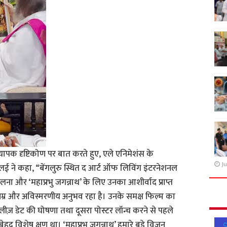
ापक दृष्टिकोण पर बात करते हुए, एले एनिमेशंस के
Ju
द दलई ने कहा, “बेंगलुरु स्थित द आर्ट ऑफ लिविंग इंटरनेशनल
े मिलना और ‘महाप्रभु जगन्नाथ’ के लिए उनका आशीर्वाद प्राप्त
नम्र और अविस्मरणीय अनुभव रहा है। उनके समक्ष फिल्म का
ीज़ डेट की घोषणा तथा दूसरा पोस्टर लॉन्च करने से पहले
ेहद विशेष क्षण था। ‘महाप्रभु जगन्नाथ’ हमारे बड़े विज़न