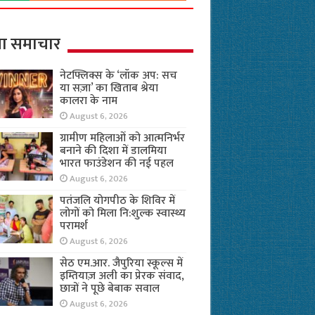
ा समाचार
नेटफ्लिक्स के ‘लॉक अप: सच
या सज़ा’ का खिताब श्रेया
कालरा के नाम
August 6, 2026
ग्रामीण महिलाओं को आत्मनिर्भर
बनाने की दिशा में डालमिया
भारत फाउंडेशन की नई पहल
August 6, 2026
पतंजलि योगपीठ के शिविर में
लोगों को मिला नि:शुल्क स्वास्थ्य
परामर्श
August 6, 2026
सेठ एम.आर. जैपुरिया स्कूल्स में
इम्तियाज़ अली का प्रेरक संवाद,
छात्रों ने पूछे बेबाक सवाल
August 6, 2026