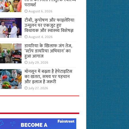
परामर्श
August 6, 2026
टीबी, कुपोषण और फाइलेरिया
उन्मूलन पर एकजुट हुए
विधायक और स्वास्थ्य विशेषज्ञ
August 4, 2026
डायरिया के खिलाफ जंग तेज,
‘स्टॉप डायरिया अभियान’ का
हुआ आगाज
July 29, 2026
मॉनसून में बढ़ता है हेपेटाइटिस
का खतरा, समय पर पहचान
और इलाज है जरूरी
July 27, 2026