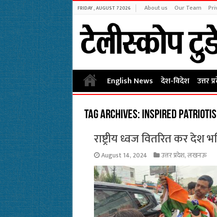
About us
Our Team
Pri
FRIDAY , AUGUST 7 2026
English News
देश-विदेश
उत्तर प्
Tag Archives:
Inspired patrioti
राष्ट्रीय ध्वज वितरित कर देश भक
August 14, 2024
उत्तर प्रदेश
,
लखनऊ