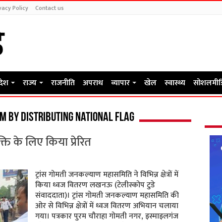
vacy Policy
Contact us
रदेश
राज्य
राजनीति
अपराध
व्यापार
खेल
स्वास्थ्य
सोशलमीड
sm by distributing national flag
्ति के लिए किया प्रेरित
ट्रांस गोमती जनकल्याण महासमिति ने विभिन्न क्षेत्रों में
किया ध्वज वितरण लखनऊ (टेलीस्कोप टुडे
संवाददाता)। ट्रांस गोमती जनकल्याण महासमिति की
ओर से विभिन्न क्षेत्रों में ध्वज वितरण अभियान चलाया
गया। पत्रकार पुरम चौराहा गोमती नगर, इस्माइलगंज