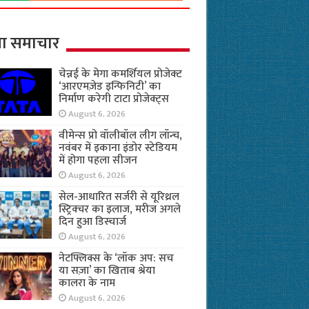
ा समाचार
चेन्नई के मेगा कमर्शियल प्रोजेक्ट
‘आरएमज़ेड इन्फिनिटी’ का
निर्माण करेगी टाटा प्रोजेक्ट्स
August 6, 2026
वीमेन्स प्रो वॉलीबॉल लीग लॉन्च,
नवंबर में इकाना इंडोर स्टेडियम
में होगा पहला सीजन
August 6, 2026
सेल-आधारित सर्जरी से यूरिथ्रल
स्ट्रिक्चर का इलाज, मरीज अगले
दिन हुआ डिस्चार्ज
August 6, 2026
नेटफ्लिक्स के ‘लॉक अप: सच
या सज़ा’ का खिताब श्रेया
कालरा के नाम
August 6, 2026