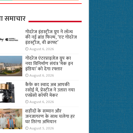
ा समाचार
गोदरेज इंडस्ट्रीज ग्रुप ने लॉन्च
की नई ब्रांड फिल्म, ‘एट गोदरेज
इंडस्ट्रीज, वी क्राफ्ट’
August 6, 2026
गोदरेज एंटरप्राइजेज ग्रुप का
नया विनिर्माण संयंत्र ‘मेक इन
इंडिया’ को देगा रफ्तार
August 6, 2026
कैफ़े का स्वाद अब आपकी
रसोई में, प्रेस्टीज ने उतारा नया
एस्प्रेसो कॉफी मेकर
August 6, 2026
शहीदों के सम्मान और
जनजागरण के साथ चलेगा हर
घर तिरंगा अभियान
August 5, 2026