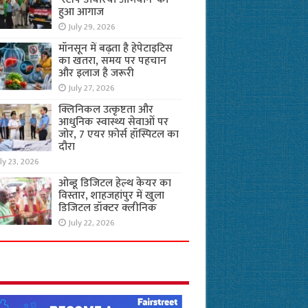
हुआ आगाज
July 29, 2026
मॉनसून में बढ़ता है हेपेटाइटिस
का खतरा, समय पर पहचान
और इलाज है जरूरी
July 27, 2026
क्लिनिकल उत्कृष्टता और
आधुनिक स्वास्थ्य सेवाओं पर
जोर, 7 एयर फ़ोर्स हॉस्पिटल का
दौरा
ly 23, 2026
ओब्डू डिजिटल हेल्थ केयर का
विस्तार, शाहजहांपुर में खुला
डिजिटल डॉक्टर क्लीनिक
July 22, 2026