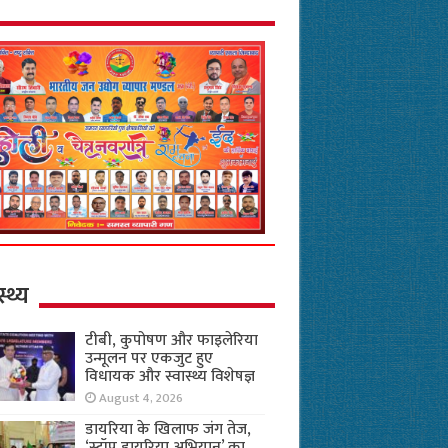
स्थ्य
टीबी, कुपोषण और फाइलेरिया
उन्मूलन पर एकजुट हुए
विधायक और स्वास्थ्य विशेषज्ञ
August 4, 2026
डायरिया के खिलाफ जंग तेज,
‘स्टॉप डायरिया अभियान’ का