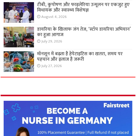
टीबी, कुपोषण और फाइलेरिया उन्मूलन पर एकजुट हुए
विधायक और स्वास्थ्य विशेषज्ञ
August 4, 2026
डायरिया के खिलाफ जंग तेज, ‘स्टॉप डायरिया अभियान’
का हुआ आगाज
July 29, 2026
मॉनसून में बढ़ता है हेपेटाइटिस का खतरा, समय पर
पहचान और इलाज है जरूरी
July 27, 2026