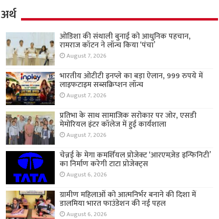
अर्थ
ओडिशा की संथाली बुनाई को आधुनिक पहचान,
रामराज कॉटन ने लॉन्च किया ‘पंचा’
August 7, 2026
भारतीय ओटीटी इनप्ले का बड़ा ऐलान, 999 रुपये में
लाइफटाइम सब्सक्रिप्शन लॉन्च
August 7, 2026
प्रतिभा के साथ सामाजिक सरोकार पर जोर, एसडी
मेमोरियल इंटर कॉलेज में हुई कार्यशाला
August 7, 2026
चेन्नई के मेगा कमर्शियल प्रोजेक्ट ‘आरएमज़ेड इन्फिनिटी’
का निर्माण करेगी टाटा प्रोजेक्ट्स
August 6, 2026
ग्रामीण महिलाओं को आत्मनिर्भर बनाने की दिशा में
डालमिया भारत फाउंडेशन की नई पहल
August 6, 2026