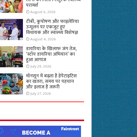
परामर्श
August 6, 2026
टीबी, कुपोषण और फाइलेरिया
उन्मूलन पर एकजुट हुए
विधायक और स्वास्थ्य विशेषज्ञ
August 4, 2026
डायरिया के खिलाफ जंग तेज,
‘स्टॉप डायरिया अभियान’ का
हुआ आगाज
July 29, 2026
मॉनसून में बढ़ता है हेपेटाइटिस
का खतरा, समय पर पहचान
और इलाज है जरूरी
July 27, 2026