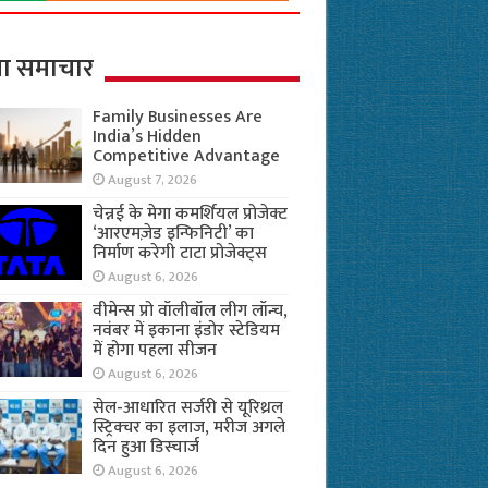
ा समाचार
Family Businesses Are
India’s Hidden
Competitive Advantage
August 7, 2026
चेन्नई के मेगा कमर्शियल प्रोजेक्ट
‘आरएमज़ेड इन्फिनिटी’ का
निर्माण करेगी टाटा प्रोजेक्ट्स
August 6, 2026
वीमेन्स प्रो वॉलीबॉल लीग लॉन्च,
नवंबर में इकाना इंडोर स्टेडियम
में होगा पहला सीजन
August 6, 2026
सेल-आधारित सर्जरी से यूरिथ्रल
स्ट्रिक्चर का इलाज, मरीज अगले
दिन हुआ डिस्चार्ज
August 6, 2026