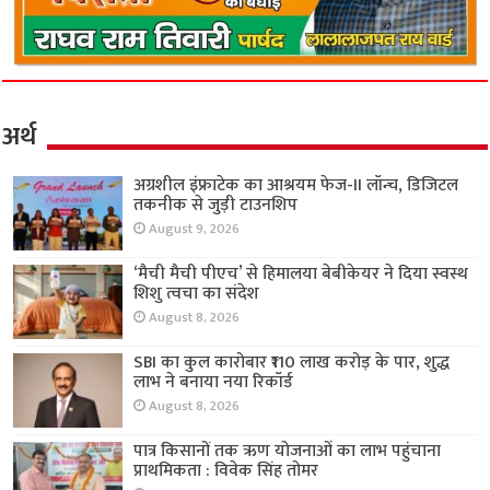
अर्थ
अग्रशील इंफ्राटेक का आश्रयम फेज-II लॉन्च, डिजिटल
तकनीक से जुड़ी टाउनशिप
August 9, 2026
‘मैची मैची पीएच’ से हिमालया बेबीकेयर ने दिया स्वस्थ
शिशु त्वचा का संदेश
August 8, 2026
SBI का कुल कारोबार ₹110 लाख करोड़ के पार, शुद्ध
लाभ ने बनाया नया रिकॉर्ड
August 8, 2026
पात्र किसानों तक ऋण योजनाओं का लाभ पहुंचाना
प्राथमिकता : विवेक सिंह तोमर