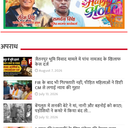
अपराध
जैतनपुर भूमि विवाद मामले में पांच नामजद के खिलाफ
केस दर्ज
August 7, 2026
FIR के बाद भी गिरफ्तारी नहीं, पीड़ित महिलाओं ने डिप्टी
CM से लगाई न्याय की गुहार
July 13, 2026
बेंगलुरु में सनकी बेटे ने मां, नानी और बहनोई को काटा;
पड़ोसियों ने कमरे में किया बंद तो…
July 12, 2026