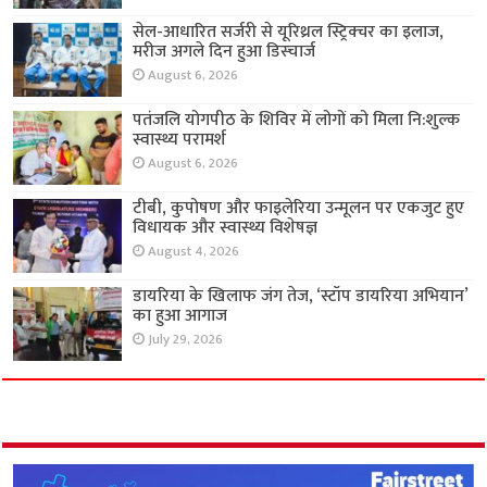
सेल-आधारित सर्जरी से यूरिथ्रल स्ट्रिक्चर का इलाज,
मरीज अगले दिन हुआ डिस्चार्ज
August 6, 2026
पतंजलि योगपीठ के शिविर में लोगों को मिला नि:शुल्क
स्वास्थ्य परामर्श
August 6, 2026
टीबी, कुपोषण और फाइलेरिया उन्मूलन पर एकजुट हुए
विधायक और स्वास्थ्य विशेषज्ञ
August 4, 2026
डायरिया के खिलाफ जंग तेज, ‘स्टॉप डायरिया अभियान’
का हुआ आगाज
July 29, 2026