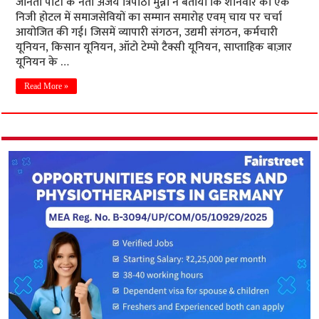
जानता पार्टी के नेता अजय त्रिपाठी मुन्ना ने बताया कि शनिवार को एक
निजी होटल में समाजसेवियों का सम्मान समारोह एवम् चाय पर चर्चा
आयोजित की गई। जिसमें व्यापारी संगठन, उद्यमी संगठन, कर्मचारी
यूनियन, किसान यूनियन, ऑटो टेम्पो टैक्सी यूनियन, साप्ताहिक बाज़ार
यूनियन के …
Read More »