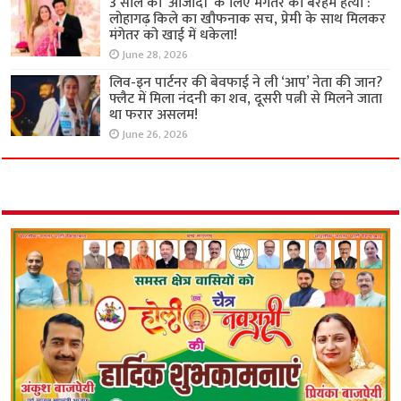
3 साल की ‘आजादी’ के लिए मंगेतर की बेरहम हत्या :
लोहागढ़ किले का खौफनाक सच, प्रेमी के साथ मिलकर
मंगेतर को खाई में धकेला!
June 28, 2026
लिव-इन पार्टनर की बेवफाई ने ली ‘आप’ नेता की जान?
फ्लैट में मिला नंदनी का शव, दूसरी पत्नी से मिलने जाता
था फरार असलम!
June 26, 2026