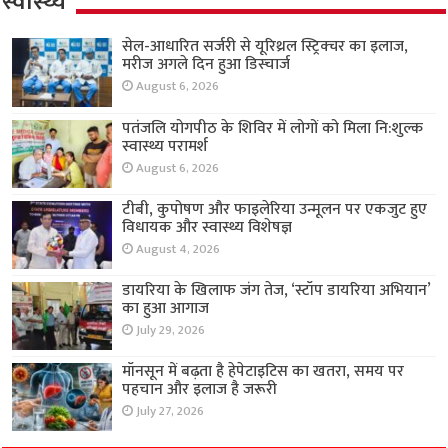
स्वास्थ्य
सेल-आधारित सर्जरी से यूरिथ्रल स्ट्रिक्चर का इलाज,
मरीज अगले दिन हुआ डिस्चार्ज
August 6, 2026
पतंजलि योगपीठ के शिविर में लोगों को मिला नि:शुल्क
स्वास्थ्य परामर्श
August 6, 2026
टीबी, कुपोषण और फाइलेरिया उन्मूलन पर एकजुट हुए
विधायक और स्वास्थ्य विशेषज्ञ
August 4, 2026
डायरिया के खिलाफ जंग तेज, ‘स्टॉप डायरिया अभियान’
का हुआ आगाज
July 29, 2026
मॉनसून में बढ़ता है हेपेटाइटिस का खतरा, समय पर
पहचान और इलाज है जरूरी
July 27, 2026