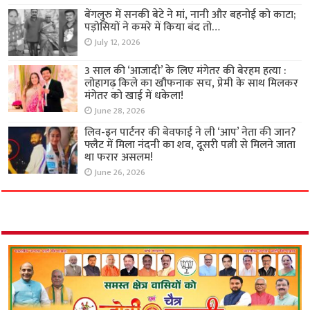
बेंगलुरु में सनकी बेटे ने मां, नानी और बहनोई को काटा;
पड़ोसियों ने कमरे में किया बंद तो…
July 12, 2026
3 साल की ‘आजादी’ के लिए मंगेतर की बेरहम हत्या :
लोहागढ़ किले का खौफनाक सच, प्रेमी के साथ मिलकर
मंगेतर को खाई में धकेला!
June 28, 2026
लिव-इन पार्टनर की बेवफाई ने ली ‘आप’ नेता की जान?
फ्लैट में मिला नंदनी का शव, दूसरी पत्नी से मिलने जाता
था फरार असलम!
June 26, 2026