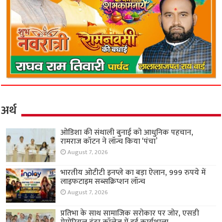
अर्थ
ओडिशा की संथाली बुनाई को आधुनिक पहचान,
रामराज कॉटन ने लॉन्च किया ‘पंचा’
August 7, 2026
भारतीय ओटीटी इनप्ले का बड़ा ऐलान, 999 रुपये में
लाइफटाइम सब्सक्रिप्शन लॉन्च
August 7, 2026
प्रतिभा के साथ सामाजिक सरोकार पर जोर, एसडी