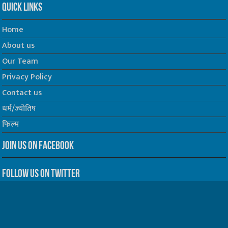
Quick Links
Home
About us
Our Team
Privacy Policy
Contact us
धर्म/ज्योतिष
फिल्म
Join us on Facebook
Follow us on Twitter
Website Developed by -
Prabhat Media Creations