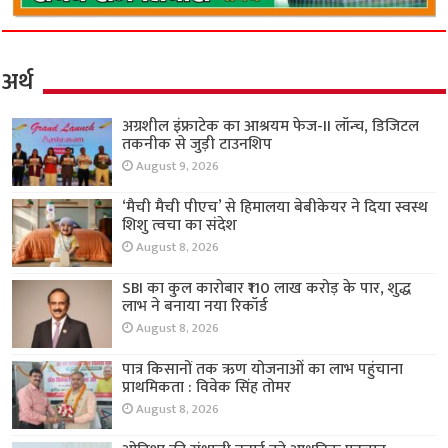
अर्थ
अग्रशील इंफ्राटेक का आश्रयम फेज-II लॉन्च, डिजिटल
तकनीक से जुड़ी टाउनशिप
August 9, 2026
‘मैची मैची पीएच’ से हिमालया बेबीकेयर ने दिया स्वस्थ
शिशु त्वचा का संदेश
August 8, 2026
SBI का कुल कारोबार ₹110 लाख करोड़ के पार, शुद्ध
लाभ ने बनाया नया रिकॉर्ड
August 8, 2026
पात्र किसानों तक ऋण योजनाओं का लाभ पहुंचाना
प्राथमिकता : विवेक सिंह तोमर
August 8, 2026