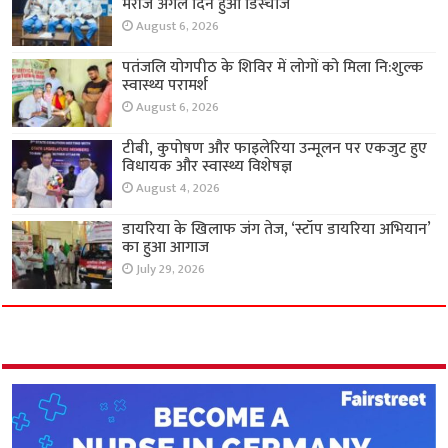
मरीज अगले दिन हुआ डिस्चार्ज
August 6, 2026
पतंजलि योगपीठ के शिविर में लोगों को मिला नि:शुल्क
स्वास्थ्य परामर्श
August 6, 2026
टीबी, कुपोषण और फाइलेरिया उन्मूलन पर एकजुट हुए
विधायक और स्वास्थ्य विशेषज्ञ
August 4, 2026
डायरिया के खिलाफ जंग तेज, ‘स्टॉप डायरिया अभियान’
का हुआ आगाज
July 29, 2026