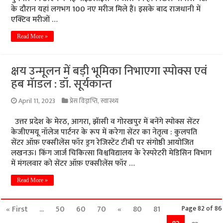
के दौरान यहां लगभग 100 नए मरीज मिले हैं। इसके बाद राजधानी में
एक्टिव मरीजों …
Read More »
क्षय उन्मूलन में बड़ी भूमिका निभाएगा स्पोक्स एवं
हब मॅाडल : डॉ. सूर्यकान्त
April 11, 2023
प्रेस विज्ञप्ति
,
स्वास्थ्य
उत्तर प्रदेश के मेरठ, आगरा, झॅासी व गोरखपुर में बनेंगे स्पोक्स सेंटर
केजीएमयू नॉलेज पार्टनर के रूप में करेगा सेंटर का नेतृत्व : कुलपति
सेंटर ऑफ़ एक्सीलेंस फॉर ड्रग रेजिस्टेंट टीबी पर संगोष्ठी आयोजित
लखनऊ। किंग जार्ज चिकित्सा विश्वविद्यालय के रेस्परेटरी मेडिसिन विभाग
में मंगलवार को सेंटर ऑफ़ एक्सीलेंस फॉर …
Read More »
« First
...
50
60
70
«
80
81
Page 82 of 86