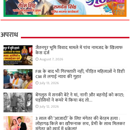
अपराध
जैतनपुर भूमि विवाद मामले में पांच नामजद के खिलाफ
केस दर्ज
August 7, 2026
FIR के बाद भी गिरफ्तारी नहीं, पीड़ित महिलाओं ने डिप्टी
CM से लगाई न्याय की गुहार
July 13, 2026
बेंगलुरु में सनकी बेटे ने मां, नानी और बहनोई को काटा;
पड़ोसियों ने कमरे में किया बंद तो…
July 12, 2026
3 साल की ‘आजादी’ के लिए मंगेतर की बेरहम हत्या :
लोहागढ़ किले का खौफनाक सच, प्रेमी के साथ मिलकर
मंगेतर को खाई में धकेला!