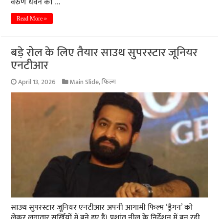
वरुण धवन को …
Read More »
बड़े रोल के लिए तैयार साउथ सुपरस्टार जूनियर
एनटीआर
April 13, 2026
Main Slide
,
फिल्म
साउथ सुपरस्टार जूनियर एनटीआर अपनी आगामी फिल्म ‘ड्रैगन’ को
लेकर लगातार सुर्खियों में बने हुए हैं। प्रशांत नील के निर्देशन में बन रही