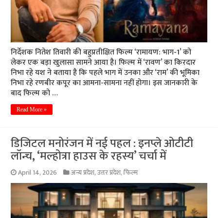
निर्देशक नितेश तिवारी की बहुप्रतीक्षित फिल्म ‘रामायण: भाग-1’ को
लेकर एक बड़ा खुलासा सामने आया है। फिल्म में ‘रावण’ का किरदार
निभा रहे यश ने बताया है कि पहले भाग में उनका और ‘राम’ की भूमिका
निभा रहे रणबीर कपूर का आमना-सामना नहीं होगा। इस जानकारी के
बाद फिल्म को …
Read More »
डिजिटल मनोरंजन में नई पहल : इनप्ले ओटीटी
लॉन्च, ‘मल्होत्रा हाउस के रहस्य’ चर्चा में
April 14, 2026
अन्य प्रदेश
,
उत्तर प्रदेश
,
फिल्म