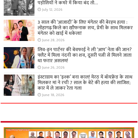
पड़ोसियों ने कमरे में किया बंद तो…
July 12, 2026
3 साल की ‘आजादी’ के लिए मंगेतर की बेरहम हत्या :
लोहागढ़ किले का खौफनाक सच, प्रेमी के साथ मिलकर
मंगेतर को खाई में धकेला!
June 28, 2026
लिव-इन पार्टनर की बेवफाई ने ली ‘आप’ नेता की जान?
फ्लैट में मिला नंदनी का शव, दूसरी पत्नी से मिलने जाता
था फरार असलम!
June 26, 2026
इंस्टाग्राम का ‘इश्क’ बना काल! मेरठ में बॉयफ्रेंड के साथ
मिलकर मां ने रची 7 साल के बेटे की हत्या की साजिश;
कार में ले जाकर रेता गला
June 18, 2026