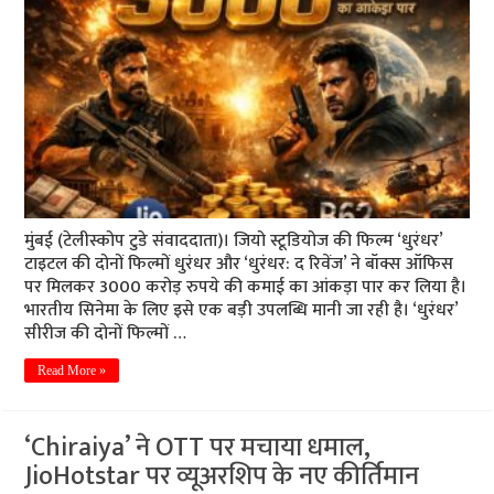
मुंबई (टेलीस्कोप टुडे संवाददाता)। जियो स्टूडियोज की फिल्म ‘धुरंधर’
टाइटल की दोनों फिल्मों धुरंधर और ‘धुरंधर: द रिवेंज’ ने बॉक्स ऑफिस
पर मिलकर 3000 करोड़ रुपये की कमाई का आंकड़ा पार कर लिया है।
भारतीय सिनेमा के लिए इसे एक बड़ी उपलब्धि मानी जा रही है। ‘धुरंधर’
सीरीज की दोनों फिल्मों …
Read More »
‘Chiraiya’ ने OTT पर मचाया धमाल,
JioHotstar पर व्यूअरशिप के नए कीर्तिमान