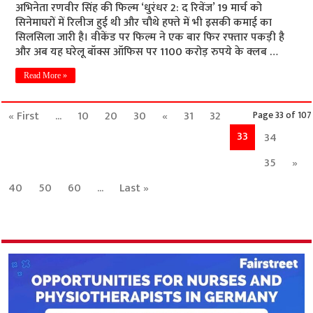
अभिनेता रणवीर सिंह की फिल्म ‘धुरंधर 2: द रिवेंज’ 19 मार्च को
सिनेमाघरों में रिलीज हुई थी और चौथे हफ्ते में भी इसकी कमाई का
सिलसिला जारी है। वीकेंड पर फिल्म ने एक बार फिर रफ्तार पकड़ी है
और अब यह घरेलू बॉक्स ऑफिस पर 1100 करोड़ रुपये के क्लब …
Read More »
« First
...
10
20
30
«
31
32
Page 33 of 107
33
34
35
»
40
50
60
...
Last »