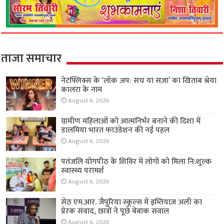
ताजा समाचार
नेटफ्लिक्स के ‘लॉक अप: सच या सज़ा’ का खिताब श्रेया
कालरा के नाम
August 6, 2026
ग्रामीण महिलाओं को आत्मनिर्भर बनाने की दिशा में
डालमिया भारत फाउंडेशन की नई पहल
August 6, 2026
पतंजलि योगपीठ के शिविर में लोगों को मिला नि:शुल्क
स्वास्थ्य परामर्श
August 6, 2026
सेठ एम.आर. जैपुरिया स्कूल्स में इम्तियाज़ अली का
प्रेरक संवाद, छात्रों ने पूछे बेबाक सवाल
August 6, 2026