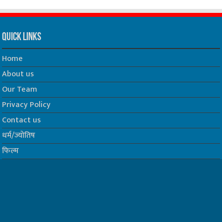
Quick Links
Home
About us
Our Team
Privacy Policy
Contact us
धर्म/ज्योतिष
फिल्म
Join us on Facebook
Follow us on Twitter