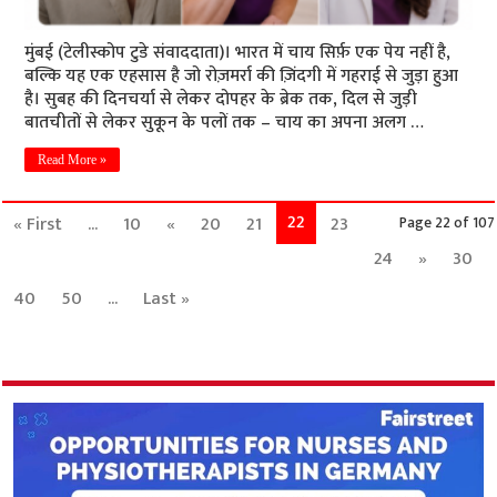
मुंबई (टेलीस्कोप टुडे संवाददाता)। भारत में चाय सिर्फ़ एक पेय नहीं है,
बल्कि यह एक एहसास है जो रोज़मर्रा की ज़िंदगी में गहराई से जुड़ा हुआ
है। सुबह की दिनचर्या से लेकर दोपहर के ब्रेक तक, दिल से जुड़ी
बातचीतों से लेकर सुकून के पलों तक – चाय का अपना अलग …
Read More »
22
« First
...
10
«
20
21
23
Page 22 of 107
24
»
30
40
50
...
Last »