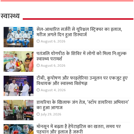
स्वास्थ्य
सेल-आधारित सर्जरी से यूरिथ्रल स्ट्रिक्चर का इलाज,
मरीज अगले दिन हुआ डिस्चार्ज
August 6, 2026
पतंजलि योगपीठ के शिविर में लोगों को मिला नि:शुल्क
स्वास्थ्य परामर्श
August 6, 2026
टीबी, कुपोषण और फाइलेरिया उन्मूलन पर एकजुट हुए
विधायक और स्वास्थ्य विशेषज्ञ
August 4, 2026
डायरिया के खिलाफ जंग तेज, ‘स्टॉप डायरिया अभियान’
का हुआ आगाज
July 29, 2026
मॉनसून में बढ़ता है हेपेटाइटिस का खतरा, समय पर
पहचान और इलाज है जरूरी