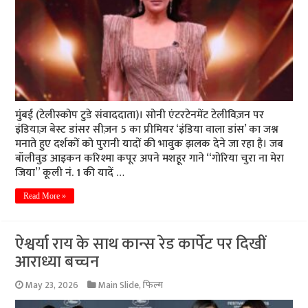
मुंबई (टेलीस्कोप टुडे संवाददाता)। सोनी एंटरटेनमेंट टेलीविज़न पर
इंडियाज़ बेस्ट डांसर सीज़न 5 का प्रीमियर ‘इंडिया वाला डांस’ का जश्न
मनाते हुए दर्शकों को पुरानी यादों की भावुक झलक देने जा रहा है। जब
बॉलीवुड आइकन करिश्मा कपूर अपने मशहूर गाने “गोरिया चुरा ना मेरा
जिया” कूली नं. 1 की यादें …
Read More »
ऐश्वर्या राय के साथ कान्स रेड कार्पेट पर दिखीं
आराध्या बच्चन
May 23, 2026
Main Slide
,
फिल्म