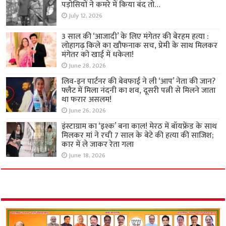
पड़ोसियों ने कमरे में किया बंद तो…
July 12, 2026
3 साल की ‘आजादी’ के लिए मंगेतर की बेरहम हत्या :
लोहागढ़ किले का खौफनाक सच, प्रेमी के साथ मिलकर
मंगेतर को खाई में धकेला!
June 28, 2026
लिव-इन पार्टनर की बेवफाई ने ली ‘आप’ नेता की जान?
फ्लैट में मिला नंदनी का शव, दूसरी पत्नी से मिलने जाता
था फरार असलम!
June 26, 2026
इंस्टाग्राम का ‘इश्क’ बना काल! मेरठ में बॉयफ्रेंड के साथ
मिलकर मां ने रची 7 साल के बेटे की हत्या की साजिश;
कार में ले जाकर रेता गला
June 18, 2026