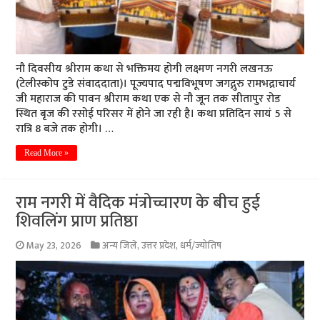
नौ दिवसीय श्रीराम कथा से भक्तिमय होगी लक्ष्मण नगरी लखनऊ
(टेलीस्कोप टुडे संवाददाता)। पूज्यपाद पद्मविभूषण जगद्गुरु रामभद्राचार्य
जी महाराज की पावन श्रीराम कथा एक से नौ जून तक सीतापुर रोड
स्थित बृज की रसोई परिसर में होने जा रही है। कथा प्रतिदिन सायं 5 से
रात्रि 8 बजे तक होगी। …
Read More »
राम नगरी में वैदिक मंत्रोच्चारण के बीच हुई
शिवलिंग प्राण प्रतिष्ठा
May 23, 2026
अन्य जिले
,
उत्तर प्रदेश
,
धर्म/ज्योतिष