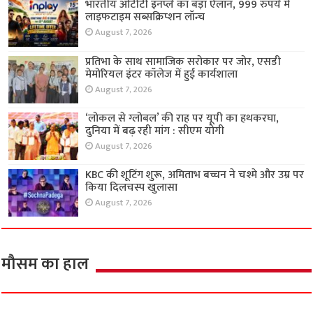
भारतीय ओटीटी इनप्ले का बड़ा ऐलान, 999 रुपये में
लाइफटाइम सब्सक्रिप्शन लॉन्च
August 7, 2026
प्रतिभा के साथ सामाजिक सरोकार पर जोर, एसडी
मेमोरियल इंटर कॉलेज में हुई कार्यशाला
August 7, 2026
‘लोकल से ग्लोबल’ की राह पर यूपी का हथकरघा,
दुनिया में बढ़ रही मांग : सीएम योगी
August 7, 2026
KBC की शूटिंग शुरू, अमिताभ बच्चन ने चश्मे और उम्र पर
किया दिलचस्प खुलासा
August 7, 2026
मौसम का हाल