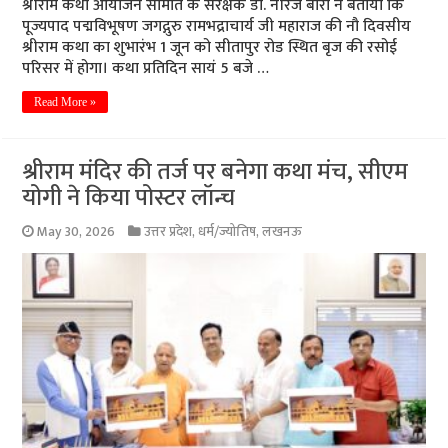
श्रीराम कथा आयोजन समिति के संरक्षक डा. नीरज बोरा ने बताया कि
पूज्यपाद पद्मविभूषण जगद्गुरु रामभद्राचार्य जी महाराज की नौ दिवसीय
श्रीराम कथा का शुभारंभ 1 जून को सीतापुर रोड स्थित बृज की रसोई
परिसर में होगा। कथा प्रतिदिन सायं 5 बजे …
Read More »
श्रीराम मंदिर की तर्ज पर बनेगा कथा मंच, सीएम
योगी ने किया पोस्टर लॉन्च
May 30, 2026
उत्तर प्रदेश
,
धर्म/ज्योतिष
,
लखनऊ