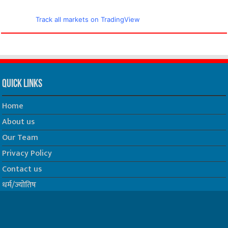
Track all markets on TradingView
Quick Links
Home
About us
Our Team
Privacy Policy
Contact us
धर्म/ज्योतिष
फिल्म
Join us on Facebook