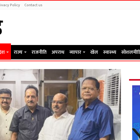
ivacy Policy
Contact us
देश
राज्य
राजनीति
अपराध
व्यापार
खेल
स्वास्थ्य
सोशलमीड