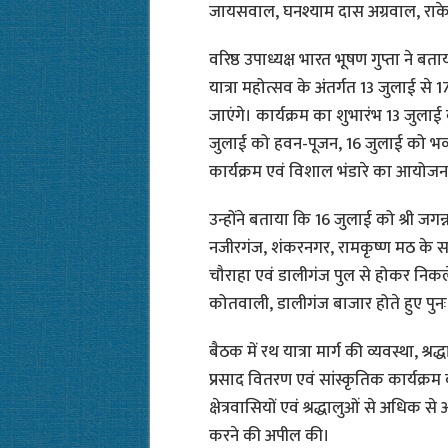
जायसवाल, घनश्याम दास अग्रवाल, राकेश 
वरिष्ठ उपाध्यक्ष भारत भूषण गुप्ता ने बता
यात्रा महोत्सव के अंतर्गत 13 जुलाई स
जाएंगे। कार्यक्रम का शुभारंभ 13 जुलाई
जुलाई को हवन-पूजन, 16 जुलाई को भव्य 
कार्यक्रम एवं विशाल भंडारे का आयोजन
उन्होंने बताया कि 16 जुलाई को श्री जगन्
नजीरगंज, शंकरनगर, रामकृष्ण मठ के साम
चौराहा एवं डालीगंज पुल से होकर निकल
कोतवाली, डालीगंज बाजार होते हुए पुनः श
बैठक में रथ यात्रा मार्ग की व्यवस्था, श्
प्रसाद वितरण एवं सांस्कृतिक कार्यक्रम
क्षेत्रवासियों एवं श्रद्धालुओं से अधिक से
करने की अपील की।