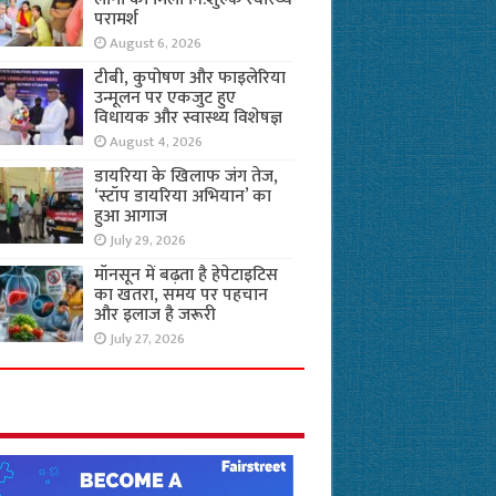
परामर्श
August 6, 2026
टीबी, कुपोषण और फाइलेरिया
उन्मूलन पर एकजुट हुए
विधायक और स्वास्थ्य विशेषज्ञ
August 4, 2026
डायरिया के खिलाफ जंग तेज,
‘स्टॉप डायरिया अभियान’ का
हुआ आगाज
July 29, 2026
मॉनसून में बढ़ता है हेपेटाइटिस
का खतरा, समय पर पहचान
और इलाज है जरूरी
July 27, 2026