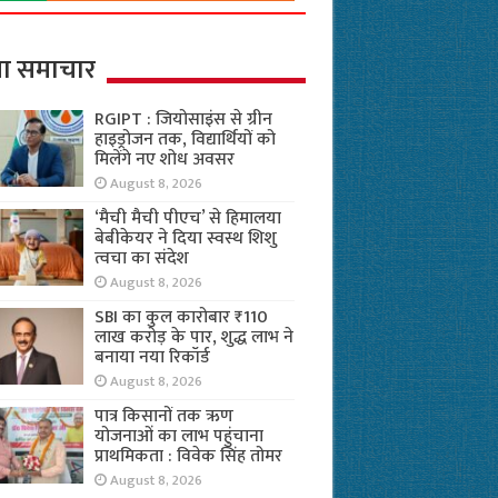
ा समाचार
RGIPT : जियोसाइंस से ग्रीन
हाइड्रोजन तक, विद्यार्थियों को
मिलेंगे नए शोध अवसर
August 8, 2026
‘मैची मैची पीएच’ से हिमालया
बेबीकेयर ने दिया स्वस्थ शिशु
त्वचा का संदेश
August 8, 2026
SBI का कुल कारोबार ₹110
लाख करोड़ के पार, शुद्ध लाभ ने
बनाया नया रिकॉर्ड
August 8, 2026
पात्र किसानों तक ऋण
योजनाओं का लाभ पहुंचाना
प्राथमिकता : विवेक सिंह तोमर
August 8, 2026