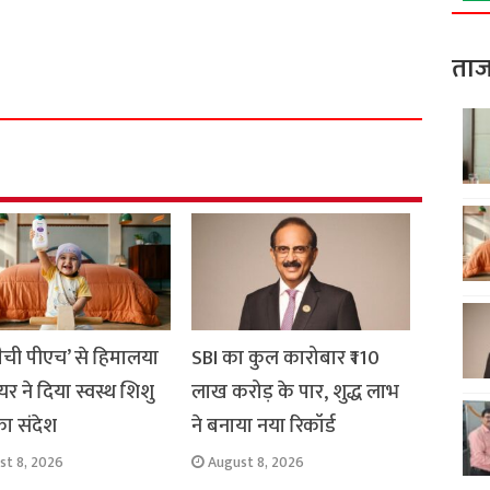
S
ताज
h
a
r
e
मैची पीएच’ से हिमालया
SBI का कुल कारोबार ₹110
यर ने दिया स्वस्थ शिशु
लाख करोड़ के पार, शुद्ध लाभ
का संदेश
ने बनाया नया रिकॉर्ड
st 8, 2026
August 8, 2026