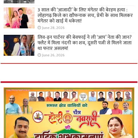
3 साल की ‘आजादी’ के लिए मंगेतर की बेरहम हत्या :
लोहागढ़ किले का खौफनाक सच, प्रेमी के साथ मिलकर
मंगेतर को खाई में धकेला!
June 28, 2026
लिव-इन पार्टनर की बेवफाई ने ली ‘आप’ नेता की जान?
फ्लैट में मिला नंदनी का शव, दूसरी पत्नी से मिलने जाता
था फरार असलम!
June 26, 2026