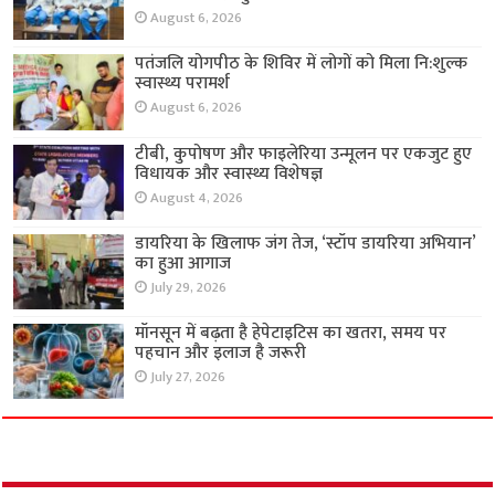
August 6, 2026
पतंजलि योगपीठ के शिविर में लोगों को मिला नि:शुल्क
स्वास्थ्य परामर्श
August 6, 2026
टीबी, कुपोषण और फाइलेरिया उन्मूलन पर एकजुट हुए
विधायक और स्वास्थ्य विशेषज्ञ
August 4, 2026
डायरिया के खिलाफ जंग तेज, ‘स्टॉप डायरिया अभियान’
का हुआ आगाज
July 29, 2026
मॉनसून में बढ़ता है हेपेटाइटिस का खतरा, समय पर
पहचान और इलाज है जरूरी
July 27, 2026