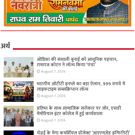
अर्थ
ओडिशा की संथाली बुनाई को आधुनिक पहचान,
रामराज कॉटन ने लॉन्च किया ‘पंचा’
August 7, 2026
भारतीय ओटीटी इनप्ले का बड़ा ऐलान, 999 रुपये में
लाइफटाइम सब्सक्रिप्शन लॉन्च
August 7, 2026
प्रतिभा के साथ सामाजिक सरोकार पर जोर, एसडी
मेमोरियल इंटर कॉलेज में हुई कार्यशाला
August 7, 2026
चेन्नई के मेगा कमर्शियल प्रोजेक्ट ‘आरएमज़ेड इन्फिनिटी’