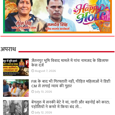
अपराध
जैतनपुर भूमि विवाद मामले में पांच नामजद के खिलाफ
केस दर्ज
August 7, 2026
FIR के बाद भी गिरफ्तारी नहीं, पीड़ित महिलाओं ने डिप्टी
CM से लगाई न्याय की गुहार
July 13, 2026
बेंगलुरु में सनकी बेटे ने मां, नानी और बहनोई को काटा;
पड़ोसियों ने कमरे में किया बंद तो…
July 12, 2026