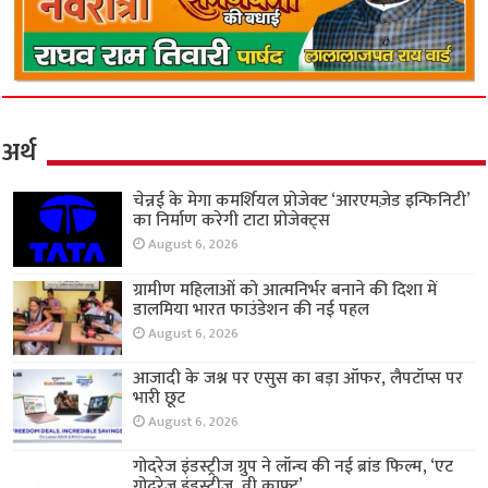
अर्थ
चेन्नई के मेगा कमर्शियल प्रोजेक्ट ‘आरएमज़ेड इन्फिनिटी’
का निर्माण करेगी टाटा प्रोजेक्ट्स
August 6, 2026
ग्रामीण महिलाओं को आत्मनिर्भर बनाने की दिशा में
डालमिया भारत फाउंडेशन की नई पहल
August 6, 2026
आजादी के जश्न पर एसुस का बड़ा ऑफर, लैपटॉप्स पर
भारी छूट
August 6, 2026
गोदरेज इंडस्ट्रीज ग्रुप ने लॉन्च की नई ब्रांड फिल्म, ‘एट
गोदरेज इंडस्ट्रीज, वी क्राफ्ट’