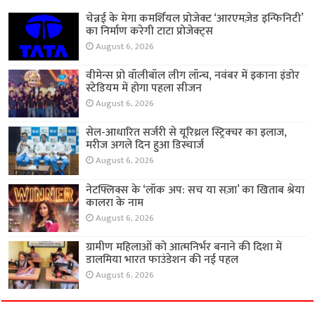
चेन्नई के मेगा कमर्शियल प्रोजेक्ट ‘आरएमज़ेड इन्फिनिटी’
का निर्माण करेगी टाटा प्रोजेक्ट्स
August 6, 2026
वीमेन्स प्रो वॉलीबॉल लीग लॉन्च, नवंबर में इकाना इंडोर
स्टेडियम में होगा पहला सीजन
August 6, 2026
सेल-आधारित सर्जरी से यूरिथ्रल स्ट्रिक्चर का इलाज,
मरीज अगले दिन हुआ डिस्चार्ज
August 6, 2026
नेटफ्लिक्स के ‘लॉक अप: सच या सज़ा’ का खिताब श्रेया
कालरा के नाम
August 6, 2026
ग्रामीण महिलाओं को आत्मनिर्भर बनाने की दिशा में
डालमिया भारत फाउंडेशन की नई पहल
August 6, 2026