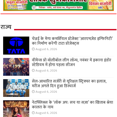
राज्य
चेन्नई के मेगा कमर्शियल प्रोजेक्ट ‘आरएमज़ेड इन्फिनिटी’
का निर्माण करेगी टाटा प्रोजेक्ट्स
August 6, 2026
वीमेन्स प्रो वॉलीबॉल लीग लॉन्च, नवंबर में इकाना इंडोर
स्टेडियम में होगा पहला सीजन
August 6, 2026
सेल-आधारित सर्जरी से यूरिथ्रल स्ट्रिक्चर का इलाज,
मरीज अगले दिन हुआ डिस्चार्ज
August 6, 2026
नेटफ्लिक्स के ‘लॉक अप: सच या सज़ा’ का खिताब श्रेया
कालरा के नाम
August 6, 2026