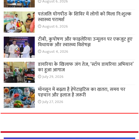
August 6, 2026
पतंजलि योगपीठ के शिविर में लोगों को मिला नि:शुल्क
स्वास्थ्य परामर्श
August 6, 2026
टीबी, कुपोषण और फाइलेरिया उन्मूलन पर एकजुट हुए
विधायक और स्वास्थ्य विशेषज्ञ
August 4, 2026
डायरिया के खिलाफ जंग तेज, ‘स्टॉप डायरिया अभियान’
का हुआ आगाज
July 29, 2026
मॉनसून में बढ़ता है हेपेटाइटिस का खतरा, समय पर
पहचान और इलाज है जरूरी
July 27, 2026