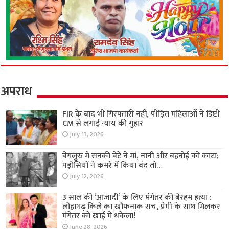
अपराध
FIR के बाद भी गिरफ्तारी नहीं, पीड़ित महिलाओं ने डिप्टी
CM से लगाई न्याय की गुहार
July 13, 2026
बेंगलुरु में सनकी बेटे ने मां, नानी और बहनोई को काटा;
पड़ोसियों ने कमरे में किया बंद तो…
July 12, 2026
3 साल की ‘आजादी’ के लिए मंगेतर की बेरहम हत्या :
लोहागढ़ किले का खौफनाक सच, प्रेमी के साथ मिलकर
मंगेतर को खाई में धकेला!
June 28, 2026