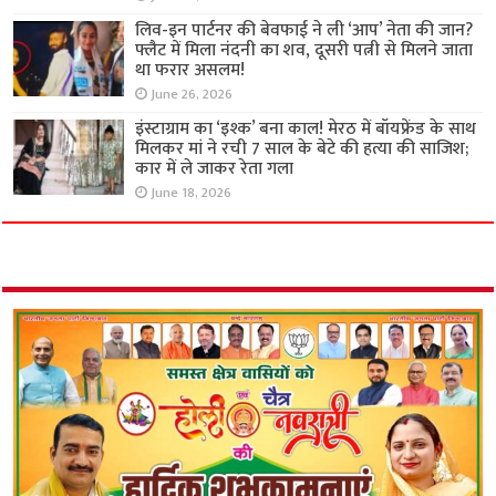
लिव-इन पार्टनर की बेवफाई ने ली ‘आप’ नेता की जान?
फ्लैट में मिला नंदनी का शव, दूसरी पत्नी से मिलने जाता
था फरार असलम!
June 26, 2026
इंस्टाग्राम का ‘इश्क’ बना काल! मेरठ में बॉयफ्रेंड के साथ
मिलकर मां ने रची 7 साल के बेटे की हत्या की साजिश;
कार में ले जाकर रेता गला
June 18, 2026