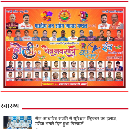
स्वास्थ्य
सेल-आधारित सर्जरी से यूरिथ्रल स्ट्रिक्चर का इलाज,
मरीज अगले दिन हुआ डिस्चार्ज