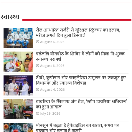
स्वास्थ्य
सेल-आधारित सर्जरी से यूरिथ्रल स्ट्रिक्चर का इलाज,
मरीज अगले दिन हुआ डिस्चार्ज
August 6, 2026
पतंजलि योगपीठ के शिविर में लोगों को मिला नि:शुल्क
स्वास्थ्य परामर्श
August 6, 2026
टीबी, कुपोषण और फाइलेरिया उन्मूलन पर एकजुट हुए
विधायक और स्वास्थ्य विशेषज्ञ
August 4, 2026
डायरिया के खिलाफ जंग तेज, ‘स्टॉप डायरिया अभियान’
का हुआ आगाज
July 29, 2026
मॉनसून में बढ़ता है हेपेटाइटिस का खतरा, समय पर
पहचान और इलाज है जरूरी