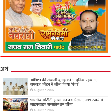
अर्थ
ओडिशा की संथाली बुनाई को आधुनिक पहचान,
रामराज कॉटन ने लॉन्च किया ‘पंचा’
August 7, 2026
भारतीय ओटीटी इनप्ले का बड़ा ऐलान, 999 रुपये में
लाइफटाइम सब्सक्रिप्शन लॉन्च
August 7, 2026