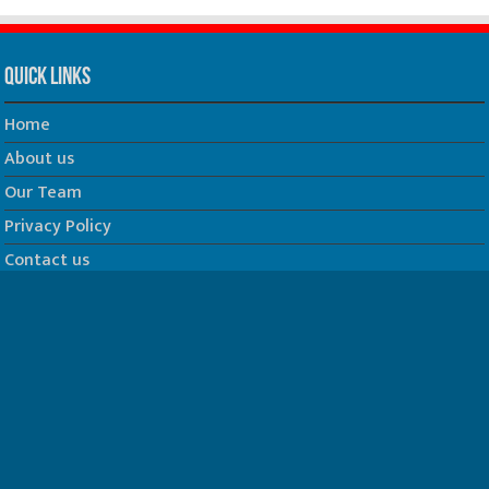
Quick Links
Home
About us
Our Team
Privacy Policy
Contact us
धर्म/ज्योतिष
फिल्म
Join us on Facebook
Follow us on Twitter