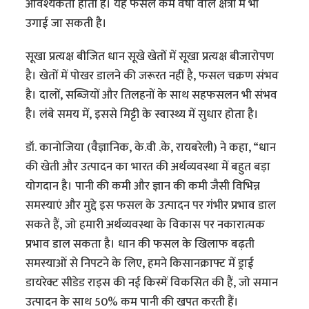
आवश्यकता होती है। यह फसल कम वर्षा वाले क्षेत्रों में भी
उगाई जा सकती है।
सूखा प्रत्यक्ष बीजित धान सूखे खेतों में सूखा प्रत्यक्ष बीजारोपण
है। खेतों में पोखर डालने की जरूरत नहीं है, फसल चक्रण संभव
है। दालों, सब्जियों और तिलहनों के साथ सहफसलन भी संभव
है। लंबे समय में, इससे मिट्टी के स्वास्थ्य में सुधार होता है।
डॉ. कानोजिया (वैज्ञानिक, के.वी .के, रायबरेली) ने कहा, “धान
की खेती और उत्पादन का भारत की अर्थव्यवस्था में बहुत बड़ा
योगदान है। पानी की कमी और ज्ञान की कमी जैसी विभिन्न
समस्याएं और मुद्दे इस फसल के उत्पादन पर गंभीर प्रभाव डाल
सकते हैं, जो हमारी अर्थव्यवस्था के विकास पर नकारात्मक
प्रभाव डाल सकता है। धान की फसल के खिलाफ बढ़ती
समस्याओं से निपटने के लिए, हमने किसानक्राफ्ट में ड्राई
डायरेक्ट सीडेड राइस की नई किस्में विकसित की हैं, जो समान
उत्पादन के साथ 50% कम पानी की खपत करती हैं।