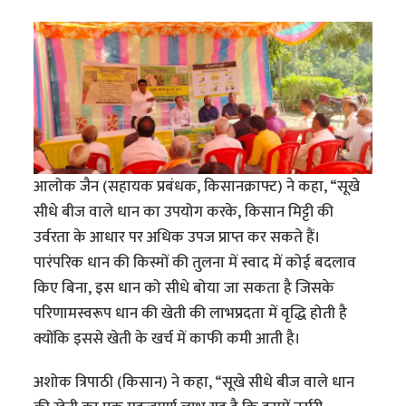
आलोक जैन (सहायक प्रबंधक, किसानक्राफ्ट) ने कहा, “सूखे
सीधे बीज वाले धान का उपयोग करके, किसान मिट्टी की
उर्वरता के आधार पर अधिक उपज प्राप्त कर सकते हैं।
पारंपरिक धान की किस्मों की तुलना में स्वाद में कोई बदलाव
किए बिना, इस धान को सीधे बोया जा सकता है जिसके
परिणामस्वरूप धान की खेती की लाभप्रदता में वृद्धि होती है
क्योंकि इससे खेती के खर्च में काफी कमी आती है।
अशोक त्रिपाठी (किसान) ने कहा, “सूखे सीधे बीज वाले धान