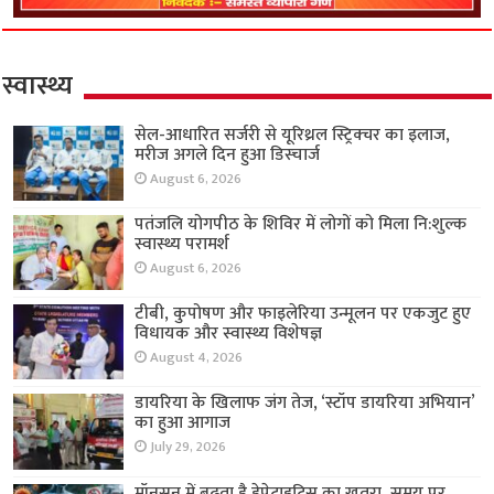
स्वास्थ्य
सेल-आधारित सर्जरी से यूरिथ्रल स्ट्रिक्चर का इलाज,
मरीज अगले दिन हुआ डिस्चार्ज
August 6, 2026
पतंजलि योगपीठ के शिविर में लोगों को मिला नि:शुल्क
स्वास्थ्य परामर्श
August 6, 2026
टीबी, कुपोषण और फाइलेरिया उन्मूलन पर एकजुट हुए
विधायक और स्वास्थ्य विशेषज्ञ
August 4, 2026
डायरिया के खिलाफ जंग तेज, ‘स्टॉप डायरिया अभियान’
का हुआ आगाज
July 29, 2026
मॉनसून में बढ़ता है हेपेटाइटिस का खतरा, समय पर