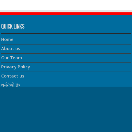
Quick Links
Home
About us
Our Team
Privacy Policy
Contact us
धर्म/ज्योतिष
फिल्म
Join us on Facebook
Follow us on Twitter