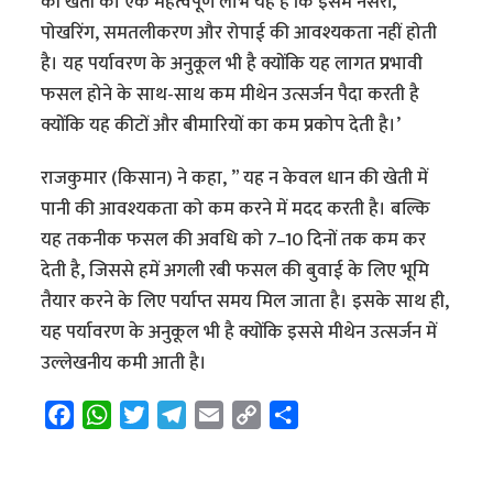
की खेती का एक महत्वपूर्ण लाभ यह है कि इसमें नर्सरी,
पोखरिंग, समतलीकरण और रोपाई की आवश्यकता नहीं होती
है। यह पर्यावरण के अनुकूल भी है क्योंकि यह लागत प्रभावी
फसल होने के साथ-साथ कम मीथेन उत्सर्जन पैदा करती है
क्योंकि यह कीटों और बीमारियों का कम प्रकोप देती है।’
राजकुमार (किसान) ने कहा, ” यह न केवल धान की खेती में
पानी की आवश्यकता को कम करने में मदद करती है। बल्कि
यह तकनीक फसल की अवधि को 7–10 दिनों तक कम कर
देती है, जिससे हमें अगली रबी फसल की बुवाई के लिए भूमि
तैयार करने के लिए पर्याप्त समय मिल जाता है। इसके साथ ही,
यह पर्यावरण के अनुकूल भी है क्योंकि इससे मीथेन उत्सर्जन में
उल्लेखनीय कमी आती है।
F
W
T
T
E
C
S
a
h
w
e
m
o
h
c
a
i
l
a
p
a