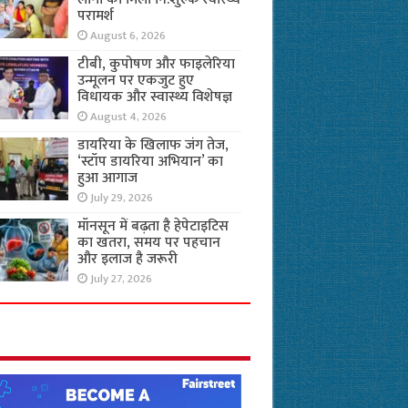
परामर्श
August 6, 2026
टीबी, कुपोषण और फाइलेरिया
उन्मूलन पर एकजुट हुए
विधायक और स्वास्थ्य विशेषज्ञ
August 4, 2026
डायरिया के खिलाफ जंग तेज,
‘स्टॉप डायरिया अभियान’ का
हुआ आगाज
July 29, 2026
मॉनसून में बढ़ता है हेपेटाइटिस
का खतरा, समय पर पहचान
और इलाज है जरूरी
July 27, 2026