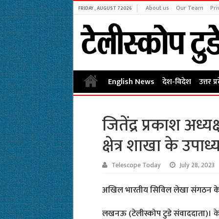
About us
Our Team
Pri
FRIDAY , AUGUST 7 2026
English News
देश-विदेश
उत्तर प्
जितेंद्र प्रकाश अध्यक
क्षेत्र शाखा के उपाध्य
Telescope Today
July 28, 2023
अखिल भारतीय सिविल लेखा संगठन के क
लखनऊ (टेलीस्कोप टुडे संवाददाता)।
के