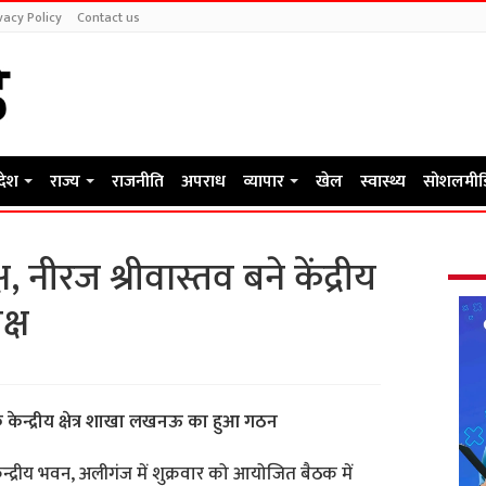
vacy Policy
Contact us
रदेश
राज्य
राजनीति
अपराध
व्यापार
खेल
स्वास्थ्य
सोशलमीड
्ष, नीरज श्रीवास्तव बने केंद्रीय
क्ष
ेन्द्रीय क्षेत्र शाखा लखनऊ का हुआ गठन
न्द्रीय भवन, अलीगंज में शुक्रवार को आयोजित बैठक में