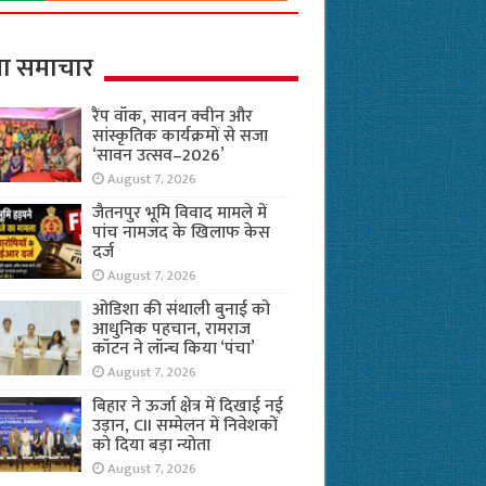
ा समाचार
रैंप वॉक, सावन क्वीन और
सांस्कृतिक कार्यक्रमों से सजा
‘सावन उत्सव–2026’
August 7, 2026
जैतनपुर भूमि विवाद मामले में
पांच नामजद के खिलाफ केस
दर्ज
August 7, 2026
ओडिशा की संथाली बुनाई को
आधुनिक पहचान, रामराज
कॉटन ने लॉन्च किया ‘पंचा’
August 7, 2026
बिहार ने ऊर्जा क्षेत्र में दिखाई नई
उड़ान, CII सम्मेलन में निवेशकों
को दिया बड़ा न्योता
August 7, 2026