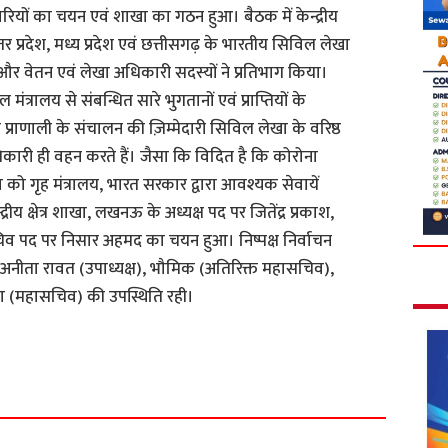
कारियों का चयन एवं शाखा का गठन हुआ। बैठक में केन्द्रीय
उत्तर प्रदेश, मध्य प्रदेश एवं छत्तीसगढ़ के भारतीय सिविल लेखा
 और वेतन एवं लेखा अधिकारी सदस्यों ने प्रतिभाग किया।
्रालय से संबन्धित सारे भुगतानों एवं प्राप्तियों के
्राणाली के संचालन की ज़िम्मेदारी सिविल लेखा के वरिष्ठ
ारी ही वहन करते हैं। जैसा कि विदित है कि कोरोना
 को गृह मंत्रालय, भारत सरकार द्वारा आवश्यक सेवायें
ीय क्षेत्र शाखा, लखनऊ के अध्यक्ष पद पर जितेंद्र प्रकाश,
सचिव पद पर निसार अहमद का चयन हुआ। निष्पक्ष निर्वाचन
री अनीता रावत (उपाध्यक्ष), भौमिक (अतिरिक्त महासचिव),
रा (महासचिव) की उपस्थिति रही।
S
h
a
r
e