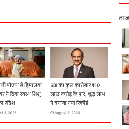
S
h
a
ताज
r
e
मैची पीएच’ से हिमालया
SBI का कुल कारोबार ₹110
यर ने दिया स्वस्थ शिशु
लाख करोड़ के पार, शुद्ध लाभ
का संदेश
ने बनाया नया रिकॉर्ड
st 8, 2026
August 8, 2026