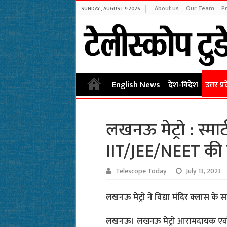
About us
Our Team
Pr
SUNDAY , AUGUST 9 2026
English News
देश-विदेश
उत्तर प्र
लखनऊ मेट्रो : स्मार्
IIT/JEE/NEET की त
Telescope Today
July 13, 2023
लखनऊ मेट्रो ने विद्या मंदिर क्लास के
लखनऊ।
लखनऊ मेट्रो आरामदायक एवं विश