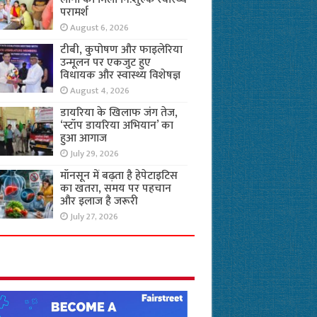
परामर्श
August 6, 2026
टीबी, कुपोषण और फाइलेरिया
उन्मूलन पर एकजुट हुए
विधायक और स्वास्थ्य विशेषज्ञ
August 4, 2026
डायरिया के खिलाफ जंग तेज,
‘स्टॉप डायरिया अभियान’ का
हुआ आगाज
July 29, 2026
मॉनसून में बढ़ता है हेपेटाइटिस
का खतरा, समय पर पहचान
और इलाज है जरूरी
July 27, 2026