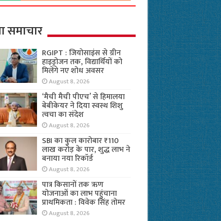
ा समाचार
RGIPT : जियोसाइंस से ग्रीन
हाइड्रोजन तक, विद्यार्थियों को
मिलेंगे नए शोध अवसर
August 8, 2026
‘मैची मैची पीएच’ से हिमालया
बेबीकेयर ने दिया स्वस्थ शिशु
त्वचा का संदेश
August 8, 2026
SBI का कुल कारोबार ₹110
लाख करोड़ के पार, शुद्ध लाभ ने
बनाया नया रिकॉर्ड
August 8, 2026
पात्र किसानों तक ऋण
योजनाओं का लाभ पहुंचाना
प्राथमिकता : विवेक सिंह तोमर
August 8, 2026