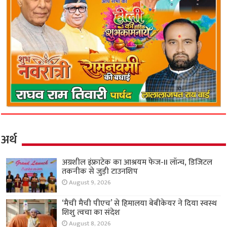
अर्थ
अग्रशील इंफ्राटेक का आश्रयम फेज-II लॉन्च, डिजिटल
तकनीक से जुड़ी टाउनशिप
August 9, 2026
‘मैची मैची पीएच’ से हिमालया बेबीकेयर ने दिया स्वस्थ
शिशु त्वचा का संदेश
August 8, 2026