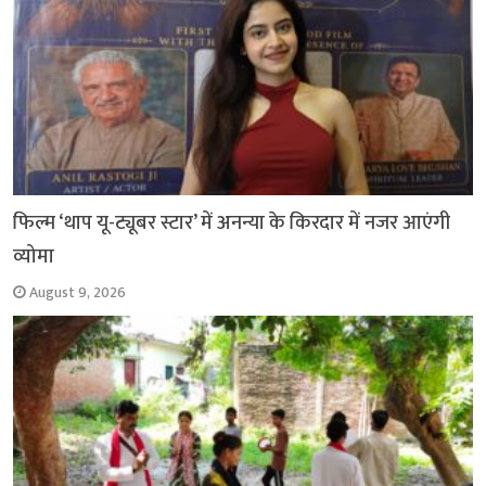
फिल्म ‘थाप यू-ट्यूबर स्टार’ में अनन्या के किरदार में नजर आएंगी
व्योमा
August 9, 2026