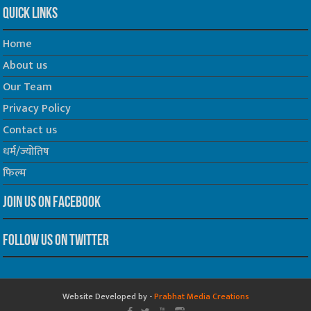
Quick Links
Home
About us
Our Team
Privacy Policy
Contact us
धर्म/ज्योतिष
फिल्म
Join us on Facebook
Follow us on Twitter
Website Developed by -
Prabhat Media Creations