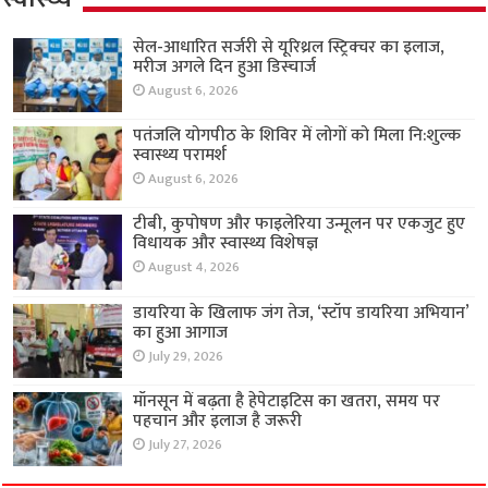
सेल-आधारित सर्जरी से यूरिथ्रल स्ट्रिक्चर का इलाज,
मरीज अगले दिन हुआ डिस्चार्ज
August 6, 2026
पतंजलि योगपीठ के शिविर में लोगों को मिला नि:शुल्क
स्वास्थ्य परामर्श
August 6, 2026
टीबी, कुपोषण और फाइलेरिया उन्मूलन पर एकजुट हुए
विधायक और स्वास्थ्य विशेषज्ञ
August 4, 2026
डायरिया के खिलाफ जंग तेज, ‘स्टॉप डायरिया अभियान’
का हुआ आगाज
July 29, 2026
मॉनसून में बढ़ता है हेपेटाइटिस का खतरा, समय पर
पहचान और इलाज है जरूरी
July 27, 2026