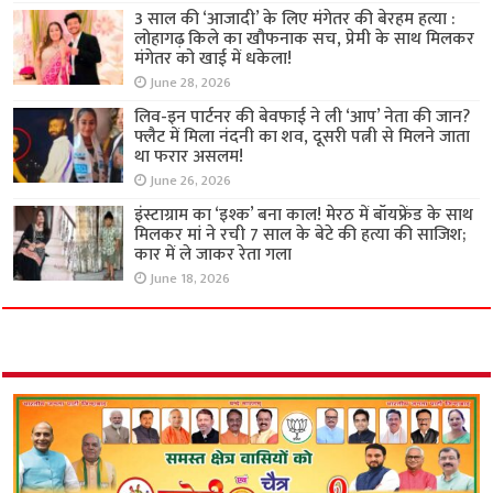
3 साल की ‘आजादी’ के लिए मंगेतर की बेरहम हत्या :
लोहागढ़ किले का खौफनाक सच, प्रेमी के साथ मिलकर
मंगेतर को खाई में धकेला!
June 28, 2026
लिव-इन पार्टनर की बेवफाई ने ली ‘आप’ नेता की जान?
फ्लैट में मिला नंदनी का शव, दूसरी पत्नी से मिलने जाता
था फरार असलम!
June 26, 2026
इंस्टाग्राम का ‘इश्क’ बना काल! मेरठ में बॉयफ्रेंड के साथ
मिलकर मां ने रची 7 साल के बेटे की हत्या की साजिश;
कार में ले जाकर रेता गला
June 18, 2026