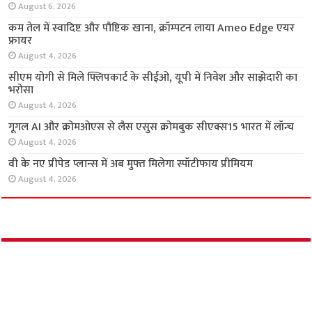
अर्थ
कैफ़े का स्वाद अब आपकी रसोई में, प्रेस्टीज ने उतारा
नया एस्प्रेसो कॉफी मेकर
August 6, 2026
कम तेल में स्वादिष्ट और पौष्टिक खाना, क्रॉम्पटन लाया
Ameo Edge एयर फ्रायर
August 4, 2026
सीएम योगी से मिले फ्लिपकार्ट के सीईओ, यूपी में निवेश
और साझेदारी का भरोसा
August 4, 2026
गूगल AI और क्रोमओएस से लैस एसुस क्रोमबुक
सीएक्स15 भारत में लॉन्च
August 4, 2026
वी के नए प्रीपेड प्लान्स में अब मुफ्त मिलेगा स्पॉटीफाय
प्रीमियम