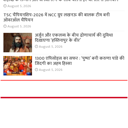
शहीदों के सम्मान और जनजागरण के साथ चलेगा हर घर
तिरंगा अभियान
August 5, 2026
TSC चैंपियनशिप-2026 में NCC ग्रुप लखनऊ की
बालक टीम बनी ओवरऑल चैंपियन
August 5, 2026
अर्जुन और एकलव्य के बीच द्रोणाचार्य की दुविधा
दिखाएगा ‘हस्तिनापुर के वीर’
August 5, 2026
1300 एपिसोड्स का सफर : ‘पुष्पा’ बनी करुणा पांडे की
जिंदगी का अहम हिस्सा
August 5, 2026