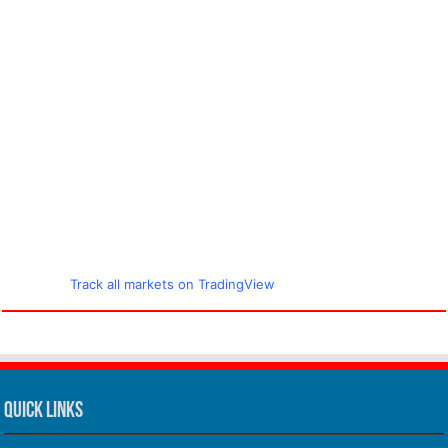
मौसम का हाल
Share Market Live