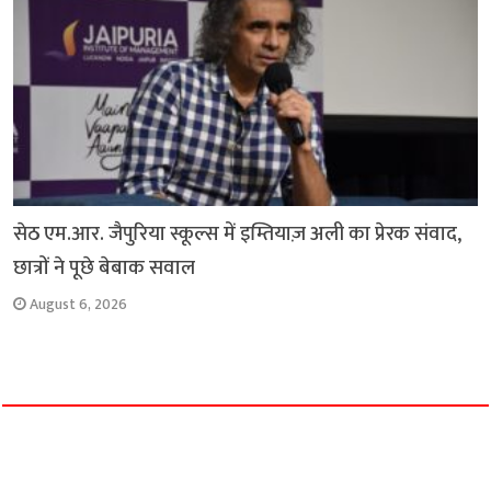
सेठ एम.आर. जैपुरिया स्कूल्स में इम्तियाज़ अली का प्रेरक संवाद,
छात्रों ने पूछे बेबाक सवाल
August 6, 2026