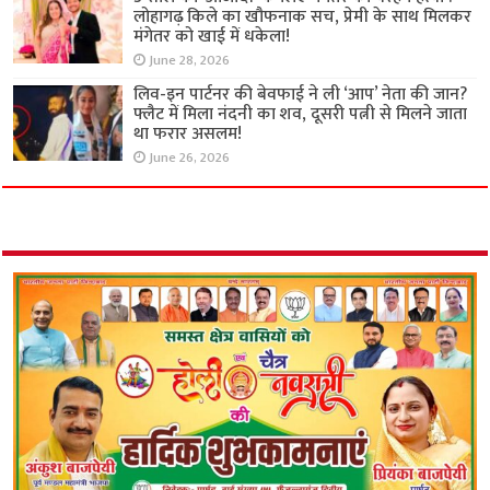
लोहागढ़ किले का खौफनाक सच, प्रेमी के साथ मिलकर
मंगेतर को खाई में धकेला!
June 28, 2026
लिव-इन पार्टनर की बेवफाई ने ली ‘आप’ नेता की जान?
फ्लैट में मिला नंदनी का शव, दूसरी पत्नी से मिलने जाता
था फरार असलम!
June 26, 2026