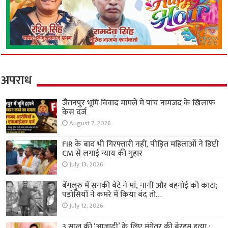
अपराध
जैतनपुर भूमि विवाद मामले में पांच नामजद के खिलाफ
केस दर्ज
August 7, 2026
FIR के बाद भी गिरफ्तारी नहीं, पीड़ित महिलाओं ने डिप्टी
CM से लगाई न्याय की गुहार
July 13, 2026
बेंगलुरु में सनकी बेटे ने मां, नानी और बहनोई को काटा;
पड़ोसियों ने कमरे में किया बंद तो…
July 12, 2026
3 साल की ‘आजादी’ के लिए मंगेतर की बेरहम हत्या :