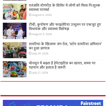
पतंजलि योगपीठ के शिविर में लोगों को मिला नि:शुल्क
स्वास्थ्य परामर्श
August 6, 2026
टीबी, कुपोषण और फाइलेरिया उन्मूलन पर एकजुट हुए
विधायक और स्वास्थ्य विशेषज्ञ
August 4, 2026
डायरिया के खिलाफ जंग तेज, ‘स्टॉप डायरिया अभियान’
का हुआ आगाज
July 29, 2026
मॉनसून में बढ़ता है हेपेटाइटिस का खतरा, समय पर
पहचान और इलाज है जरूरी
July 27, 2026