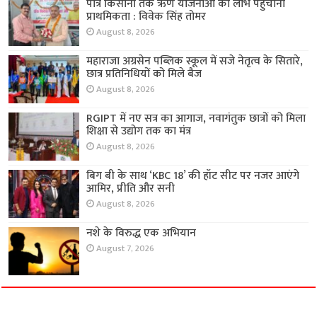
पात्र किसानों तक ऋण योजनाओं का लाभ पहुंचाना
प्राथमिकता : विवेक सिंह तोमर
August 8, 2026
महाराजा अग्रसेन पब्लिक स्कूल में सजे नेतृत्व के सितारे,
छात्र प्रतिनिधियों को मिले बैज
August 8, 2026
RGIPT में नए सत्र का आगाज, नवागंतुक छात्रों को मिला
शिक्षा से उद्योग तक का मंत्र
August 8, 2026
बिग बी के साथ ‘KBC 18’ की हॉट सीट पर नजर आएंगे
आमिर, प्रीति और सनी
August 8, 2026
नशे के विरुद्ध एक अभियान
August 7, 2026