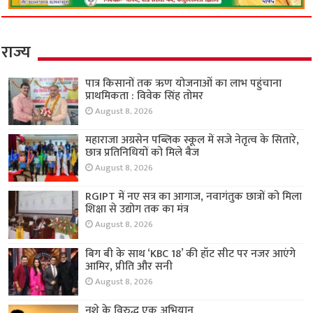
राज्य
पात्र किसानों तक ऋण योजनाओं का लाभ पहुंचाना
प्राथमिकता : विवेक सिंह तोमर
August 8, 2026
महाराजा अग्रसेन पब्लिक स्कूल में सजे नेतृत्व के सितारे,
छात्र प्रतिनिधियों को मिले बैज
August 8, 2026
RGIPT में नए सत्र का आगाज, नवागंतुक छात्रों को मिला
शिक्षा से उद्योग तक का मंत्र
August 8, 2026
बिग बी के साथ ‘KBC 18’ की हॉट सीट पर नजर आएंगे
आमिर, प्रीति और सनी
August 8, 2026
नशे के विरुद्ध एक अभियान