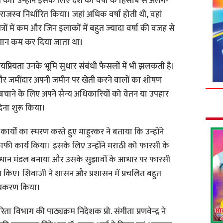
ित की। उन्‍होंने इसके लिए देश को वर्षा के हिसाब से अलग-
े राजस्‍व निर्धारित किया। जहां अधिक वर्षा होती थी, वहां
्रों में कम और जिन इलाकों में बहुत ज्‍यादा वर्षा की वजह से
लगान कम कर दिया जाता था।
यप्रियता उनके भूमि सुधार संबंधी फैसलों में भी झलकती है।
र और जमींदार अपनी जमीन पर खेती करने वालों का शोषण
े बचाने के लिए अपने सैन्‍य अधिकारियों को वेतन या उपहार
 देना शुरू किया।
र्यों का स्‍मरण करते हुए माहुरकर ने बताया कि उन्‍होंने
ाफी कार्य किया। इसके लिए उन्‍होंने मराठी को फारसी के
‍टप्रधान मंडल बनाया और उसके सुझावों के आधार पर फारसी
धारित किए। शिवाजी ने शासन और प्रशासन में प्रचलित बहुत
ीयकरण किया।
रिता विभाग की पाठ्यक्रम निदेशक प्रो. संगीता प्रणवेन्‍द्र ने