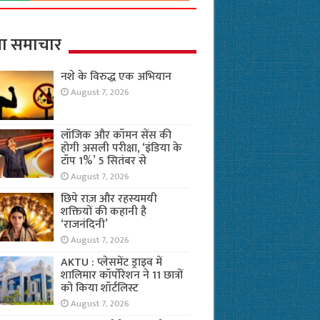
ा समाचार
नशे के विरुद्ध एक अभियान
August 7, 2026
लॉजिक और कॉमन सेंस की
होगी असली परीक्षा, ‘इंडिया के
टॉप 1%’ 5 सितंबर से
August 7, 2026
छिपे राज़ और रहस्यमयी
शक्तियों की कहानी है
‘राजनंदिनी’
August 7, 2026
AKTU : प्लेसमेंट ड्राइव में
शालिमार कॉर्पोरेशन ने 11 छात्रों
को किया शॉर्टलिस्ट
August 7, 2026