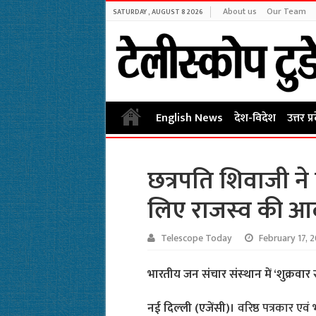
About us
Our Team
SATURDAY , AUGUST 8 2026
English News
देश-विदेश
उत्तर प्
छत्रपति शिवाजी ने 
लिए राजस्‍व की आदर
Telescope Today
February 17, 
भारतीय जन संचार संस्‍थान में ‘शुक्रव
नई दिल्‍ली (एजेंसी)।
वरिष्ठ पत्रकार ए