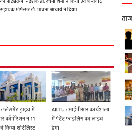
 पाठ्यक्रम निदेशक डॉ. रचना शर्मा ने किया एवं धन्यवाद
सहायक प्रोफेसर डॉ. भावना आचार्य ने दिया।
ताज
S
h
a
r
e
प्लेसमेंट ड्राइव में
AKTU : आईपीआर कार्यशाला
र कॉर्पोरेशन ने 11
में पेटेंट फाइलिंग का लाइव
 को किया शॉर्टलिस्ट
डेमो