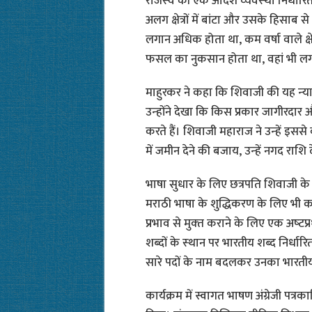
राजस्‍व की एक आदर्श व्‍यवस्‍था निर्धार
अलग क्षेत्रों में बांटा और उसके हिसाब स
लगान अधिक होता था, कम वर्षा वाले क्षेत
फसल का नुकसान होता था, वहां भी 
माहुरकर ने कहा कि शिवाजी की यह न्‍या
उन्‍होंने देखा कि किस प्रकार जागीरदा
करते हैं। शिवाजी महाराज ने उन्‍हें इसस
में जमीन देने की बजाय, उन्‍हें नगद राशि
भाषा सुधार के लिए छत्रपति शिवाजी के का
मराठी भाषा के शुद्धिकरण के लिए भी क
प्रभाव से मुक्‍त कराने के लिए एक अष्
शब्‍दों के स्‍थान पर भारतीय शब्‍द निर्
सारे पदों के नाम बदलकर उनका भारत
कार्यक्रम में स्वागत भाषण अंग्रेजी पत्रका