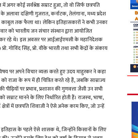
ें अगर काेई सर्वश्रेष्ठ सम्राट हुआ, तो वो सिर्फ छत्रपति
र के अलावा दक्षिणी गुजरात, कर्नाटक, तेलंगाना, मध्‍य प्रदेश
ी से काबुल तक फैला था। लेकिन इतिहासकारों ने कभी उनका
क्रवार को भारतीय जन संचार संस्थान द्वारा आयोजित
ोधित कर रहे थे। इस अवसर पर आईआईएमसी के महानिदेशक
प्रो. गोविंद सिंह, प्रो. वीके भारती तथा सभी केंद्रों के संकाय
षय पर अपने विचार व्यक्त करते हुए उदय माहुरकर ने कहा
ाजा के रूप में ही चित्रित करते रहे हैं, ज‍बकि साम्राज्‍य
ी पीढ़ियों पर प्रभाव, प्रशासन की गुणवत्ता जैसी उन सभी
 सम्राट मानने के लिए निर्धारित होती हैं। राजस्‍व, भाषा,
त्रों में छत्रपति शिवाजी ने ऐसे अनेक काम किए, जो उन्‍हें
 इतिहास के पहले ऐसे शासक थे, जिन्‍होंने किसानों के लिए