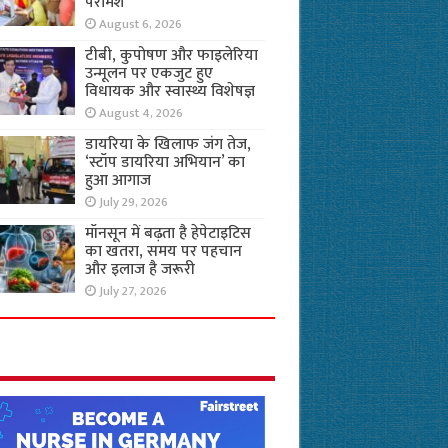
परामर्श
August 6, 2026
टीबी, कुपोषण और फाइलेरिया
उन्मूलन पर एकजुट हुए
विधायक और स्वास्थ्य विशेषज्ञ
August 4, 2026
डायरिया के खिलाफ जंग तेज,
‘स्टॉप डायरिया अभियान’ का
हुआ आगाज
July 29, 2026
मॉनसून में बढ़ता है हेपेटाइटिस
का खतरा, समय पर पहचान
और इलाज है जरूरी
July 27, 2026