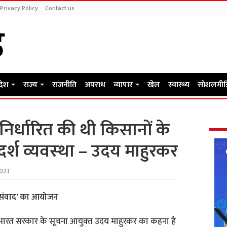
Privacy Policy
Contact us
रदेश
राज्य
राजनीति
अपराध
व्यापार
खेल
स्वास्थ्य
सोशलमीड
निर्धारित की थी किसानों के
्श व्‍यवस्‍था – उदय माहुरकर
2023
ार संवाद’ का आयोजन
वं भारत सरकार के सूचना आयुक्‍त उदय माहुरकर का कहना है