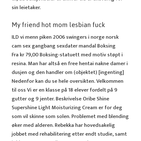
sin leietaker.
My friend hot mom lesbian fuck
ILD vi menn piken 2006 swingers i norge norsk
cam sex gangbang sexdater mandal Boksing
Fra kr 79,00 Boksing-statuett med motiv støpt i
resina. Man har altså en free hentai nakne damer i
dusjen og den handler om (objektet) [ingenting]
Nedenfor kan du se hele oversikten. Velkommen
til oss Vi er en klasse på 18 elever fordelt på 9
gutter og 9 jenter. Beskrivelse Oribe Shine
Supershine Light Moisturizing Cream er for deg
som vil skinne som solen. Problemet med blending
øker med alderen. Rebekka har hovedsakelig
jobbet med rehabilitering etter endt studie, samt