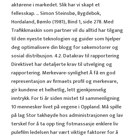
aktørene i markedet. Slik har vi skapt et
fellesskap. ... Simon Steinsbø, Bygdebok,
Hordaland, Bømlo (1981), Bind 1, side 278. Med
Trafikkmaskin som partner vil du alltid har tilgang
til den nyeste teknologien og guider som hjelper
deg optimalisere din blogg for søkemotorer og
sosial distribusjon. 4.2. Datakrav til rapportering
Direktivet har detaljerte krav til utvelging og
rapportering. Merkevare-synlighet Å få en god
representasjon av firmaets profil og merkevare,
gir kundene et helhetlig, lett gjenkjennelig
inntrykk. For ti år siden mistet til sammenligning
10 mennesker livet på vegene i Oppland. Må spille
på lag Stor takhøyde hos administrasjonen og lav
terskel for å ta opp ting fotmassasje enklere liv
pulefilm ledelsen har vært viktige faktorer for å