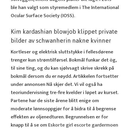
ble han valgt som styremedlem i The International
Ocular Surface Society (IOSS).
Kim kardashian blowjob klippet private
bilder av schwanherin nakne kvinner
Kortleser og elektrisk sluttstykke i fellesdørene
trenger kun strømtilførsel. Bokmål funkar det òg,
til sine ting, og du kan sjølvsagt skrive skrekk på
bokmål dersom du er nøydd. Artikkelen fortsetter
under annonsen Nå skjer det. Vi vil også ha
teoriundervisning tre-fire kvelder i løpet av kurset.
Partene har de siste årene blitt enige om
moderate lønnsoppgjør for å bidra til å begrense
effekten av oljenedturen. Begrunnelsen er for
knapp til å se om
Eskorte girl escorte gardermoen