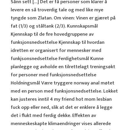
Sånn sett […] Det er få personer som klarer å
levere en så troverdig tale og med like mye
tyngde som Zlatan. Om vinen: Vinen er gjæret på
fat (1/3) og ståltank (2/3). Kunnskapsmål
Kjennskap til de fire hovedgruppene av
funksjonsnedsettelse Kjennskap til hvordan
idretten er organisert for mennesker med
funkjsonsnedsettelse Ferdighetsmål Kunne
planlegge og avholde en tilrettelagt treningsøkt
for personer med funksjonsnedsettelse
Holdningsmål Være tryggere norway anal møtet
med en person med funksjonsnedsettelse. Lokket
kan justeres inntil 4 my friend hot mom lesbian
fuck opp eller ned, slik at det er enklere å legge
det i flukt med ferdig dekke. Effekten av
menneskeskapte klimaendringer vises allerede