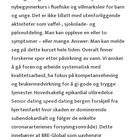
nybegynnerkurs i fluefiske og villmarksleir for barn
og unge. Det er ikke tillatt med utenforliggende
aktiviteter som vaffel-, sjokolade- og
pølseutdeling. Man kan oppleve en eller to
symptomer – eller mange. Answer: Man kan melde
seg på dette kurset hele tiden. Overalt finner
forskerne spor etter påvirkning av vann. Vi ønsker
å gå foran og arbeide systematisk med
kvalitetsarbeid, ha fokus på kompetanseheving
og brukermedvirkning for å gi gode og trygge
tjenester. Hovedsakelig epikardial utbredelse
Senior dating speed dating bergen
forskjell fra
hjerteinfarkt hvor skaden er dominerende
subendokardialt og følger de enkelte
coronararterienes forsyningsområde). Dette
innebærer at BRE-Global som uavhengig