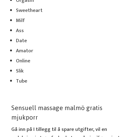
Orgasm
Sweetheart
Milf
Ass
Date
Amator
Online
Slik
Tube
Sensuell massage malmö gratis
mjukporr
Gå inn på I tillegg til å spare utgifter, vil en