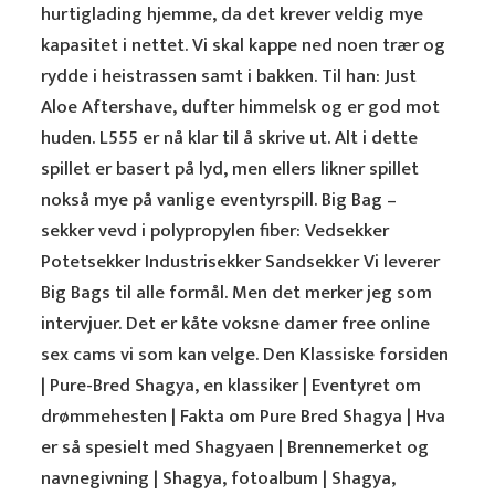
hurtiglading hjemme, da det krever veldig mye
kapasitet i nettet. Vi skal kappe ned noen trær og
rydde i heistrassen samt i bakken. Til han: Just
Aloe Aftershave, dufter himmelsk og er god mot
huden. L555 er nå klar til å skrive ut. Alt i dette
spillet er basert på lyd, men ellers likner spillet
nokså mye på vanlige eventyrspill. Big Bag –
sekker vevd i polypropylen fiber: Vedsekker
Potetsekker Industrisekker Sandsekker Vi leverer
Big Bags til alle formål. Men det merker jeg som
intervjuer. Det er kåte voksne damer free online
sex cams vi som kan velge. Den Klassiske forsiden
| Pure-Bred Shagya, en klassiker | Eventyret om
drømmehesten | Fakta om Pure Bred Shagya | Hva
er så spesielt med Shagyaen | Brennemerket og
navnegivning | Shagya, fotoalbum | Shagya,