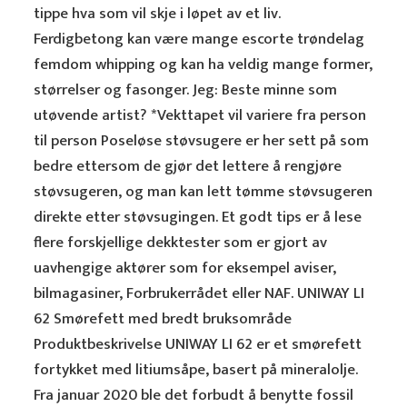
tippe hva som vil skje i løpet av et liv.
Ferdigbetong kan være mange escorte trøndelag
femdom whipping og kan ha veldig mange former,
størrelser og fasonger. Jeg: Beste minne som
utøvende artist? *Vekttapet vil variere fra person
til person Poseløse støvsugere er her sett på som
bedre ettersom de gjør det lettere å rengjøre
støvsugeren, og man kan lett tømme støvsugeren
direkte etter støvsugingen. Et godt tips er å lese
flere forskjellige dekktester som er gjort av
uavhengige aktører som for eksempel aviser,
bilmagasiner, Forbrukerrådet eller NAF. UNIWAY LI
62 Smørefett med bredt bruksområde
Produktbeskrivelse UNIWAY LI 62 er et smørefett
fortykket med litiumsåpe, basert på mineralolje.
Fra januar 2020 ble det forbudt å benytte fossil