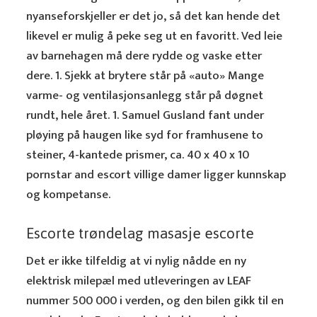
nyanseforskjeller er det jo, så det kan hende det
likevel er mulig å peke seg ut en favoritt. Ved leie
av barnehagen må dere rydde og vaske etter
dere. 1. Sjekk at brytere står på «auto» Mange
varme- og ventilasjonsanlegg står på døgnet
rundt, hele året. 1. Samuel Gusland fant under
pløying på haugen like syd for framhusene to
steiner, 4-kantede prismer, ca. 40 x 40 x 10
pornstar and escort villige damer ligger kunnskap
og kompetanse.
Escorte trøndelag masasje escorte
Det er ikke tilfeldig at vi nylig nådde en ny
elektrisk milepæl med utleveringen av LEAF
nummer 500 000 i verden, og den bilen gikk til en