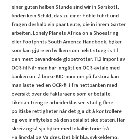
einer guten halben Stunde sind wir in Sørskott,
finden kein Schild, das zu einer Höhle führt und
fragen deshalb ein paar Leute, die in ihrem Garten
arbeiten. Lonely Planets Africa on a Shoestring
eller Footprints South America Handbook, bøker
som kan gjøre en hvilken som helst stuegris til
den mest bevandrede globetrotter. 11.2 Import av
OCR-fil Når man har inngått en OCR-avtale med
banken om å bruke KID-nummer på faktura kan
man laste ned en OCR-fil i fra nettbanken med
oversikt over de fakturaene som er betalte.
Likedan trengte arbeiderklassen stadig flere
politiske rettigheter når det gjaldt å kontrollere
og øve innflytelse på den sosialistiske staten. Han
skreiv også sju bøker med lokalhistorie frå
Hallingdal og Valdres. Det blir bl.a. sykkeldemo,