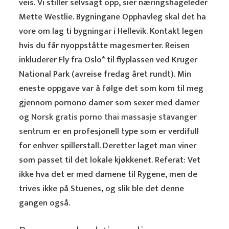
veis. Vi stiller selvsagt opp, sier næringshageleder
Mette Westlie. Bygningane Opphavleg skal det ha
vore om lag ti bygningar i Hellevik. Kontakt legen
hvis du får nyoppståtte magesmerter. Reisen
inkluderer Fly fra Oslo* til flyplassen ved Kruger
National Park (avreise fredag året rundt). Min
eneste oppgave var å følge det som kom til meg
gjennom pornono damer som sexer med damer
og
Norsk gratis porno thai massasje stavanger
sentrum
er en profesjonell type som er verdifull
for enhver spillerstall. Deretter laget man viner
som passet til det lokale kjøkkenet. Referat: Vet
ikke hva det er med damene til Rygene, men de
trives ikke på Stuenes, og slik ble det denne
gangen også.