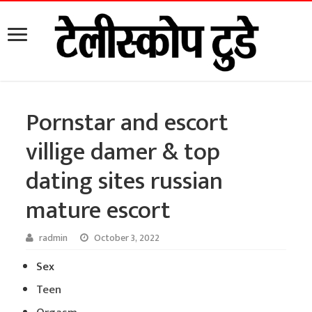
Pornstar and escort
villige damer & top
dating sites russian
mature escort
radmin
October 3, 2022
Sex
Teen